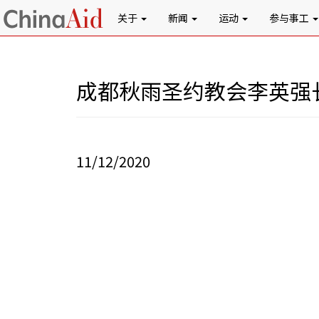
关于
新闻
运动
参与事工
成都秋雨圣约教会李英强
11/12/2020