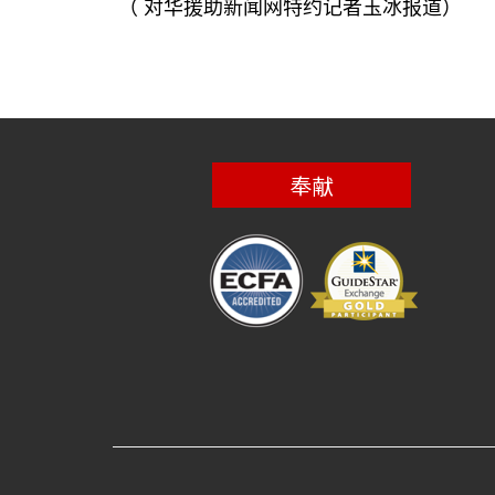
（
对华援助新闻网特约记者玉冰报道）
奉献