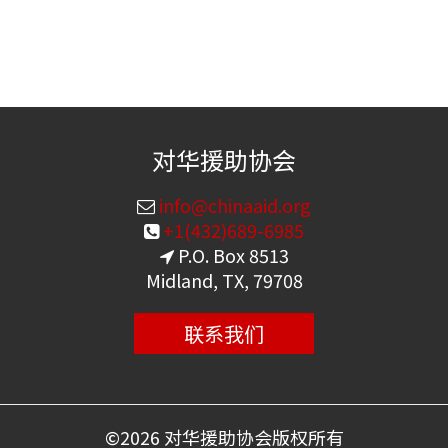
对华援助协会
info@chinaaid.org
+1(432)689-6985
P.O. Box 8513
Midland, TX, 79708
联系我们
©
2026 对华援助协会版权所有