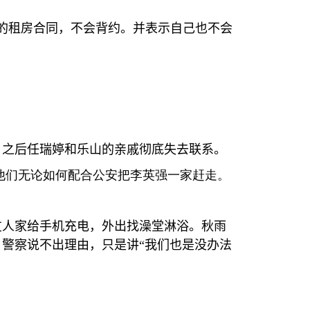
的租房合同，不会背约。并表示自己也不会
，之后任瑞婷和乐山的亲戚彻底失去联系。
他们无论如何配合公安把李英强一家赶走。
友人家给手机充电，外出找澡堂淋浴。秋雨
，警察说不出理由，只是讲
“
我们也是没办法