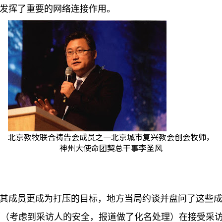
发挥了重要的网络连接作用。
北京教牧联合祷告会成员之一北京城市复兴教会创会牧师，
神州大使命团契总干事李圣风
，其成员更成为打压的目标，地方当局约谈并盘问了这些
师（考虑到采访人的安全，报道做了化名处理）在接受采