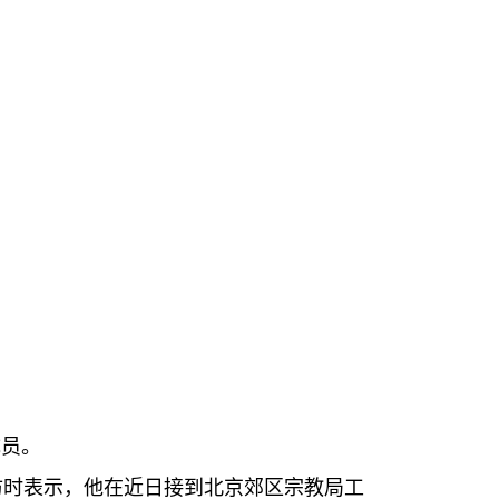
成员。
访时表示，他在近日接到北京郊区宗教局工