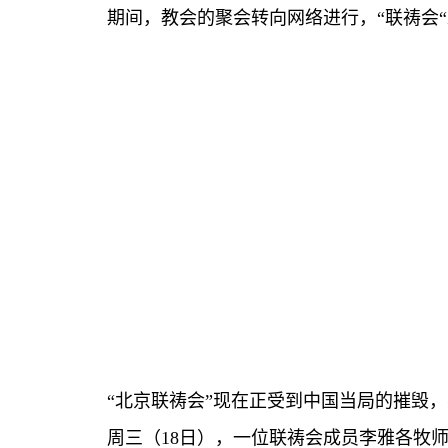
期间，教会的聚会转向网络进行，
“
联祷会
“
“北京联祷会”现在正受到中国当局的摧毁
周三（
18
日），一位联祷会成员李雅各牧