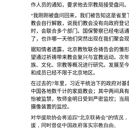
作人员的通知，要求他去宗教局接受盘问
“
我刚刚被盘问回来，我们被告知这是省里
教会自行解散，说我们教会没有向政府登
时，会联合多个部门。国保警察已经电话
了，也许哪一天他们突然出现在我们聚会
据知情者透露，北京教牧联合祷告会的雏
望通过祈祷带来教会复兴与宣教运动。次
族、文化、宗教等概况进行研究。发展至
和成员已经不限于北京地区。
在过去的
7
年里，习近平统治下的政府对基
中国各地数千计的家庭教会；其中两间具
怡被监禁，牧师金明日受到严密监控；当
摄像装置的监控。
对华援助协会将追踪“北京联祷会”的情况
援，同时督促中国政府落实宗教自由。