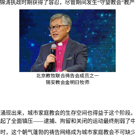
锦涛执政时期获得了容忍，尽管期间发生
“
守望教会
”
教产
北京教牧联合祷告会成员之一
锡安教会金明日牧师
织涌现出来，城市家庭教会的生存空间也得益于这个阶段
发起了全面镇压
——
逮捕、拘留和关闭的运动最终削弱了
境时，这个朝气蓬勃的祷告网络成为城市家庭教会不可缺