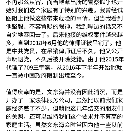
不再那么从容，而当地派出所的警察似乎也开
始对我们这个家庭有了特别的兴趣。我曾经试
图阻止他做这些带来危险的事情，但当我看到
他坚毅、不容置疑的眼神，我到嘴边的话又不
自觉地吞回去了。后来他接的维权案件越来越
多，直到2018年6月他的律师证被吊销了。他
是中共党员，在吊销律师证后不久，他又公开
声明退党，不久后被开除党籍。由于他2015年
代理了709王宇案，从2016年下半年开始他就
一直被中国政府限制出境至今。
值得庆幸的是，文东海并没有因此消沉，而是
开办了一家法律服务公司，虽然比以前我们家
庭经济差了不少，但赖他这几年结交的朋友们
的关照，还可以维持我们这个要求并不算高的
家庭生活。虽然文东海会时常因为他一些以前