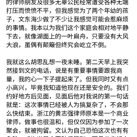
的律师朋友及很多无辜公民经常遭受各种无端
打压而愤愤不平，但我感觉为了两个年幼的孩
子，文东海少做了不少让我感觉可能会惹麻烦
的事情。我本以为我们这个家庭会相对地平静
下去，就像湖面上的一叶扁舟，只要没有大风
大浪，虽偶有颠簸但终究会屹立不倒。
我就这么胡思乱想一夜未睡。第二天早上我突
然接到文的电话，说是有重要事情要跟我商
量，我的心一下子提起来了。但我同时又有点
小高兴，毕竟我知道他现在还是安全的。我们
约好地方后见面，见面后他对我说的第一句话
就是：这次事情已经被人为搞复杂了，不会那
么快结束。浙江的黄志强律师原本是一个商业
律师，做事也很温和，但仅仅因为参加了一次
聚会，就被拘留。文认为自己恐怕这次也有有