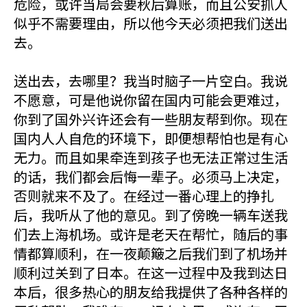
危险，或许当局会要秋后算账，而且公安抓人
似乎不需要理由，所以他今天必须把我们送出
去。
送出去，去哪里？我当时脑子一片空白。我说
不愿意，可是他说你留在国内可能会更难过，
你到了国外兴许还会有一些朋友帮到你。现在
国内人人自危的环境下，即便想帮怕也是有心
无力。而且如果牵连到孩子也无法正常过生活
的话，我们都会后悔一辈子。必须马上决定，
否则就来不及了。在经过一番心理上的挣扎
后，我听从了他的意见。到了傍晚一辆车送我
们去上海机场。或许是老天在帮忙，随后的事
情都算顺利，在一夜颠簸之后我们到了机场并
顺利过关到了日本。在这一过程中及我到达日
本后，很多热心的朋友给我提供了各种各样的