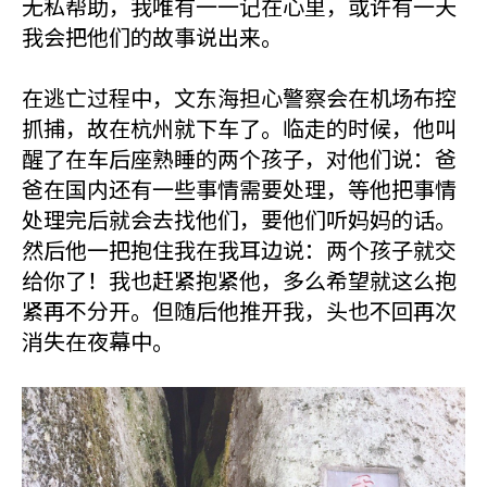
无私帮助，我唯有一一记在心里，或许有一天
我会把他们的故事说出来。
在逃亡过程中，文东海担心警察会在机场布控
抓捕，故在杭州就下车了。临走的时候，他叫
醒了在车后座熟睡的两个孩子，对他们说：爸
爸在国内还有一些事情需要处理，等他把事情
处理完后就会去找他们，要他们听妈妈的话。
然后他一把抱住我在我耳边说：两个孩子就交
给你了！我也赶紧抱紧他，多么希望就这么抱
紧再不分开。但随后他推开我，头也不回再次
消失在夜幕中。