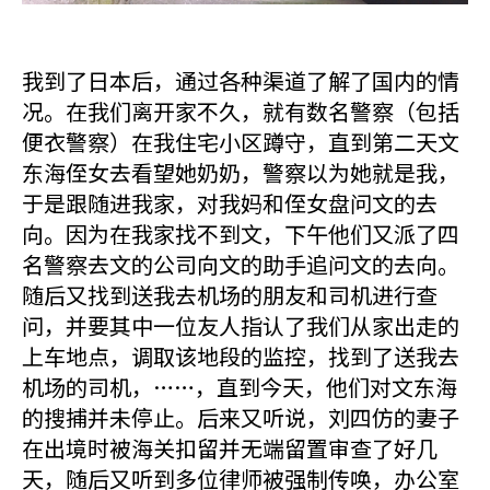
我到了日本后，通过各种渠道了解了国内的情
况。在我们离开家不久，就有数名警察（包括
便衣警察）在我住宅小区蹲守，直到第二天文
东海侄女去看望她奶奶，警察以为她就是我，
于是跟随进我家，对我妈和侄女盘问文的去
向。因为在我家找不到文，下午他们又派了四
名警察去文的公司向文的助手追问文的去向。
随后又找到送我去机场的朋友和司机进行查
问，并要其中一位友人指认了我们从家出走的
上车地点，调取该地段的监控，找到了送我去
机场的司机，……，直到今天，他们对文东海
的搜捕并未停止。后来又听说，刘四仿的妻子
在出境时被海关扣留并无端留置审查了好几
天，随后又听到多位律师被强制传唤，办公室