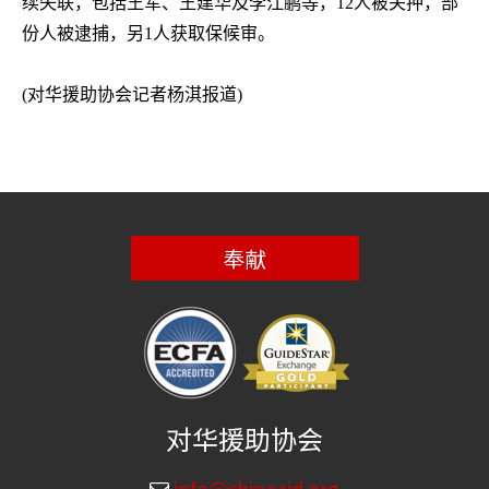
续失联，包括王军、王建华及李江鹏等，
12
人被关押，部
份人被逮捕，另
1
人获取保候审。
(
对华援助协会记者杨淇报道
)
奉献
对华援助协会
info@chinaaid.org