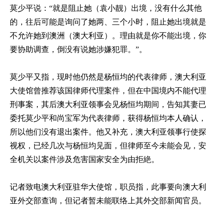
莫少平说：“就是阻止她（袁小靓）出境，没有什么其他
的，往后可能是询问了她两、三个小时，阻止她出境就是
不允许她到澳洲（澳大利亚）。理由就是你不能出境，你
要协助调查，倒没有说她涉嫌犯罪。”。
莫少平又指，现时他仍然是杨恒均的代表律师，澳大利亚
大使馆曾推荐该国律师代理案件，但在中国境内不能代理
刑事案，其后澳大利亚领事会见杨恒均期间，告知其妻已
委托莫少平和尚宝军为代表律师，获得杨恒均本人确认，
所以他们没有退出案件。他又补充，澳大利亚领事行使探
视权，已经几次与杨恒均见面，但律师至今未能会见，安
全机关以案件涉及危害国家安全为由拒絶。
记者致电澳大利亚驻华大使馆，职员指，此事要向澳大利
亚外交部查询，但记者暂未能联络上其外交部新闻官员。