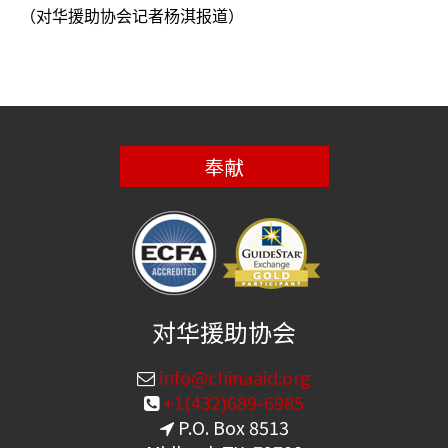
（对华援助协会记者杨淇报道）
奉献
对华援助协会
info@chinaaid.org
+1(432)689-6985
P.O. Box 8513