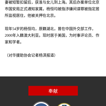
妻被短暂扣留后，获准与女儿到上海。其后办案单位北京
巿国安局正式通知家属，杨恒均被指涉嫌间谍罪被指定居
所监视居住，他被关押在北京。
现年
54
岁的杨恒均，原籍湖北，曾在中国外交部工作，
2000
年入籍澳大利亚。现时居于美国，为时事评论员、作
家和学者。
（对华援助协会记者杨淇报道）
奉献