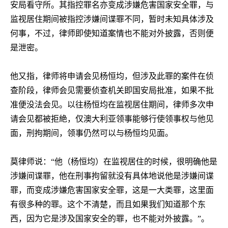
安局看守所。其指控罪名亦变成涉嫌危害国家安全罪，与
监视居住期间被指控涉嫌间谍罪不同，暂时未知具体涉及
何事，不过，律师即使知道案情也不能对外披露，否则便
是泄密。
他又指，律师将申请会见杨恒均，但涉及此罪的案件在侦
查阶段，律师会见需要侦查机关即国安局批准，如果不批
准便没法会见。以往杨恒均在监视居住期间，律师多次申
请会见都被拒絶，仅澳大利亚领事能够行使领事权与他见
面，刑拘期间，领事仍然可以与杨恒均见面。
莫律师说：“他（杨恒均）在监视居住的时候，很明确他是
涉嫌间谍罪，他在刑事拘留就没有具体地说他是涉嫌间谍
罪，而变成涉嫌危害国家安全罪，这是一大类罪，这里面
有很多种的罪。这个不清楚，而且如果我们知道那个东
西，因为它是涉及国家安全的罪，也不能对外披露。”。