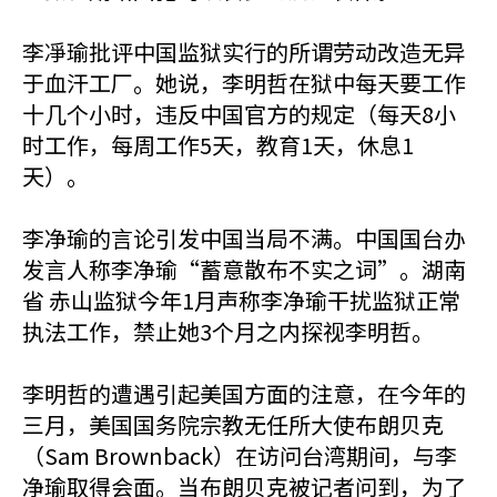
李凈瑜批评中国监狱实行的所谓劳动改造无异
于血汗工厂。她说，李明哲在狱中每天要工作
十几个小时，违反中国官方的规定（每天8小
时工作，每周工作5天，教育1天，休息1
天）。
李净瑜的言论引发中国当局不满。中国国台办
发言人称李净瑜“蓄意散布不实之词”。湖南
省 赤山监狱今年1月声称李净瑜干扰监狱正常
执法工作，禁止她3个月之内探视李明哲。
李明哲的遭遇引起美国方面的注意，在今年的
三月，美国国务院宗教无任所大使布朗贝克
（Sam Brownback）在访问台湾期间，与李
净瑜取得会面。当布朗贝克被记者问到，为了