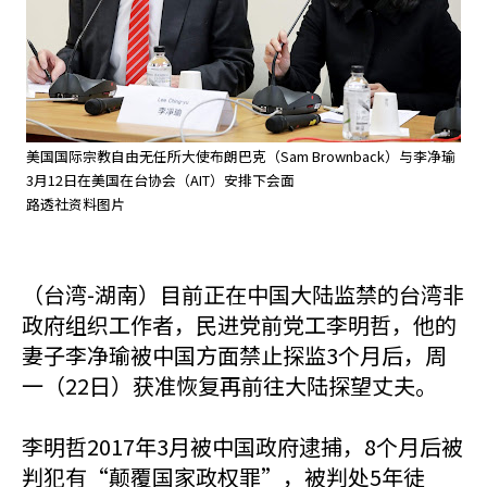
美国国际宗教自由无任所大使布朗巴克（Sam Brownback）与李净瑜
3月12日在美国在台协会（AIT）安排下会面
路透社资料图片
（台湾-湖南）目前正在中国大陆监禁的台湾非
政府组织工作者，民进党前党工李明哲，他的
妻子李净瑜被中国方面禁止探监3个月后，周
一（22日）获准恢复再前往大陆探望丈夫。
李明哲2017年3月被中国政府逮捕，8个月后被
判犯有“颠覆国家政权罪”，被判处5年徒