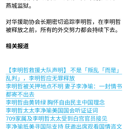
燕城监狱。
对华援助协会长期密切追踪李明哲，在李明哲
被释放之前，所有的外交努力都会持续下去。
相关报道
【李明哲救援大队声明】 不是「叛乱「而是」
乱判」，李明哲应无罪释放
李明哲被关押地点不明 妻子李净瑜：一封情书
都寄不出去
李明哲由黄转绿 胸怀自由民主中国理念
李明哲太太李净瑜美国国会听证证词
709家属及李明哲太太受到白宫官员接见
李净瑜抵美寻国际支持 获邀出席观看国情咨文