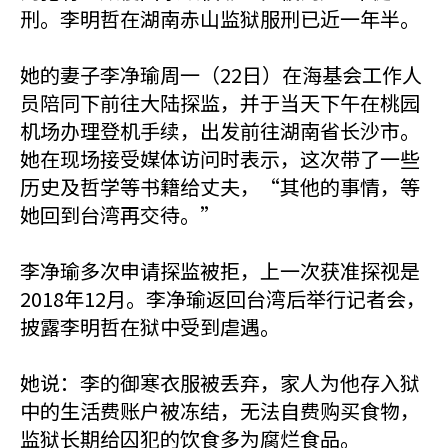
刑。李明哲在湖南赤山监狱服刑已近一年半。
她的妻子李净瑜周一（22日）在海基会工作人
员陪同下前往大陆探监，并于当天下午在桃园
机场办理登机手续，出发前往湖南省长沙市。
她在现场接受媒体访问时表示，这次带了一些
历史及哲学等书籍给丈夫，“其他的事情，等
她回到台湾再交待。”
李净瑜多次申请探监被拒，上一次获准探视是
2018年12月。李净瑜返回台湾后举行记者会，
披露李明哲在狱中受到虐遇。
她说：李的御寒衣服被丢弃，家人为他存入狱
中的生活费账户被冻结，无法自费购买食物，
监狱长期给囚犯的饮食多为腐烂食品。