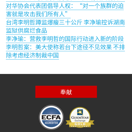
对华协会代表团倡导人权：“对一个族群的迫
害就是攻击我们所有人”
台湾李明哲蹲监爆瘦三十公斤 李净瑜控诉湖南
监狱供腐烂食品
李净瑜：营救李明哲的国际行动进入新的阶段
李明哲案：美大使称若台下途径不见效果 不排
除考虑经济制裁中国
奉献