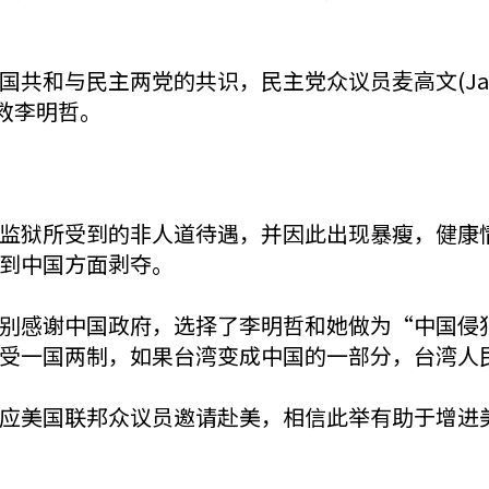
和与民主两党的共识，民主党众议员麦高文(James P
何营救李明哲。
监狱所受到的非人道待遇，并因此出现暴瘦，健康
到中国方面剥夺。
别感谢中国政府，选择了李明哲和她做为“中国侵
受一国两制，如果台湾变成中国的一部分，台湾人
应美国联邦众议员邀请赴美，相信此举有助于增进