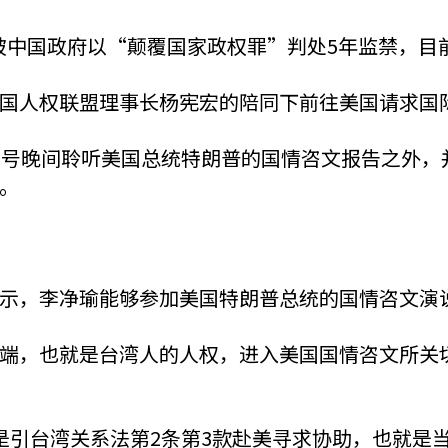
8日被中国政府以“颠覆国家政权罪”判处5年监禁，
国人权联盟理事长杨宪宏的陪同下前往美国请求国
5号晚间聆听美国总统特朗普的国情咨文报告之外，
。
示，李净瑜能够参加美国特朗普总统的国情咨文演
端，也就是台湾人的人权，进入美国国情咨文所关
是引台湾关系法第2条第3款赴美寻求协助，也就是