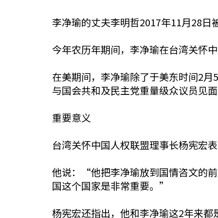
李净瑜的丈夫李明哲2017年11月2
今年农历年期间，李净瑜在台湾关怀中
在美期间，李净瑜除了于美东时间2月
与国会共和及民主党重量级众议员见面
重要意义
台湾关怀中国人权联盟理事长杨宪宏表
他说：“他把李净瑜放到国情咨文的前
国这个国家是非常重要。”
杨宪宏还指出，他和李净瑜这2年来都