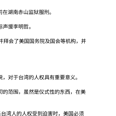
目前在湖南赤山监狱服刑。
际声援李明哲。
并拜会了美国国务院及国会等机构，并
说，对于台湾的人权具有重要意义。
切的范围，虽然是仪式性的东西，在美
当台湾人的人权受到迫害时，美国必须