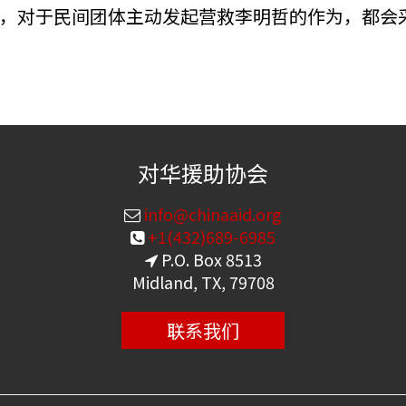
，对于民间团体主动发起营救李明哲的作为，都会
对华援助协会
info@chinaaid.org
+1(432)689-6985
P.O. Box 8513
Midland, TX, 79708
联系我们