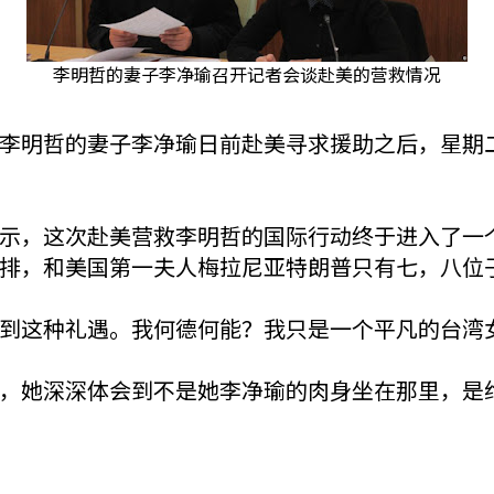
李明哲的妻子李净瑜召开记者会谈赴美的营救情况
李明哲的妻子李净瑜日前赴美寻求援助之后，星期
示，这次赴美营救李明哲的国际行动终于进入了一
排，和美国第一夫人梅拉尼亚特朗普只有七，八位
到这种礼遇。我何德何能？我只是一个平凡的台湾
，她深深体会到不是她李净瑜的肉身坐在那里，是