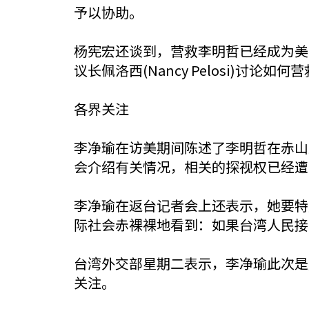
予以协助。
杨宪宏还谈到，营救李明哲已经成为美国共
议长佩洛西(Nancy Pelosi)讨论如
各界关注
李净瑜在访美期间陈述了李明哲在赤山
会介绍有关情况，相关的探视权已经遭
李净瑜在返台记者会上还表示，她要特
际社会赤裸裸地看到：如果台湾人民接
台湾外交部星期二表示，李净瑜此次是
关注。