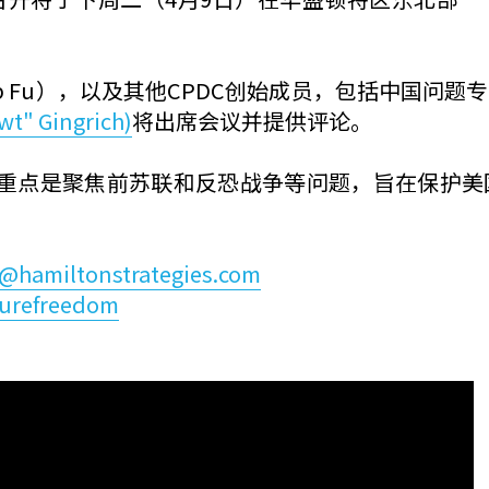
ob Fu），以及其他CPDC创始成员，包括中国问
" Gingrich)
将出席会议并提供评论。
重点是聚焦前苏联和反恐战争等问题，旨在保护美
@hamiltonstrategies.com
urefreedom