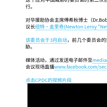
行。
对华援助协会主席傅希秋博士（Dr.B
议长
纽特·金里奇(Newton Leroy "Newt
该委员会于3月启动
，前几个委员会的
胁。
媒体活动，通过发送电子邮件至
media
会议现场直播
www.facebook.com/sec
点击CPDC的视频片段