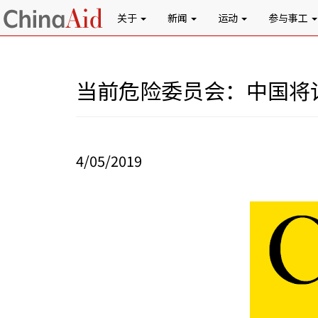
关于
新闻
运动
参与事工
当前危险委员会：中国将
4/05/2019