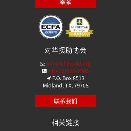
奉献
对华援助协会
info@chinaaid.org
+1(432)689-6985
P.O. Box 8513
Midland, TX, 79708
联系我们
相关链接