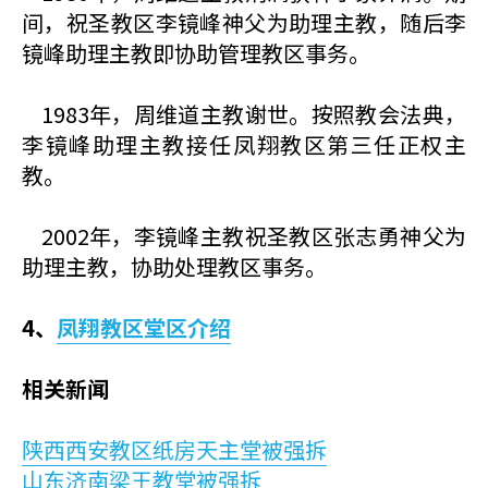
间，祝圣教区李镜峰神父为助理主教，随后李
镜峰助理主教即协助管理教区事务。
1983年，周维道主教谢世。按照教会法典，
李镜峰助理主教接任凤翔教区第三任正权主
教。
2002年，李镜峰主教祝圣教区张志勇神父为
助理主教，协助处理教区事务。
4、
凤翔教区堂区介绍
相关新闻
陕西西安教区纸房天主堂被强拆
山东济南梁王教堂被强拆