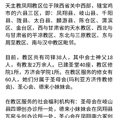
天主教凤翔教区位于陕西省关中西部，辖宝鸡
市的六县三区，即：凤翔县、岐山县、千阳
县、陇县、太白县、麟游县、陈仓区、渭滨
区、金台区，西与甘肃省的天水教区、西北与
与甘肃省的平凉教区、东北与三原教区、东与
周至教区、南与汉中教区毗邻。
目前，教区共有司铎38人，其中会士神父18
人，有教友2万余人。已建圣堂40座，教区修
院1所，方济会学院1所。在教区服务的修女有
60人，她们分属于圣母会(玛利亚方济传教修
会)、圣心会、德来小妹妹会。
在教区服务的社会福利机构有：圣母会在岐山
县四塬创办诊所一处，德来小妹妹会在凤翔县
瓦窑头创办诊所一处，圣心会在凤翔南六冢创