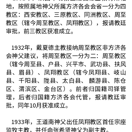
地，按照属地神父所属方济各会会省一分为四
教区：西安教区、三原教区、同洲教区、周至
教区（辖今周至教区、凤翔教区），报请教廷
审批，前三教区获准成立。
1932年，戴夏德主教接纳周至教区非方济各
会神父建议，将周至教区一分为二：周至教区
（辖今周至县、户县、兴平市、武功县、扶风
县、眉县）、凤翔教区（辖今凤翔县、岐山
县、千阳县、陇县、太白县、 麟游县、陈仓
区、渭滨区、金台区）。前者归国籍司铎管
理，后者归国籍方济各会代管，报请教廷审
批，同年10月获准成立。
1933年，王道南神父出任凤翔教区首任宗座
监牧主教，并任命张希贤神父为副主教。