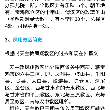
办孤儿院一所。全教区共有乐队15个。朝圣地
有：宝鸡陈仓区的十字山、渭滨区的玫瑰圣山
（圣赦部颁给大赦）。有本堂区30个，总铎区
4处，司铎墓地一处。
3、
凤翔教区简史
根据《天主教凤翔教区的过去和现在》撰文
天主教凤翔教区地处陕西省关中西部，辖宝
鸡市的六县三区，即：凤翔县、岐山县、千阳
县、陇县、太白县、麟游县、陈仓区、渭滨
区、金台区，西与甘肃省的天水教区、西北与
与甘肃省的平凉教区、东北与三原教区、东与
周至教区、南与汉中教区毗邻。
相传，天主教已于明末传入凤翔教区所辖各