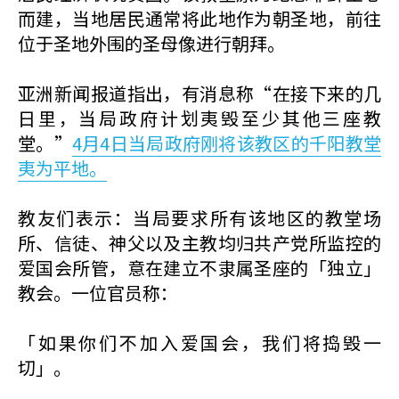
而建，当地居民通常将此地作为朝圣地，前往
位于圣地外围的圣母像进行朝拜。
亚洲新闻报道指出，有消息称“在接下来的几
日里，当局政府计划夷毁至少其他三座教
堂。”
4月4日当局政府刚将该教区的千阳教堂
夷为平地。
教友们表示：当局要求所有该地区的教堂场
所、信徒、神父以及主教均归共产党所监控的
爱国会所管，意在建立不隶属圣座的「独立」
教会。一位官员称：
「如果你们不加入爱国会，我们将捣毁一
切」。