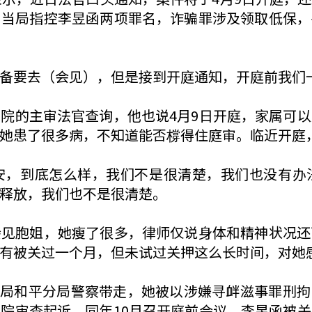
。当局指控李昱函两项罪名，诈骗罪涉及领取低保，
备要去（会见），但是接到开庭通知，开庭前我们
院的主审法官查询，他也说4月9日开庭，家属可
她患了很多病，不知道能否橕得住庭审。临近开庭
安，到底怎么样，我们不是很清楚，我们也没有办
释放，我们也不是很清楚。
会见胞姐，她瘦了很多，律师仅说身体和精神状况还
有被关过一个月，但未试过关押这么长时间，对她
安局和平分局警察带走，她被以涉嫌寻衅滋事罪刑拘，
院审查起诉，同年10月召开庭前会议。李昱函被