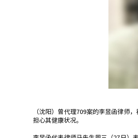
（沈阳）曾代理709案的李昱函律师
担心其健康状况。
李昱函代表律师马先生周三（27日）