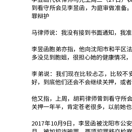
到看守所会见李昱函，为庭审做准备
罪辩护
马律师说：我没有接到书面通知，我准
李昱函胞弟亦指，他向沈阳巿和平区法
多没见到胞姐，很担心她的健康情况，
李弟说：我们现在比较忐忑，比较不
好，到底他们还会不会继续关押，或者
他又指，上周，胡莉律师曾到看守所
关押一年半，肯定苍老很多，以前她也
2017年10月9日，李昱函被沈阳巿公
月，被加控诈骗罪，两项控罪移交检察