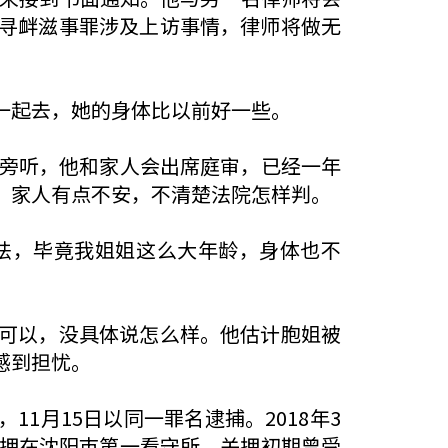
寻衅滋事罪涉及上访事情，律师将做无
一起去，她的身体比以前好一些。
以旁听，他和家人会出席庭审，已经一年
，家人有点不安，不清楚法院怎样判。
法，毕竟我姐姐这么大年龄，身体也不
可以，没具体说怎么样。他估计胞姐被
感到担忧。
11月15日以同一罪名逮捕。2018年3
关押在沈阳巿第一看守所，关押初期曾受