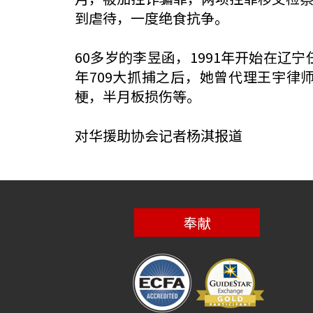
到虐待，一度绝食抗争。
60多岁的李昱函，1991年开始在辽
年709大抓捕之后，她曾代理王宇
梗，半月板损伤等。
对华援助协会记者杨淇报道
奉献