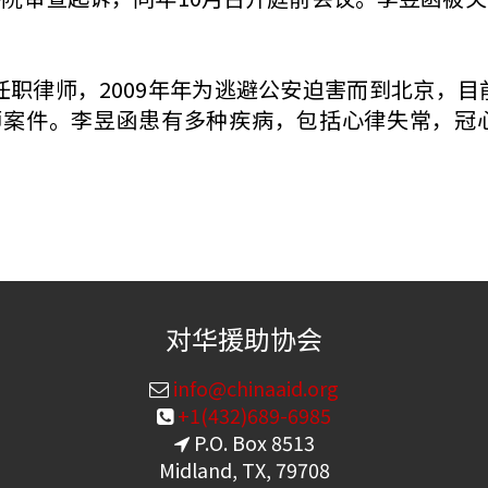
宁任职律师，2009年年为逃避公安迫害而到北京，目
律师案件。李昱函患有多种疾病，包括心律失常，冠
对华援助协会
info@chinaaid.org
+1(432)689-6985
P.O. Box 8513
Midland, TX, 79708