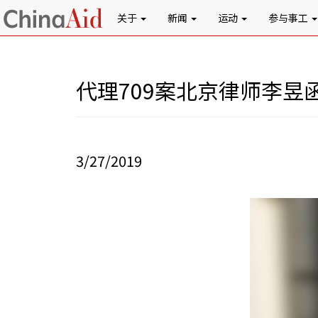
关于
新闻
运动
参与事工
代理709案北京律师李昱
3/27/2019