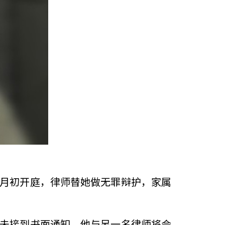
4月初开庭，律师替她做无罪辩护，家属
还未接到书面通知。他与另一名律师将会