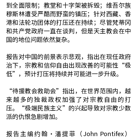
到全面限制；教堂和十字架被拆毁；维吾尔族
穆斯林遭受严酷而野蛮的镇压；针对西藏、香
港和法轮功团体的打压还在持续；尽管梵蒂冈
和共产党政府一直在谈判，但是天主教会在中
国的地位问题依然复杂。
报告对中国的前景表示悲观，指出在现任政府
治下，宗教和信仰自由出现改善的可能性“极
低”，预计打压将持续并可能进一步升级。
“待援教会救助会”指出，在世界范围内，越
来越多的独裁政权加强了对宗教自由的打
压。“极端民族主义”的兴起导致对宗教少数
派的仇恨急剧增加。
报告主编约翰·潘提菲（John Pontifex）