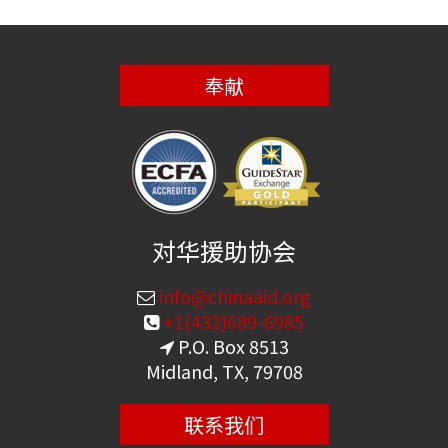
奉献
对华援助协会
info@chinaaid.org
+1(432)689-6985
P.O. Box 8513
Midland, TX, 79708
联系我们