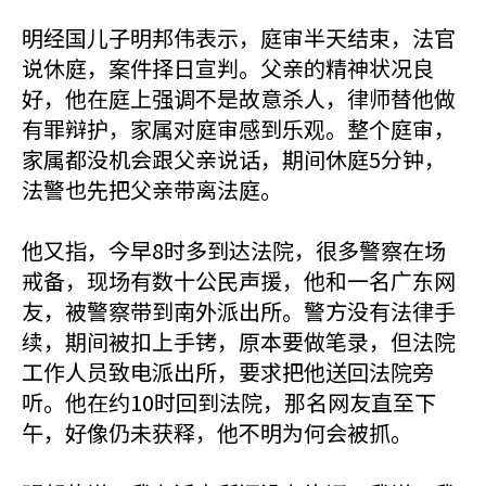
明经国儿子明邦伟表示，庭审半天结束，法官
说休庭，案件择日宣判。父亲的精神状况良
好，他在庭上强调不是故意杀人，律师替他做
有罪辩护，家属对庭审感到乐观。整个庭审，
家属都没机会跟父亲说话，期间休庭5分钟，
法警也先把父亲带离法庭。
他又指，今早8时多到达法院，很多警察在场
戒备，现场有数十公民声援，他和一名广东网
友，被警察带到南外派出所。警方没有法律手
续，期间被扣上手铐，原本要做笔录，但法院
工作人员致电派出所，要求把他送回法院旁
听。他在约10时回到法院，那名网友直至下
午，好像仍未获释，他不明为何会被抓。