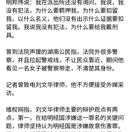
明邦伟说：我在派出所还没有询问，我说，我
没有犯法，为什么要羁押我，为什么要扣留
我，以什么名义，他们没有出示什么证据要扣
留我。我说我没有犯法，为什么要给我戴刑
具。
曾到法院声援的湖南公民指，法院外很多警
察，并且拉起警戒线，不让民众靠近，期间他
看见一名女子被警察带走，不清楚其身份。
记者曾致电刘文华律师，他不方便接受外媒采
访。
维权网指，刘文华律师主要的辩护观点有两
点，第一，在给明经国涉嫌这一罪名的关键问
题，律师坚持认为明经国是涉嫌故意伤害罪。