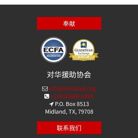
奉献
对华援助协会
info@chinaaid.org
+1(432)689-6985
P.O. Box 8513
Midland, TX, 79708
联系我们