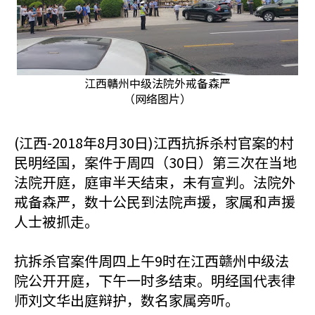
江西贛州中级法院外戒备森严
（网络图片）
(江西-2018年8月30日)江西抗拆杀村官案的村
民明经国，案件于周四（30日）第三次在当地
法院开庭，庭审半天结束，未有宣判。法院外
戒备森严，数十公民到法院声援，家属和声援
人士被抓走。
抗拆杀官案件周四上午9时在江西赣州中级法
院公开开庭，下午一时多结束。明经国代表律
师刘文华出庭辩护，数名家属旁听。