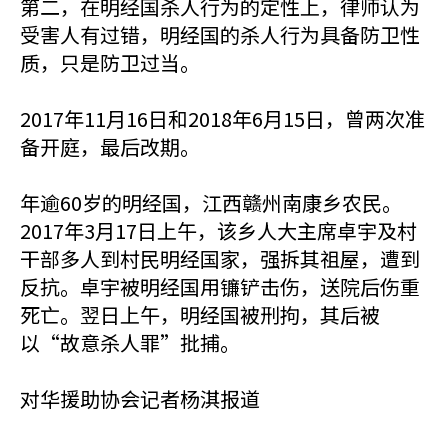
第二，在明经国杀人行为的定性上，律师认为
受害人有过错，明经国的杀人行为具备防卫性
质，只是防卫过当。
2017年11月16日和2018年6月15日，曾两次准
备开庭，最后改期。
年逾60岁的明经国，江西赣州南康乡农民。
2017年3月17日上午，该乡人大主席卓宇及村
干部多人到村民明经国家，强拆其祖屋，遭到
反抗。卓宇被明经国用镰铲击伤，送院后伤重
死亡。翌日上午，明经国被刑拘，其后被
以“故意杀人罪”批捕。
对华援助协会记者杨淇报道