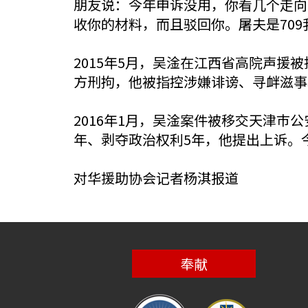
朋友说：今年申诉没用，你看几个走向
收你的材料，而且驳回你。屠夫是70
2015年5月，吴淦在江西省高院声援
方刑拘，他被指控涉嫌诽谤、寻衅滋事
2016年1月，吴淦案件被移交天津巿公
年、剥夺政治权利5年，他提出上诉。
对华援助协会记者杨淇报道
奉献