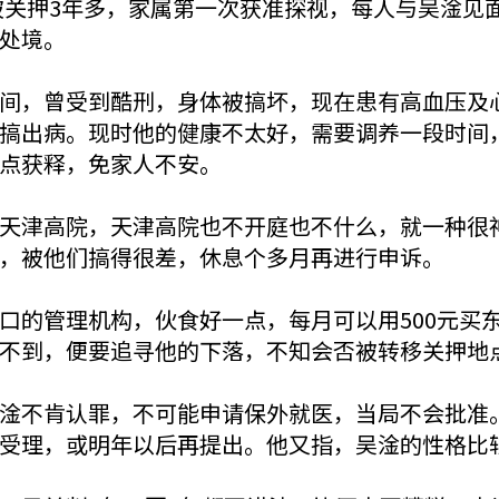
子被关押3年多，家属第一次获准探视，每人与吴淦见
处境。
间，曾受到酷刑，身体被搞坏，现在患有高血压及
搞出病。现时他的健康不太好，需要调养一段时间
点获释，免家人不安。
天津高院，天津高院也不开庭也不什么，就一种很
，被他们搞得很差，休息个多月再进行申诉。
口的管理机构，伙食好一点，每月可以用500元买
不到，便要追寻他的下落，不知会否被转移关押地
淦不肯认罪，不可能申请保外就医，当局不会批准
受理，或明年以后再提出。他又指，吴淦的性格比