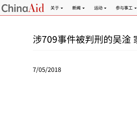
关于
新闻
运动
参与事工
涉709事件被判刑的吴淦
7/05/2018