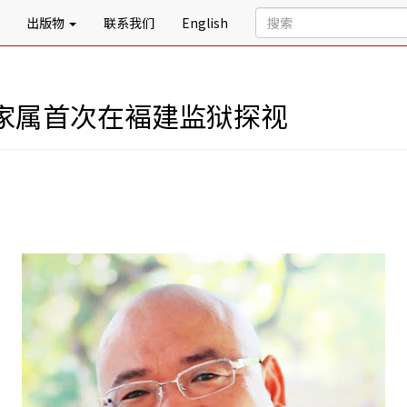
出版物
联系我们
English
 家属首次在褔建监狱探视