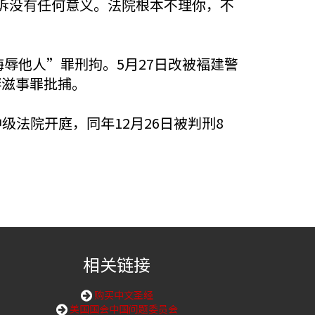
诉没有任何意义。法院根本不理你，不
侮辱他人”罪刑拘。5月27日改被褔建警
衅滋事罪批捕。
中级法院开庭，同年12月26日被判刑8
相关链接
购买中文圣经
美国国会中国问题委员会