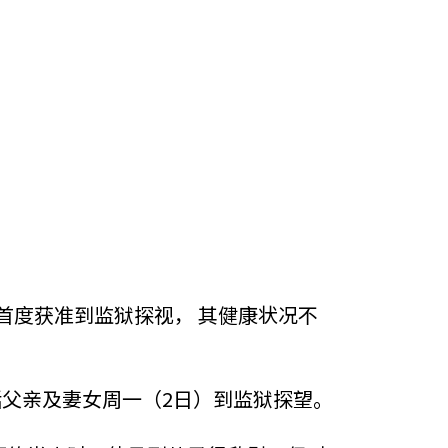
家属首度获准到监狱探视， 其健康状况不
父亲及妻女周一（2日）到监狱探望。