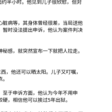
面约半小时。他见到儿子很欣慰，但对
心脏病等，其身体曾经很差，当局送他
，暂时没法提出申诉，他认为案件判决
神秘感，就突然宣布一下就把人拉走。
东西，他还可以晒太阳。儿子又叮嘱，
点。
。至于申诉方面，他认为今年不用申
较硬，相信他可以挨过5年出狱。