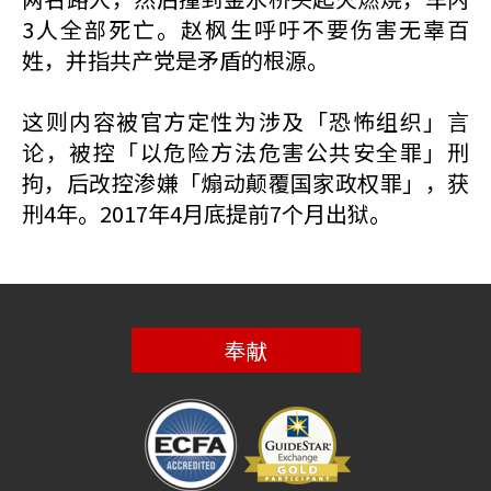
3人全部死亡。赵枫生呼吁不要伤害无辜百
姓，并指共产党是矛盾的根源。
这则内容被官方定性为涉及「恐怖组织」言
论，被控「以危险方法危害公共安全罪」刑
拘，后改控渗嫌「煽动颠覆国家政权罪」，获
刑4年。2017年4月底提前7个月出狱。
奉献