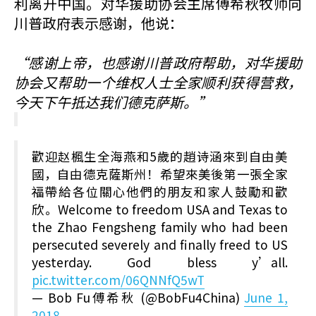
利离开中国。对华援助协会主席傅希秋牧师向
川普政府表示感谢，他说：
“感谢上帝，也感谢川普政府帮助，对华援助
协会又帮助一个维权人士全家顺利获得营救，
今天下午抵达我们德克萨斯。”
歡迎赵楓生全海燕和5歲的趙诗涵來到自由美
國，自由德克薩斯州！希望來美後第一張全家
福帶給各位關心他們的朋友和家人鼓勵和歡
欣。Welcome to freedom USA and Texas to
the Zhao Fengsheng family who had been
persecuted severely and finally freed to US
yesterday. God bless y’all.
pic.twitter.com/06QNNfQ5wT
— Bob Fu傅希秋 (@BobFu4China)
June 1,
2018