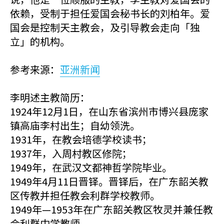
依赖，受制于担任爱国会秘书长的刘柏年。爱
国会是控制天主教会，及引导教会走向「独
立」的机构。
参考来源：
亚洲新闻
李明述主教简历：
1924年12月1日，在山东省滨州市博兴县庞家
镇高庙李村出生；自幼领洗。
1931年，在教会培德学校读书；
1937年，入周村教区修院；
1949年，在武汉文都神哲学院毕业。
1949年4月11日晋铎。晋铎后，在广东韶关教
区传教并担任教会利群学校教师。
1949年—1953年在广东韶关教区牧灵并兼任教
会利群中学教师。