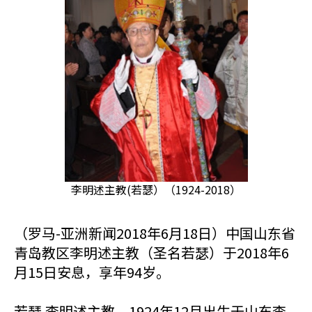
李明述主教(若瑟）（1924-2018）
（罗马-亚洲新闻2018年6月18日）中国山东省
青岛教区李明述主教（圣名若瑟）于2018年6
月15日安息，享年94岁。
若瑟.李明述主教，1924年12月出生于山东李