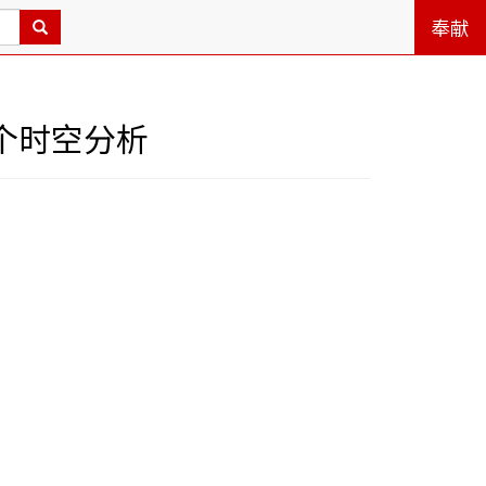
奉献
一个时空分析