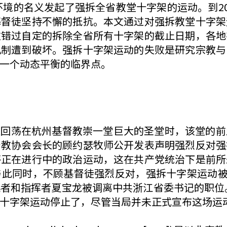
环境的名义发起了强拆全省教堂十字架的运动。到2
基督徒坚持不懈的抵抗。本文通过对强拆教堂十字架
次错过自定的拆除全省所有十字架的截止日期，各地
机制遭到破坏。强拆十字架运动的失败是研究宗教与
一个动态平衡的临界点。
歌回荡在杭州基督教崇一堂巨大的圣堂时，该堂的
督教协会会长的顾约瑟牧师公开发表声明强烈反对强
评正在进行中的政治运动，这在共产党统治下是前所
此同时，不顾基督徒强烈反对，强拆十字架运动被强
者和指挥者夏宝龙被调离中共浙江省委书记的职位。
十字架运动停止了，尽管当局并未正式宣布这场运