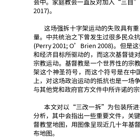
会中。家庭教会一直反对加入“三自”，早已成为中
2017)。
这场强拆十字架运动的失败具有重要
量。中共统治之下曾发生过很多民众抗
(Perry 2001; O’Brien
和经济目标所驱动的，而这次基督徒
宗教运动。基督教是一个世界性的宗
架这个神圣符号，而这个符号是在中
上，对这场政治运动的抵抗也是一场
与其他党和政府官方文件中所许诺的宗
本文对以“三改一拆”为包装所进行
分析，其中会指出一些重要文件，关键
督教堂地图，用图像呈现近几十年基
布地图。