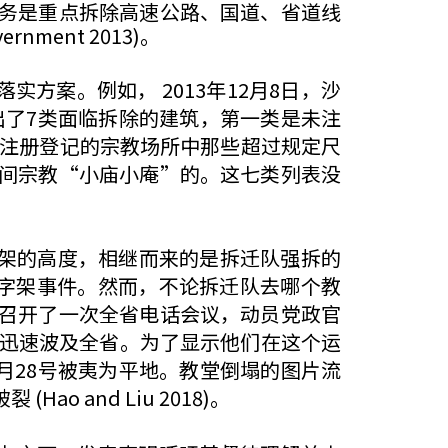
务是重点拆除高速公路、国道、省道线
ment 2013)。
案。例如， 2013年12月8日，沙
方案列出了7类面临拆除的建筑，第一类是未注
法注册登记的宗教场所中那些超过规定尺
间宗教“小庙小庵”的。这七类列表没
字架的高度，相继而来的是拆迁队强拆的
十字架事件。然而，不论拆迁队去哪个教
召开了一次全省电话会议，动员党政官
动迅速波及全省。为了显示他们在这个运
月28号被夷为平地。教堂倒塌的图片流
and Liu 2018)。