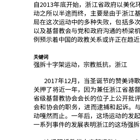
自2013年底开始，浙江省政府以美化
动之所以半途而终，主要是由于浙江
局在这次运动中的多种失败，包括多
以及基督教会与党和政府沟通的桥梁
例预示着中国的政教关系或许正在趋近
关键词
强拆十字架运动，宗教抵抗，浙江
2017年12月，当圣诞节的赞美诗
关押了将近一年，因为兼任浙江省基
省级基督教协会会长的位子上公开批
会和协会的职务，进而逮捕和起诉。与
动嘎然而止。一年后，这场运动的发起
一系列事件的发展表明浙江的这场强拆