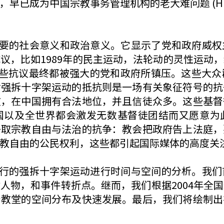
国宗教事务管理机构的老大难问题 (Hunter and Ch
的社会意义和政治意义。它显示了党和政府威权
议，比如1989年的民主运动，法轮动的灵性运动
 2008)。但是这些抗议最终都被强大的党和政府所镇压。
对强拆十字架运动的抵抗则是一场有关象征符号的抗
教，在中国拥有合法地位，并且信徒众多。这些基督
国以及全世界都会激发无数基督徒团结而又愿意为
争取宗教自由与法治的抗争：教会把政府告上法庭，
教自由的公民权利，这些都引起国际媒体的高度关
的强拆十字架运动进行时间与空间的分析。我们
人物，和事件转折点。继而，我们根据2004年全
督教堂的空间分布及快速发展。最后，我们将绘制出