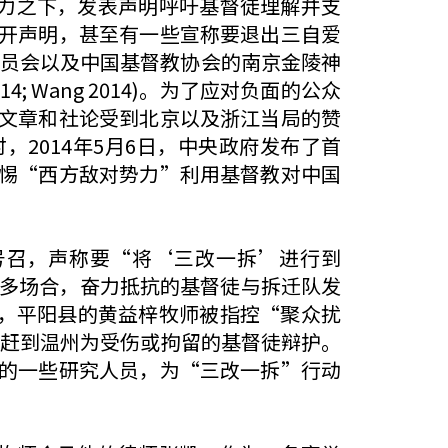
力之下，发表声明呼吁基督徒理解并支
开声明，甚至有一些宣称要退出三自爱
运动委员会以及中国基督教协会的南京金陵神
 Wang 2014)。为了应对负面的公众
文章和社论受到北京以及浙江当局的赞
恰在此时，2014年5月6日，中央政府发布了首
惕“西方敌对势力”利用基督教对中国
号召，声称要“将‘三改一拆’进行到
)。在许多场合，奋力抵抗的基督徒与拆迁队发
末，平阳县的黄益梓牧师被指控“聚众扰
京和上海赶到温州为受伤或拘留的基督徒辩护。
的一些研究人员，为“三改一拆”行动