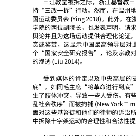
三江教堂被拆之际，浙江基督教三自
持“三改一拆”行动。然而，在温州
国运动委员会 (Ying 2018)。
学院的两位副院长，也发表声明，请求浙江当
舆论并且为这场运动提供合理化论证
赏或奖赏，这显示中国最高领导层对此运动的支持
个“国家安全研究报告”，论及宗教
的渗透 (Liu 2014)。
受到媒体的肯定以及中央高层的支持
底”，如同毛主席“将革命进行到底”那个口
生了肢体冲突，导致一些人受伤。有些
乱社会秩序”而被拘捕 (New York
面对这些基督徒和他们的律师的诉讼
中拆除十字架运动的合理性和合法性提