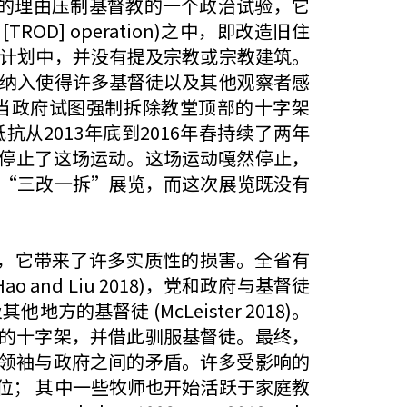
)是以非宗教的理由压制基督教的一个政治试验，它
 [TROD] operation)之中，即改造旧住
初计划中，并没有提及宗教或宗教建筑。
的纳入使得许多基督徒以及其他观察者感
当政府试图强制拆除教堂顶部的十字架
2013年底到2016年春持续了两年
停止了这场运动。这场运动嘎然停止，
场“三改一拆”展览，而这次展览既没有
，它带来了许多实质性的损害。全省有
nd Liu 2018)，党和政府与基督徒
的基督徒 (McLeister 2018)。
的十字架，并借此驯服基督徒。最终，
领袖与政府之间的矛盾。许多受影响的
位； 其中一些牧师也开始活跃于家庭教