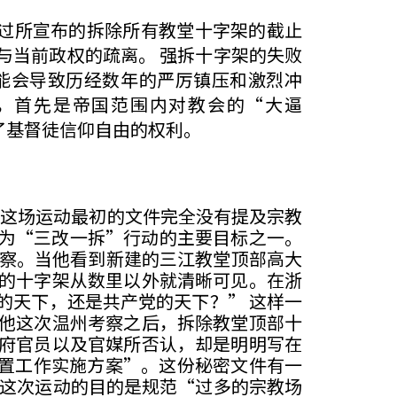
过所宣布的拆除所有教堂十字架的截止
与当前政权的疏离。 强拆十字架的失败
能会导致历经数年的严厉镇压和激烈冲
，首先是帝国范围内对教会的“大逼
给予了基督徒信仰自由的权利。
。这场运动最初的文件完全没有提及宗教
筑却已经成为“三改一拆”行动的主要目标之一。
考察。当他看到新建的三江教堂顶部高大
的十字架从数里以外就清晰可见。在浙
的天下，还是共产党的天下？” 这样一
他这次温州考察之后，拆除教堂顶部十
府官员以及官媒所否认，却是明明写在
处置工作实施方案”。这份秘密文件有一
了这次运动的目的是规范“过多的宗教场