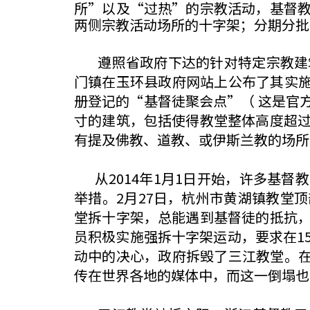
所”以及“过热”的宗教活动，基督
两侧宗教活动场所的十字架；分期分批把十字架
遵照省政府下达的针对特定宗教建筑的
门镇在玉环县政府网站上公布了其实施方案 
册登记的“基督徒聚会点”（ 这是官
寸的建筑，包括使得教堂整体高度超
有提及佛教、道教、或伊斯兰教的场所
从2014年1月1日开始，许多基督
举措。2月27日，杭州市黄湖镇教堂
堂拆十字架，总能遇到基督徒的抵抗
员积极实施强拆十字架运动，要求在1
动中的决心，政府拆毁了三江教堂。在
传在世界各地的媒体中，而这一倒塌也象征着