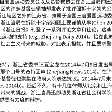
爱国运动委员会以及基督教协会在浙江当局的压
地区的许多基督徒领袖却发表了批评强拆十字架的公
此外，在浙江辖区之外的江苏省，隶属于全国三自爱国
局在拆除十字架问题上要谨慎从事(Chen 2014;
，《浙江日报》刊登了一系列评论文章和社论，这些
 (e.g., Zhejiang Daily 2014)。
对社会主义带来的威胁，对此表示担忧，并且要求警
，浙江省委书记夏宝龙在2014年7月9日发出
号的奇特回声 (Zhejiang News 2014
基督徒也聚集在政府大院表达抗议。2014年7月
 Times 2014b)。随后不久，有十几位律师从北
所带来的挑战，浙江当局迅即动员浙江省社会科学院
供更有力度的辩护。