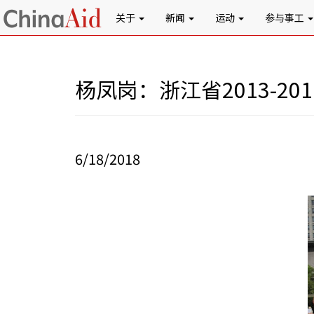
关于
新闻
运动
参与事工
杨凤岗：浙江省2013-
6/18/2018