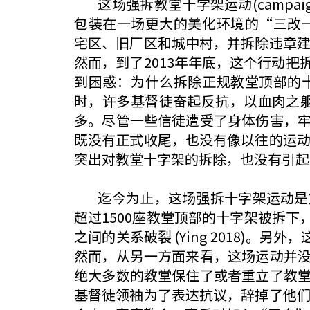
这场强拆教堂十字架运动(campaign t
包装在一场更大的美化环境的“三改一拆”行动(Thr
宅区、旧厂区和城中村，并拆除违章建
然而，到了2013年年底，这个行动
到困惑：为什么拆除正规教堂顶部的
时，许多基督徒奋起反抗，以血肉之躯
多。尽管一些信徒遭受了身体伤害，
既没有正式收尾，也没有像以往的运动
突出对教堂十字架的拆除，也没有引起
迄今为止，这场强拆十字架运动是文
超过1500座教堂顶部的十字架被拆下，包
之间的关系破裂 (Ying 2018)。另
然而，从另一方面来看，这场运动并
绝大多数的教堂保住了或者重立了教
基督徒领袖为了表达抗议，辞掉了他们