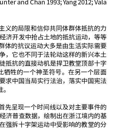
an 1993; Yang 2012; Vala
主义的局限和信仰共同体群体抵抗的力
，经济开发中抢占土地的抵抗运动，等等
这些大众群体的抗议运动大多是由生活实际需要
争，它也不同于法轮动这样的新兴本土
徒抵抗的直接动机是捍卫教堂顶部十字
此牺牲的一个神圣符号。在另一个层面
要求中国当局实行法治，落实中国宪法
注。
首先呈现一个时间线以及对主要事件的
国经济普查数据，绘制出在浙江境内的基
在强拆十字架运动中受影响的教堂的分