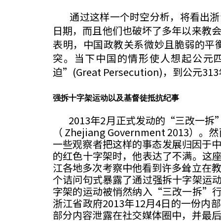
通过这样一个时空分析，将看出浙江
日期，而且他们也破坏了多年以来教会
表明，中国政教关系微妙且脆弱的平
突。当下中国的情形使人想起公元
迫”(Great Persecution
强拆十字架运动以及基督徒抵抗纪事
2013年2月正式发动的“三改一拆
（ Zhejiang Government
一些观察者把这样的事态发展归因于中
的红色十字架时，他表达了不满。这
江各地多次考察中他看到许多耸立在教
个诘问句式暴露了通过强拆十字架运
字架的运动被悄然纳入“三改一拆”
浙江省政府2013年12月4日的一
部分内容泄露在社交媒体圈中，并最后