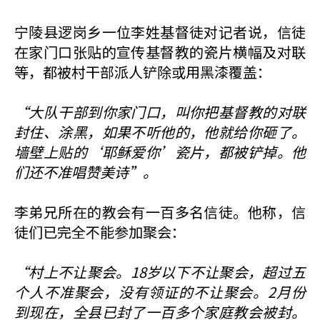
宁陵县逻岗乡一位李姓基督徒对记者说，信徒
在家门口张贴的宣传基督教的瓷片横幅及对联
等，都被村干部派人铲除或用黑漆覆盖：
“大队干部到你家门口，叫你把基督教的对联
封住、涂黑，如果不听他的，他就给你砸了。
墙壁上贴的‘耶稣爱你’瓷片，都被铲掉。他
们还不准唱赞美诗”。
李弟兄所在的教会有一百多名信徒。他称，信
徒们已完全不能参加聚会：
“村上不让聚会。18岁以下不让聚会，超过五
个人不准聚会，没有领证的不让聚会。2月份
到现在，全县已封了一百多个家庭教会被封。