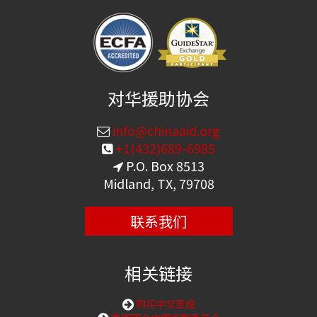
对华援助协会
info@chinaaid.org
+1(432)689-6985
P.O. Box 8513
Midland, TX, 79708
联系我们
相关链接
购买中文圣经