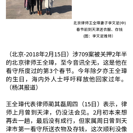
北京律师王全璋妻子李文足(中)
春节前到天津送衣服、存钱
(图：李文足推特）
（北京-2018年2月15日）涉709案被关押2年半
的北京律师王全璋，至今音讯全无，这是他在
看守所度过的第3个春节。今年除夕亦王全璋
的生日，海内外人士呼吁释放他回家过年。
（杨淇报道）
王全璋代表律师蔺其磊周四（15日）表示，律
师上月曾到天津，仍没法会见。2月初本来想
再去一趟，最后没有成行，但家属周日曾到天
津巿第一看守所送衣物及存钱，这次顺利没像