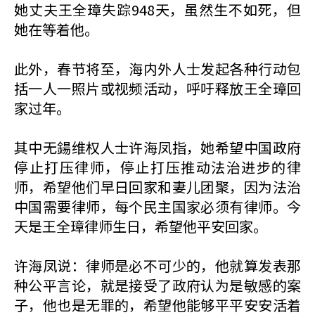
她丈夫王全璋失踪948天，虽然生不如死，但
她在等着他。
此外，春节将至，海内外人士发起各种行动包
括一人一照片或视频活动，呼吁释放王全璋回
家过年。
其中无鍚维权人士许海凤指，她希望中国政府
停止打压律师，停止打压推动法治进步的律
师，希望他们早日回家和妻儿团聚，因为法治
中国需要律师，每个民主国家必须有律师。今
天是王全璋律师生日，希望他平安回家。
许海凤说：律师是必不可少的，他就算发表那
种公平言论，就是接受了政府认为是敏感的案
子，他也是无罪的，希望他能够平平安安活着