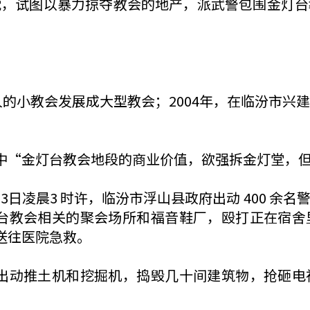
眈，试图以暴力掠夺教会的地产，派武警包围金灯台
人的小教会发展成大型教会；2004年，在临汾市
中“金灯台教会地段的商业价值，欲强拆金灯堂，
9月13日凌晨3 时许，临汾市浮山县政府出动 400
台教会相关的聚会场所和福音鞋厂，殴打正在宿舍
送往医院急救。
出动推土机和挖掘机，捣毁几十间建筑物，抢砸电