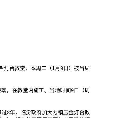
的金灯台教堂，本周二（1月9日）被当局
玻璃，在教堂内施工。当地时间9日（周
事过8年，临汾政府加大力镇压金灯台教