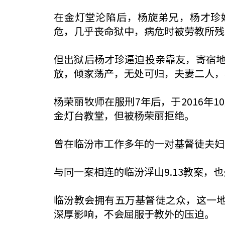
在金灯堂沦陷后，杨旋弟兄，杨才珍
危，几乎丧命狱中，病危时被劳教所残
但出狱后杨才珍逼迫投亲靠友，寄宿
放，倾家荡产，无处可归，夫妻二人，
杨荣丽牧师在服刑7年后，于2016年
金灯台教堂，但被杨荣丽拒绝。
曾在临汾市工作多年的一对基督徒夫妇
与同一案相连的临汾浮山9.13教案
临汾教会拥有五万基督徒之众，这一地区
深厚影响，不会屈服于教外的压迫。