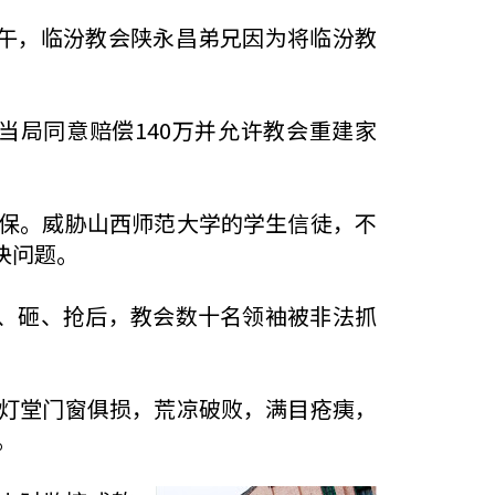
上午，临汾教会陕永昌弟兄因为将临汾教
当局同意赔偿140万并允许教会重建家
保。威胁山西师范大学的学生信徒，不
决问题。
打、砸、抢后，教会数十名领袖被非法抓
灯堂门窗俱损，荒凉破败，满目疮痍，
。