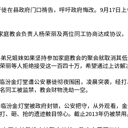
徒在县政府门口祷告，呼吁政府悔改。9月17日
家庭教会负责人杨荣丽及两位同工协商达成协议，
胁弟兄姐妹如果坚持参加家庭教会的聚会就取消其低
荣丽等人拒绝接受这一百四十万，希望通过上访解
。临汾金灯堂遭公安暴徒彻夜围困，凌晨突袭，经
名同工被监禁，教会财物洗劫一空。
，临汾金灯堂被政府封锁，公安把守，从外观看，金
打、砸、抢的遗迹触目惊心。截止2013年仍被禁用