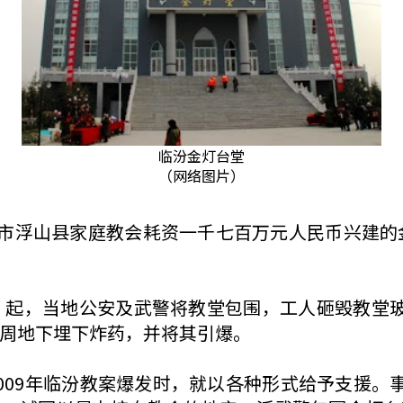
临汾金灯台堂
（网络图片）
临汾市浮山县家庭教会耗资一千七百万元人民币兴建
）起，当地公安及武警将教堂包围，工人砸毁教堂
周地下埋下炸药，并将其引爆。
009年临汾教案爆发时，就以各种形式给予支援。