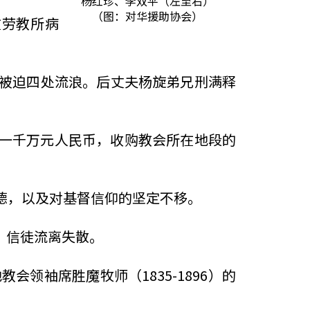
杨红珍、李双平（左至右）
（图：对华援助协会）
在劳教所病
被迫四处流浪。后丈夫杨旋弟兄刑满释
要以一千万元人民币，收购教会所在地段的
德，以及对基督信仰的坚定不移。
，信徒流离失散。
领袖席胜魔牧师（1835-1896）的