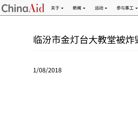
关于
新闻
运动
参与事工
临汾市金灯台大教堂被炸
1/08/2018