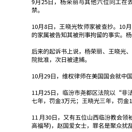
9月25日，杨荣丽与其他六位同工在
禁。
10月8日，王晓光牧师家被查抄。1
的家属被告知其被刑事拘留的事实。杨
后来的起诉书上说，杨荣丽、王晓光、
院批准，次日被逮捕。
10月29日，维权律师在美国国会就中
11月25日，临汾市尧都区法院以“
七年，罚金3万元；王晓光三年，罚金
11 月30日，又有五位山西临汾教会
高福琴)，赵国爱女士，罪名是聚众扰乱