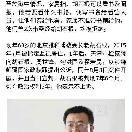
至於狱中情况，家属指，胡石根可以看书及阅
报，他若要看什么书籍，便写书名给看管人
员，让他们买给他看，家属不准带书籍给他，
他们曾2次带圣经给胡石根，均被拒绝。
现年63岁的北京雅和博教会长老胡石根，2015
年7月被指定监视居住，1年后，天津巿检察院
向胡石根、周世锋、勾洪国及翟岩民，以涉嫌
颠覆国家政权罪提出公诉，同年8月3日案件开
庭，并且当日宣判，胡石根被判刑7年6个月、
剥夺政治权利5年，他表示不上诉。