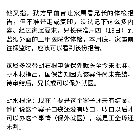
他又指，狱方早前曾让家属看兄长的体检报
告，但不准带走或复印，没法记下这么多内
容。经过家属要求，兄长获准周四（18日）到
监狱外面的三甲医院做体检，本月底，家属前
往探监时，应该可以看到该份报告。
家属多次替胡石根申请保外就医至今未批准，
胡水根指出，国保告知因为该案件尚未完结，
待审结后，兄长或可以保外就医。
胡水根说：现在主要是这个案子还未有结案，
他们说这个案子口袋还没有收口，收口以后才
可以办这个事情（保外就医），就是王全璋还
未判。