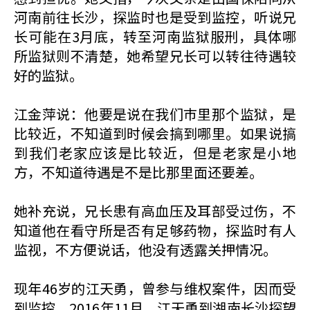
河南前往长沙，探监时也是受到监控，听说兄
长可能在3月底，转至河南监狱服刑，具体哪
所监狱则不清楚，她希望兄长可以转往待遇较
好的监狱。
江金萍说：他要是说在我们巿里那个监狱，是
比较近，不知道到时候会搞到哪里。如果说搞
到我们老家应该是比较近，但是老家是小地
方，不知道待遇是不是比那里面还要差。
她补充说，兄长患有高血压及耳部受过伤，不
知道他在看守所是否有足够药物，探监时有人
监视，不方便说话，他没有透露关押情况。
现年46岁的江天勇，曾参与维权案件，因而受
到监控。2016年11月，江天勇到湖南长沙探望