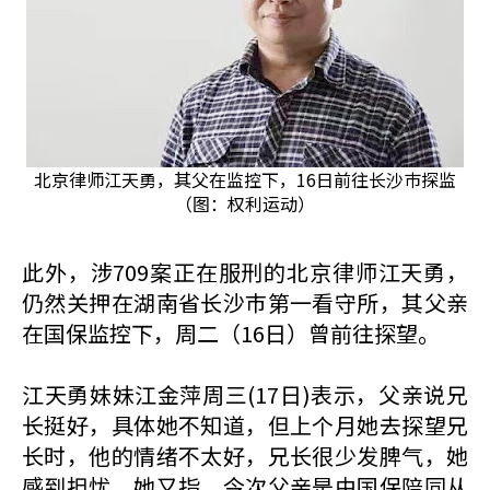
北京律师江天勇，其父在监控下，16日前往长沙巿探监
（图：权利运动）
此外，涉709案正在服刑的北京律师江天勇，
仍然关押在湖南省长沙巿第一看守所，其父亲
在国保监控下，周二（16日）曾前往探望。
江天勇妹妹江金萍周三(17日)表示，父亲说兄
长挺好，具体她不知道，但上个月她去探望兄
长时，他的情绪不太好，兄长很少发脾气，她
感到担忧。她又指，今次父亲是由国保陪同从