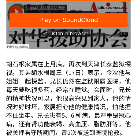
胡石根家属在上月底，再次到天津长泰监狱探
视。其弟胡水根周三（17日）表示，今次他与
姐姐一起探监，兄长仍然在监狱附属医院，他
每天要吃很多药，经常在睡觉。会面时，兄长
的精神状况可以，他很高兴见到家人，他的情
况时好时坏，家属担心他的健康情况，怕他捱
不住坐牢。兄长患有5、6 种病，最严重是冠心
病，还有肾功能衰竭、高血压、脂肪肝等，他
被关押看守所期间，曾2次被送到医院抢救。