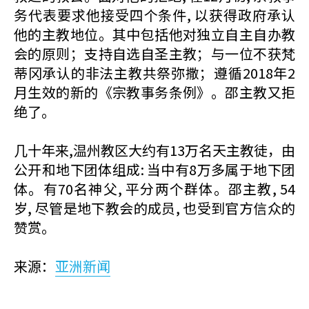
务代表要求他接受四个条件, 以获得政府承认
他的主教地位。其中包括他对独立自主自办教
会的原则；支持自选自圣主教；与一位不获梵
蒂冈承认的非法主教共祭弥撒；遵循2018年2
月生效的新的《宗教事务条例》。邵主教又拒
绝了。
几十年来,温州教区大约有13万名天主教徒，由
公开和地下团体组成: 当中有8万多属于地下团
体。有70名神父, 平分两个群体。邵主教, 54
岁, 尽管是地下教会的成员, 也受到官方信众的
赞赏。
来源：
亚洲新闻