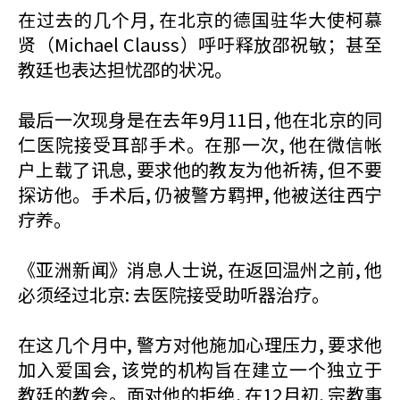
在过去的几个月, 在北京的德国驻华大使柯慕
贤（Michael Clauss）呼吁释放邵祝敏；甚至
教廷也表达担忧邵的状况。
最后一次现身是在去年9月11日, 他在北京的同
仁医院接受耳部手术。在那一次, 他在微信帐
户上载了讯息, 要求他的教友为他祈祷, 但不要
探访他。手术后, 仍被警方羁押, 他被送往西宁
疗养。
《亚洲新闻》消息人士说, 在返回温州之前, 他
必须经过北京: 去医院接受助听器治疗。
在这几个月中, 警方对他施加心理压力, 要求他
加入爱国会, 该党的机构旨在建立一个独立于
教廷的教会。面对他的拒绝, 在12月初, 宗教事