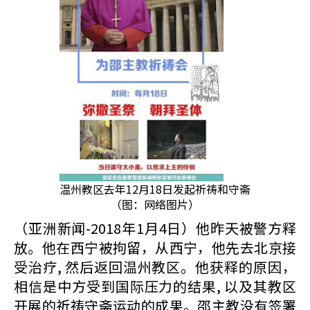
温州教区去年12月18日发起祈祷和守斋
（图：网络图片）
（亚洲新闻-2018年1月4日）他昨天被警方释
放。他在西宁被拘留，从西宁，他先去北京接
受治疗, 然后返回温州教区。他获释的原因，
相信是中方受到国际压力的结果, 以及其教区
开展的祈祷守斋运动的成果。邵主教没有签署