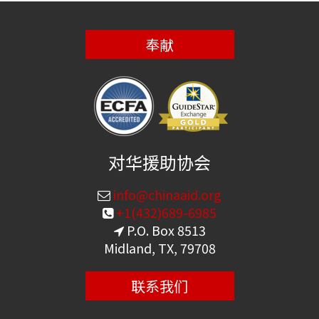
奉献
对华援助协会
info@chinaaid.org
+1(432)689-6985
P.O. Box 8513
Midland, TX, 79708
联系我们