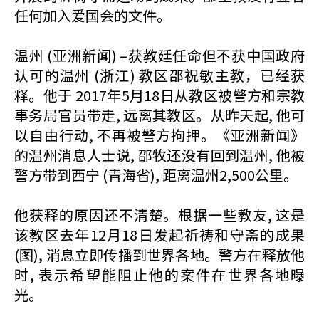
任何加入爱国会的文件。
温州 (亚洲新闻) –获教廷任命但不获中国政府
认可的温州 (浙江) 教区邵祝敏主教，已经获
释。他于 2017年5月18日从教区被警方和宗教
事务局官员带走, 远离其教区。从昨天起, 他可
以自由行动, 不再被警方拘押。《亚洲新闻》
的温州消息人士说, 邵牧还没有回到温州, 他被
警方带到西宁 (青海省), 距离温州2,500公里。
他获释的原因还不清楚。根据一些教友, 这是
该教区去年12月18日发起祈祷和守斋的成果
(图), 消息立即传播到世界各地。警方在释放他
时, 表示希望能阻止他的案件在世界各地曝
光。