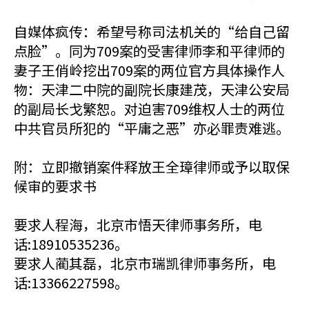
自媒体疯传：希望号称司法机关的“给自己留
点脸”。同为709案的受害律师李和平律师的
妻子王俏岭挖出709案的两位官方具体操作人
物：天津二中院的副院长康建茂，天津公安局
的副局长戈繁恕。对迫害709维权人士的两位
中共官员所犯的“平庸之恶”亦必罪责难逃。
附：立即撤销案件释放王全璋律师或予以取保
候审的要求书
要求人程海，北京市悟天律师事务所，电
话:18910535236。
要求人蔺其磊，北京市瑞凯律师事务所，电
话:13366227598。