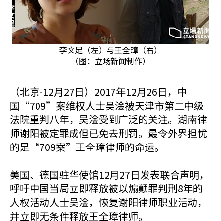
李文足（左）与王全璋（右）
（图：立场新闻制作）
（北京-12月27日）2017年12月26日，中
国“709”案维权人士吴淦被天津市第二中级
法院重判八年，吴淦受到广泛的关注。湖南律
师谢阳被定罪成但已免去刑罚。最令外界担忧
的是“709案”王全璋律师的命运。
美国、德国驻华使馆12月27日发表联合声明，
呼吁中国当局立即释放被以煽颠罪判刑8年的
人权活动人士吴淦，恢复谢阳律师职业活动，
并立即无条件释放王全璋律师。