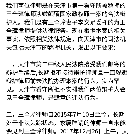
我们两位律师是在天津市第一看守所被羁押的
王全璋律师涉嫌颠覆国家政权罪一案的合法辩
护人。我们是有王全璋妻子李文足委托的为王
全璋律师提供法律服务。现在根据本案的相关
事实，依照相关法律规定，向天津市的司法机
关包括天津市的羁押机关，发出以下要求:
一，天津市第二中级人民法院接受我们邮寄的
辩护手续后,长期拒不接待辩护律师且一直躲避
辩护律师前去法院办理本案的行为，实为罕
见。天津市看守所拒不安排我们两位辩护人会
见王全璋律师，是肆意的违法行为。
二，王全璋律师自2015年7月10日至今，长期
处于非法失踪状态，家属聘请的律师一直未能
会见到王全璋律师。2017年12月26日上午，天