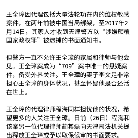
王全璋因代理包括大量法轮功在内的维权敏感
案件，在两年前被中国当局绑架，至2017年2
月14日，其家人才收到天津警方以“涉嫌颠覆
国家政权罪”被逮捕的书面通知书。
但警方一直不允许王全璋的家属和律师与他会
见。王全璋案成为“709”案中唯一的悬疑案
件，备受外界关注。王全璋的妻子李文足非常
担心王全璋的身体状况，甚至怀疑他是否还活
在世上。
王全璋的代理律师程海同样担忧他的状况，希
望更多的人关注王全璋。日前（26日）程海和
该案另一位代理律师蔺其磊向天津司法机关提
出释放王全璋或予以取保候审的书面要求。