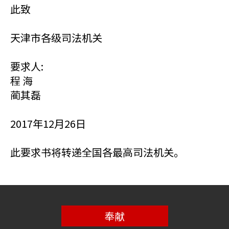
此致
天津市各级司法机关
要求人:
程 海
蔺其磊
2017年12月26日
此要求书将转递全国各最高司法机关。
奉献