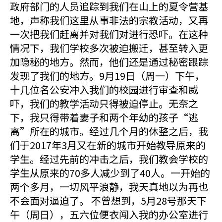
政府部门的人员追踪到我们在山上的夏令营基
地，声称我们这里从事非法的宗教活动，又再
一次把我们赶离并对我们对进行恐吓。在这种
情况下，我们学校多次被迫搬迁，甚至转入更
加隐秘的地方。然而，他们还是通过秘密跟踪
发现了我们的地方。9月19日（周一）下午，
十几位名公安冲入我们的校园进行审查和威
吓，我们的教学活动只得被迫停止。无奈之
下，我只得带着妻子和两个年幼的孩子“逃
离”所在的城市。经过几个月的休整之后，我
们于2017年3月又在新的城市开始教导原来的
学生。经过先前的冲击之后，我们教会学校的
学生从原来的70多人减少到了40人。一开始的
两个多月，一切风平浪静，我天真地以为再也
不会面对逼迫了。 不曾想到，5月28号那天下
午（周日），五六位便衣闯入我的办公室进行