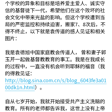
个学校的异象和目标是培养爱主爱人、诚实守
信的基督徒下一代，希望他们在这个败坏的社
会文化中带来光盐的影响。但这个学校遭到当
局的严密监控和持续迫害，搬家7、8次后，不
得不终止，以下就是袁传道的感人见证和相关
图片：
我是袁德旭中国家庭教会传道人， 曾和妻子郭
玉芹一起做基督教教育的事工。我是在我成长
的过程中，一直没有机会听到耶稣的福音（我
的得救见证：
http://blog.sina.com.cn/s/blog_6043fe3a01
00dk1n.html
）。
自从七岁开始，我就开始接受共产主义洗脑的
教育。所有的老师都告诉我，这世上没有上帝