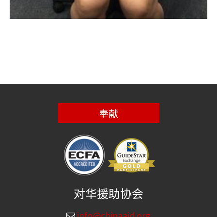
奉献
对华援助协会
info@chinaaid.org