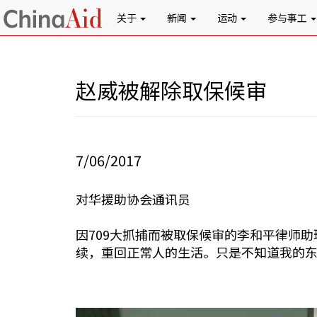
关于
新闻
运动
参与事工
赵威被解除取保候审
7/06/2017
对华援助协会通讯员
因709大抓捕而被取保候审的李和平律师
续，重回正常人的生活。只是不知道我的东西