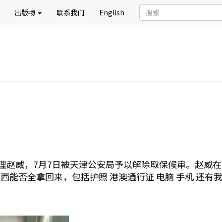
出版物
联系我们
English
助理赵威，7月7日被天津公安局予以解除取保候审。赵威
能否全拿回来，包括护照 港澳通行证 电脑 手机 还有