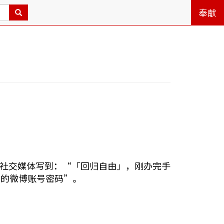
奉献
在社交媒体写到：“「回归自由」，刚办完手
我的微博账号密码”。