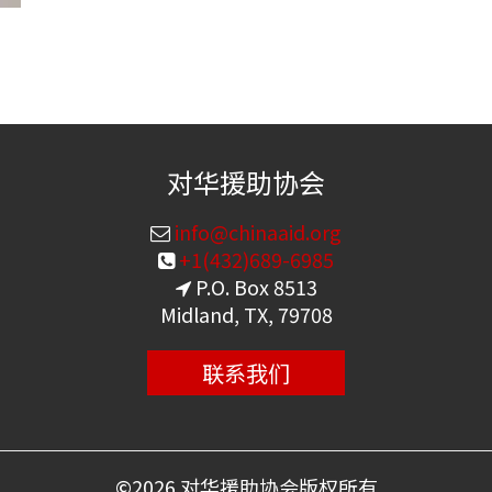
对华援助协会
info@chinaaid.org
+1(432)689-6985
P.O. Box 8513
Midland, TX, 79708
联系我们
©
2026 对华援助协会版权所有