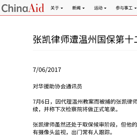
关于
新闻
运动
参与事工
张凯律师遭温州国保第十
7/06/2017
对华援助协会通讯员
7月6日，因代理温州教案而被捕的张凯律
续，并称下次检察院将做正式笔录。
张凯律师虽然还处于取保候审阶段，但他
有摄像头监视，出门常有人跟踪。