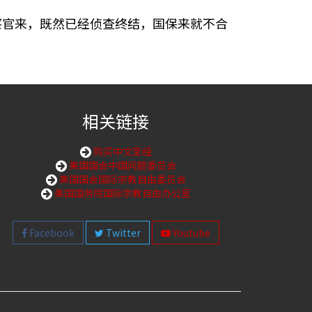
察官来，既然已经侦查终结，国保来就不合
相关链接
购买中文圣经
美国国会中国问题委员会
美国国会国际宗教自由委员会
美国国务院国际宗教自由办公室
Facebook
Twitter
Youtube