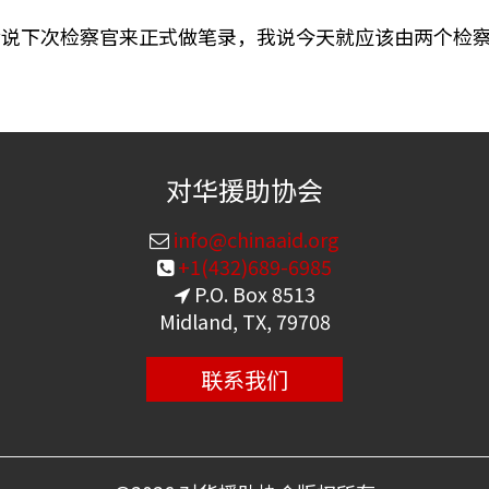
后说下次检察官来正式做笔录，我说今天就应该由两个检
对华援助协会
info@chinaaid.org
+1(432)689-6985
P.O. Box 8513
Midland, TX, 79708
联系我们