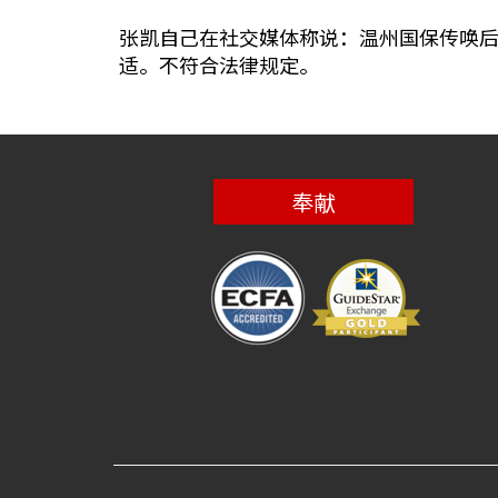
张凯自己在社交媒体称说：温州国保传唤
适。不符合法律规定。
奉献