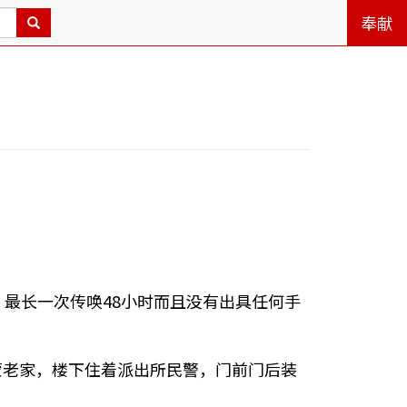
奉献
最长一次传唤48小时而且没有出具任何手
蒙老家，楼下住着派出所民警，门前门后装