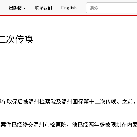
出版物
联系我们
English
二次传唤
师在取保后被温州检察院及温州国保第十二次传唤。之前，
的案件已经移交温州市检察院。他已经两年多被限制在内