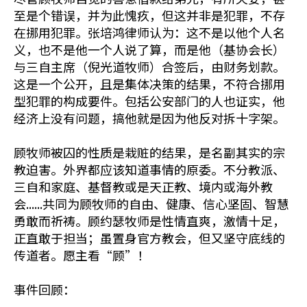
至是个错误，并为此愧疚，但这并非是犯罪，不存
在挪用犯罪。张培鸿律师认为：这不是以他个人名
义，也不是他一个人说了算，而是他（基协会长）
与三自主席（倪光道牧师）合签后，由财务划款。
这是一个公开，且是集体决策的结果，不符合挪用
型犯罪的构成要件。包括公安部门的人也证实，他
经济上没有问题，搞他就是因为他反对拆十字架。
顾牧师被囚的性质是栽赃的结果，是名副其实的宗
教迫害。外界都应该知道事情的原委。不分教派、
三自和家庭、基督教或是天正教、境内或海外教
会......共同为顾牧师的自由、健康、信心坚固、智慧
勇敢而祈祷。顾约瑟牧师是性情直爽，激情十足，
正直敢于担当；虽置身官方教会，但又坚守底线的
传道者。愿主看“顾”！
事件回顾：