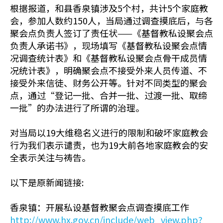
根据报道，和县香泉镇涉及5个村，共计5个家庭教
会，参加人数约150人，当局通过调查摸底后，与各
聚会点负责人签订了责任状——《基督教私设聚会点
负责人承诺书》，现场填写《基督教私设聚会点情
况调查统计表》和《基督教私设聚会点骨干成员情
况统计表》，明确聚会点不接受外来人员传道、不
接受外来信徒、财务公开等。针对不同类型的聚会
点，通过“登记一批、合并一批、过渡一批、取缔
一批”的办法进行了所谓的治理。
对当局以19大维稳名义进行的限制和破坏家庭教会
行为我们表示谴责，也为19大前各地家庭教会的安
全表示关注与祷告。
以下是原新闻链接:
香泉镇：开展私设基督教聚会点调查摸底工作
http://www.hx.gov.cn/include/web_view.php?