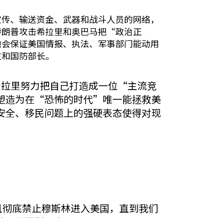
宣传、输送资金、武器和战斗人员的网络，
特朗普攻击希拉里和奥巴马把“政治正
他会保证美国情报、执法、军事部门能动用
监和国防部长。
。希拉里努力把自己打造成一位“主流竞
塑造为在“恐怖的时代”唯一能拯救美
安全、移民问题上的强硬表态使得对现
且彻底禁止穆斯林进入美国，直到我们