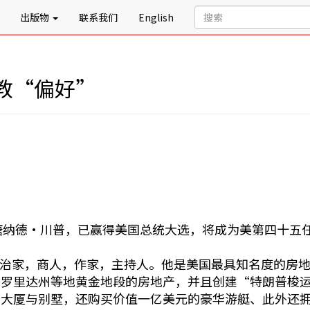
出版物
联系我们
English
教“偏好”
称唐纳德•川普，已赢得美国总统大选，将成为美第四十五
约，政治家，商人，作家，主持人。他是美国最具知名度的房
佛罗里达州等地黄金地段的房地产，并且创建“特朗普梭
华大厦与别墅，还购买价值一亿美元的豪华游艇、此外还