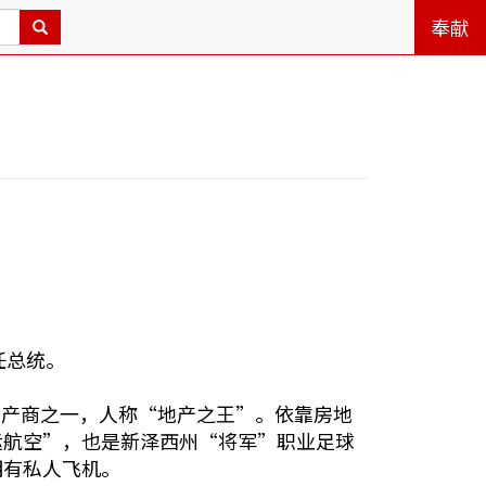
奉献
任总统。
地产商之一，人称“地产之王”。依靠房地
运航空”，也是新泽西州“将军”职业足球
拥有私人飞机。