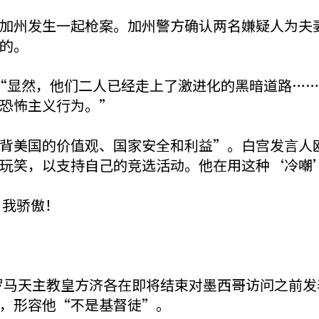
加州发生一起枪案。加州警方确认两名嫌疑人为夫
的。
“显然，他们二人已经走上了激进化的黑暗道路…
恐怖主义行为。”
美国的价值观、国家安全和利益”。白宫发言人欧内斯特
玩笑，以支持自己的竞选活动。他在用这种‘冷嘲
：我骄傲！
息，罗马天主教皇方济各在即将结束对墨西哥访问之前
，形容他“不是基督徒”。