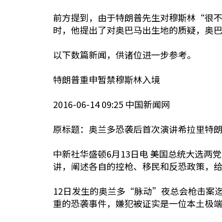
前方提到，由于特朗普先生对穆斯林“很不
时，他提出了对奥巴马出生地的质疑，奥
以下数篇新闻，供诸位进一步参考。
特朗普重申暂禁穆斯林入境
2016-06-14 09:25 中国新闻网
原标题：奥兰多恐袭后首次演讲希拉里特
中新社华盛顿6月13日电 美国总统大选
讲，阐述各自的控枪、移民和反恐政策，
12日发生的奥兰多“脉动”夜总会枪击案
重的恐袭事件，嫌犯被证实是一位本土极