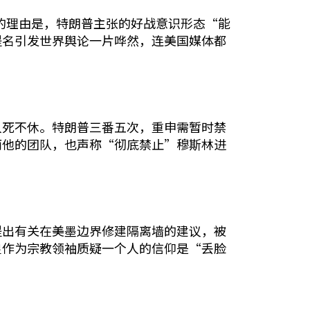
名的理由是，特朗普主张的好战意识形态“能
提名引发世界舆论一片哗然，连美国媒体都
人死不休。特朗普三番五次，重申需暂时禁
而他的团队，也声称“彻底禁止”穆斯林进
提出有关在美墨边界修建隔离墙的建议，被
皇作为宗教领袖质疑一个人的信仰是“丢脸