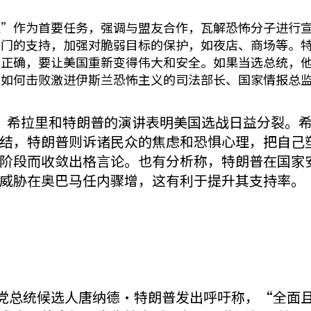
狼”作为首要任务，强调与盟友合作，瓦解恐怖分子进行
部门的支持，加强对脆弱目标的保护，如夜店、商场等。
治正确，要让美国重新变得伟大和安全。如果当选总统，
解如何击败激进伊斯兰恐怖主义的司法部长、国家情报总
体分析，希拉里和特朗普的演讲表明美国选战日益分裂
结，特朗普则诉诸民众的焦虑和恐惧心理，把自己
阶段而收敛出格言论。也有分析称，特朗普在国家
威胁在奥巴马任内骤增，这有利于提升其支持率。
和党总统候选人唐纳德•特朗普发出呼吁称，“全面