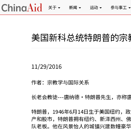
关于
新闻
运动
参与事工
美国新科总统特朗普的宗
11/29/2016
作者：宗教学与国际关系
长老会教徒---唐纳德•特朗普先生，亦
特朗普，1946年6月14日生于美国纽
产和股市，特朗普拥有纽约、新泽西州、
队老板。他在风景怡人的城镇兴建数幢豪