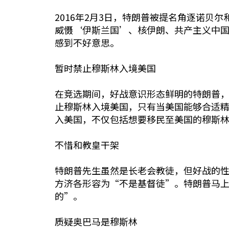
2016年2月3日，特朗普被提名角逐诺
威慑‘伊斯兰国’、核伊朗、共产主义中
感到不好意思。
暂时禁止穆斯林入境美国
在竞选期间，好战意识形态鲜明的特朗普
止穆斯林入境美国，只有当美国能够合适
入美国，不仅包括想要移民至美国的穆斯
不惜和教皇干架
特朗普先生虽然是长老会教徒，但好战的
方济各形容为“不是基督徒”。特朗普马
的”。
质疑奥巴马是穆斯林