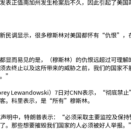
发表正值南加州发生枪案后不久，因此引起了美国
新民调显示，很多穆斯林对美国都怀有“仇恨”，
都显而易见的是，（穆斯林）的仇恨远超过可理解
须去终止以及这所带来的威胁之前，我们的国家不
。”
ey Lewandowski）7日对CNN表示，“彻
客。科里表示，是“所有”穆斯林。
充声明中，特朗普表示：“必须采取主要监控及保持
了。那些想要摧毁我们国家的人必须被好人举报。