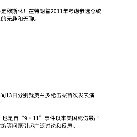
穆斯林！在特朗普2011年考虑参选总统
么的无趣和无聊。
时间13日分别就奥兰多枪击案首次发表演
也是自“9•11”事件以来美国死伤最严
政策等问题引起广泛讨论和反思。