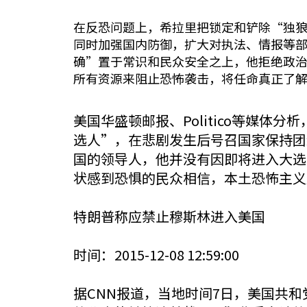
在反恐问题上，希拉里把锁定和铲除“独
同时加强国内防御，扩大对执法、情报等
确”置于常识和民众安全之上，他拒绝政
所有资源来阻止恐怖袭击，将任命真正了
美国华盛顿邮报、Politico等媒
选人”，在悲剧发生后号召国家保持团
国的领导人，他并没有因即将进入大选
状感到恐惧的民众相信，本土恐怖主义
特朗普称应禁止穆斯林进入美国
时间：2015-12-08 12:59:00
据CNN报道，当地时间7日，美国共