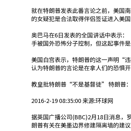
就在特朗普发表此番言论之前，美国南
的女疑犯是合法取得伴侣签证进入美国
奥巴马在6日发表的全国讲话中表示：
手被国外恐怖分子控制，但这起事件是
美国白宫表示，特朗普的这一声明“违背
认为特朗普的言论是在拿人们的恐惧开
教皇批特朗普“不是基督徒” 特朗普
2016-2-19 08:35:00 来源:环球网
据英国广播公司(BBC)2月18日消
朗普有关在美墨边界修建隔离墙的建议