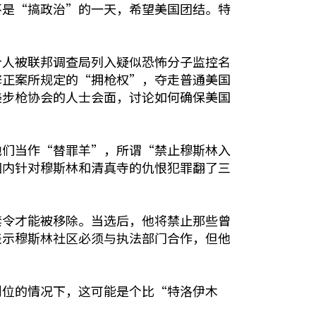
不是“搞政治”的一天，希望美国团结。特
个人被联邦调查局列入疑似恐怖分子监控名
修正案所规定的“拥枪权”，夺走普通美国
美步枪协会的人士会面，讨论如何确保美国
他们当作“替罪羊”，所谓“禁止穆斯林入
围内针对穆斯林和清真寺的仇恨犯罪翻了三
禁令才能被移除。当选后，他将禁止那些曾
表示穆斯林社区必须与执法部门合作，但他
到位的情况下，这可能是个比“特洛伊木