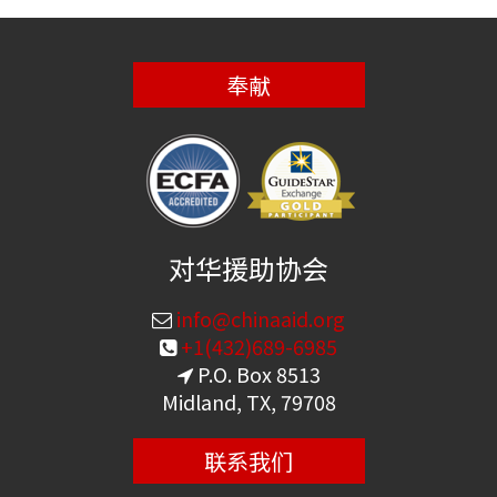
奉献
对华援助协会
info@chinaaid.org
+1(432)689-6985
P.O. Box 8513
Midland, TX, 79708
联系我们