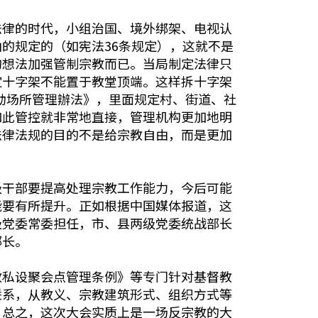
法律的时代，小组治国、境外绑架、电视认
的规定的（如宪法36条规定），这就不是
的想法加强管制宗教而已。当局制定法律只
定十字架不能置于教堂顶端。这样拆十字架
活动场所管理辦法》，里面规定村、街道、社
如此管控就非常地直接，管理机构更加地明
法律法规的目的不是给宗教自由，而是更加
级干部要提高处理宗教工作能力，今后可能
能要有所提升。正如根据中国媒体报道，这
级党委常委担任，市、县两级党委统战部长
部长。
教私设聚会点管理条例》等专门针对基督教
联系，从教义、宗教建筑形式、组织方式等
。总之，这次大会实质上是一场反宗教的大