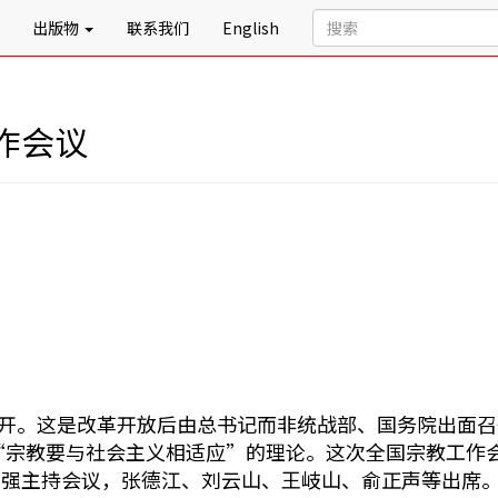
出版物
联系我们
English
作会议
京召开。这是改革开放后由总书记而非统战部、国务院出面
了“宗教要与社会主义相适应”的理论。这次全国宗教工作
克强主持会议，张德江、刘云山、王岐山、俞正声等出席