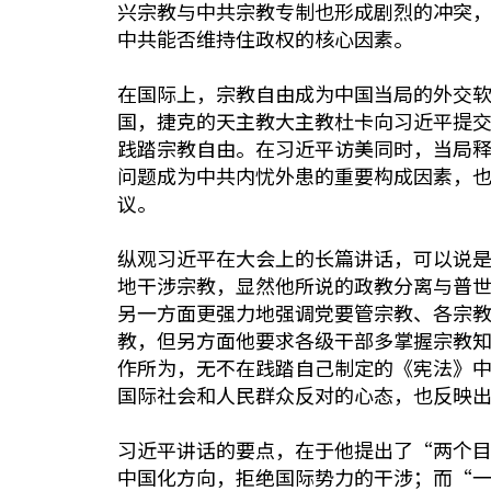
兴宗教与中共宗教专制也形成剧烈的冲突，
中共能否维持住政权的核心因素。
在国际上，宗教自由成为中国当局的外交软
国，捷克的天主教大主教杜卡向习近平提
践踏宗教自由。在习近平访美同时，当局
问题成为中共内忧外患的重要构成因素，
议。
纵观习近平在大会上的长篇讲话，可以说
地干涉宗教，显然他所说的政教分离与普
另一方面更强力地强调党要管宗教、各宗
教，但另方面他要求各级干部多掌握宗教
作所为，无不在践踏自己制定的《宪法》
国际社会和人民群众反对的心态，也反映
习近平讲话的要点，在于他提出了“两个
中国化方向，拒绝国际势力的干涉；而“