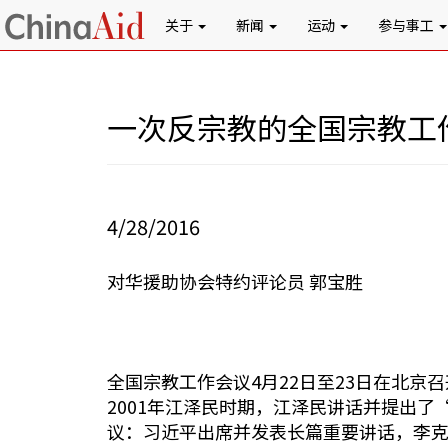
关于
新闻
运动
参与事工
一次反宗教的全国宗教工
4/28/2016
对华援助协会特约评论员 郭宝胜
全国宗教工作会议4月22日至23日在北
2001年江泽民时期，江泽民讲话并提出
议：习近平出席并发表长篇重要讲话，李