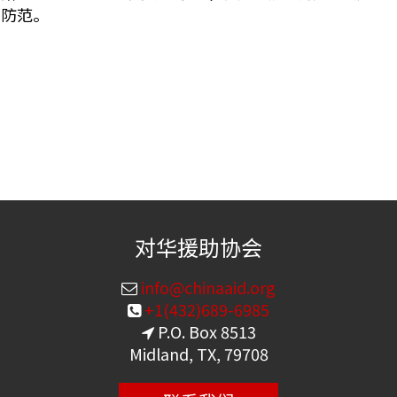
和防范。
对华援助协会
info@chinaaid.org
+1(432)689-6985
P.O. Box 8513
Midland, TX, 79708