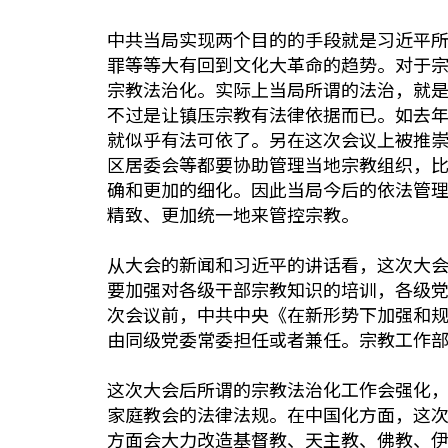
中共当局实现两个目的的手段就是习近平
罪等等大有回到文化大革命的趋势。对于宗
宗教法治化。实际上当局所谓的法治，就
不过是让镇压宗教有法律依据而已。如去
就似乎有法可依了。另在这次会议上被推崇
区居委会等都要协助管理当地宗教组织，
确和更加的细化。因此当局今后的依法管
精致、更加统一地来管控宗教。
从大会的新闻和习近平的讲话看，这次大
要加强对各级干部宗教知识的培训，各级
次会议前，中共中央《在新形势下加强和
由同级党委常委担任或者兼任。宗教工作
这次大会后所谓的宗教法治化工作会强化
家庭教会的法律法规。在中国化方面，这
方面会大力改造基督教、天主教、佛教、