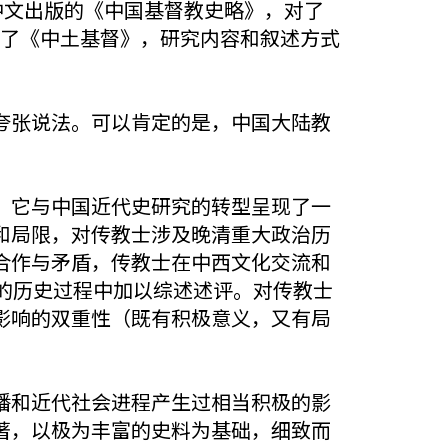
成中文出版的《中国基督教史略》，对了
出版了《中土基督》，研究内容和叙述方式
夸张说法。可以肯定的是，中国大陆教
，它与中国近代史研究的转型呈现了一
和局限，对传教士涉及晚清重大政治历
合作与矛盾，传教士在中西文化交流和
的历史过程中加以综述述评。对传教士
影响的双重性（既有积极意义，又有局
播和近代社会进程产生过相当积极的影
著，以极为丰富的史料为基础，细致而