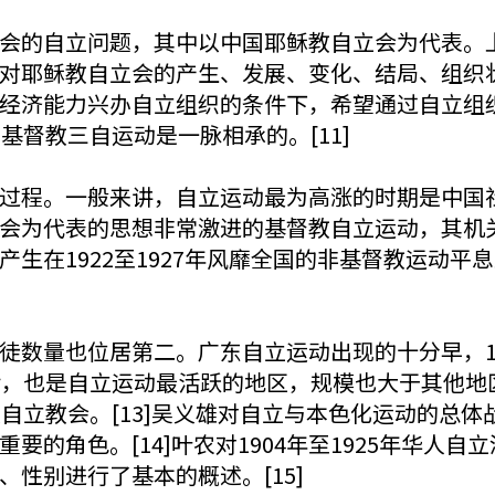
会的自立问题，其中以中国耶稣教自立会为代表。
对耶稣教自立会的产生、发展、变化、结局、组织
经济能力兴办自立组织的条件下，希望通过自立组
基督教三自运动是一脉相承的。[11]
过程。一般来讲，自立运动最为高涨的时期是中国社
会为代表的思想非常激进的基督教自立运动，其机
生在1922至1927年风靡全国的非基督教运动平
徒数量也位居第二。广东自立运动出现的十分早，1
后，也是自立运动最活跃的地区，规模也大于其他地
人自立教会。[13]吴义雄对自立与本色化运动的总
的角色。[14]叶农对1904年至1925年华人自立浸
性别进行了基本的概述。[15]