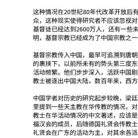
这种情况在20世纪80年代改革开放后
众，这种现实使得研究者不应该忽视对
基督徒已经达到2600万人，还有一些
明，基督宗教已经成为了中国宗教之一
基督宗教传入中国，最早可追溯到唐朝
的裹挟下，以前所未有的势头第三度东
活动频繁。他们步步深入，活跃中国剧变
教士被逐出中国大陆，数百年来，西方
中国学者对历史的研究起步较晚，梁廷
里提到一些天主教在华传教的情况，对
教士在华活动情况的中文著述，应该是王元深的《
福汉会的成员，后随德国礼贤会传教士罗
礼贤会在广东的活动为主，对其余各派