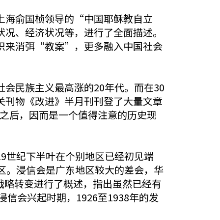
上海俞国桢领导的“中国耶稣教自立
状况、经济状况等，进行了全面描述。
织来消弭“教案”，更多融入中国社会
会民族主义最高涨的20年代。而在30
关刊物《改进》半月刊刊登了大量文章
息之后，因而是一个值得注意的历史现
9世纪下半叶在个别地区已经初见端
区。浸信会是广东地区较大的差会，华
体战略转变进行了概述，指出虽然已经有
信会兴起时期，1926至1938年的发