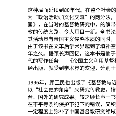
这种局面延续到80年代。在整个社会
为“政治活动加文化交流”的两分法，
国》，在当时的基督教研究中，的确带
教的传统套路，令人耳目一新。全书论
其活动具有帝国主义侵略本质的同时，
由于该书在文革后学术界起到了填补空
年之久。据顾长声回忆，这本书是他于1
代的写作任务——《帝国主义利用基督
经出版，就受到学术界的欢迎，分别于198
1996年，顾卫民也出版了《基督教与
以“社会史的角度”来研究传教史，搜
台、国外的研究成果。较之顾长声一书
在不平等条约保护下犯下的错误，又积
一定程度上弥补了中国基督教研究领域