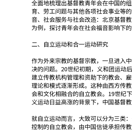
全面地梳理出基督教青年会在中国的组
育、劳工问题与其他各项社会事业等的
音、社会服务与社会改造：北京基督教青
为例，探讨青年会在社会福音影响下的社
二、自立运动和合一运动研究
作为外来宗教的基督宗教，一旦进入中
决的问题。20世纪初期，义和团运动
建立传教机构管理和资助下的教会、雇
理论和模式逐渐形成。这种由西方传教
会和文化相融合的自立教会。19世纪
义运动日益高涨的背景下，中国基督教
就自立运动而言，大致可以分为三类：
控制的自立教会，由中国信徒承担传教