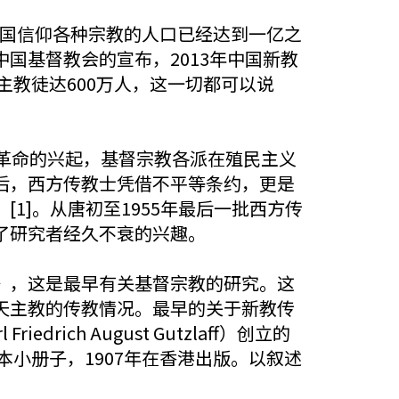
，中国信仰各种宗教的人口已经达到一亿之
国基督教会的宣布，2013年中国新教
主教徒达600万人，这一切都可以说
革命的兴起，基督宗教各派在殖民主义
后，西方传教士凭借不平等条约，更是
1]。从唐初至1955年最后一批西方传
了研究者经久不衰的兴趣。
》，这是最早有关基督宗教的研究。这
天主教的传教情况。最早的关于新教传
ch August Gutzlaff）创立的
本小册子，1907年在香港出版。以叙述
。