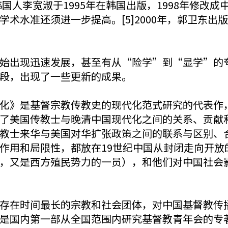
韩国人李宽淑于1995年在韩国出版，1998年修改
术水准还须进一步提高。[5]2000年，郭卫东
始出现迅速发展，甚至有从“险学”到“显学”的
段，出现了一些更新的成果。
化》是基督宗教传教史的现代化范式研究的代表作
了美国传教士与晚清中国现代化之间的关系、贡献
教士来华与美国对华扩张政策之间的联系与区别、
作用和局限性，都放在19世纪中国从封闭走向开放
，又是西方殖民势力的一员），和他们对中国社会
存在时间最长的宗教和社会团体，对中国基督教传
是国内第一部从全国范围内研究基督教青年会的专