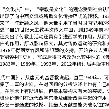
的“文化热”中，“宗教是文化”的观念受到社会认
出现了向中西交流或所谓文化传播范式的转移。19
来了一阵新颖之风。他大量引用了当时国内罕用的
述了自17世纪天主教再次传入中国，到1949年前
还突出了传教士活动还具有引进西学的作用，从而
白的作用，所以影响极大，其对传教运动的研究和
978年得到罗竹风和陈旭麓的支持，开始在过去资
教侵略中国史》，写成后将书名改为比较中性的《传
3年、1989年、1993年、2012年修订后再版重
近代中国》，从唐元的基督教说起，直至1949年，
集了丰富的史料，在对问题的分析论述上也有自己
，在学术上有所进展，但基本架构未有大的突破。
极评价他们在近代西学东渐及维新改革中起的作用
缺乏一部通史的缺憾。其最大贡献是能突破以往的