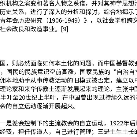
织机构之演变和著名人物之系谱，并对其神学思想
历史关系，进行了深入的分析和探讨，综合地揭示了
年会历史研究（1906-1949）》，以社会学和
会改良和改造事业。[9]
国，则必然面临如何本土化的问题。而中国基督教
后，国民的民族意识空前高涨，国家民族的“自治自
佣本地助手从事传教活动的旧模式被否定，建立以
理论家和来华传教士逐渐发展起来的理论，主张中
下半叶至20世纪上半叶，在中国曾出现过持续久远的
会的自立运动逐渐开展起来。
一是差会控制下的主流教会的自立运动，1922年
经费，担任传道人，自己进行管理；三是土生土长