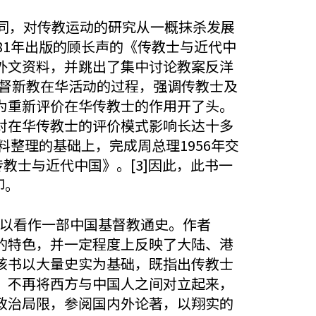
同，对传教运动的研究从一概抹杀发展
81年出版的顾长声的《传教士与近代中
外文资料，并跳出了集中讨论教案反洋
基督新教在华活动的过程，强调传教士及
为重新评价在华传教士的作用开了头。
对在华传教士的评价模式影响长达十多
料整理的基础上，完成周总理1956年交
教士与近代中国》。[3]因此，此书一
印。
可以看作一部中国基督教通史。作者
的特色，并一定程度上反映了大陆、港
该书以大量史实为基础，既指出传教士
，不再将西方与中国人之间对立起来，
政治局限，参阅国内外论著，以翔实的