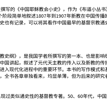
洪赉撰写的《中国耶稣教会小史》，作为《布道小丛书
阶段简单地叙述1807年到1907年新教在中国传
史也有记录，可以将其看作中国最早的基督宗教通
。
教史纲》，是我国学者所撰写的第一本、也是影响
中国讲起，叙述了元代天主教的传入以及新教的传
进入现代化进程中的重要环节。本书的写作模式和
，全书各章单独看来，均显单薄，但为后来的研究者
出现过类似通史性的基督教专著。50、60年代，