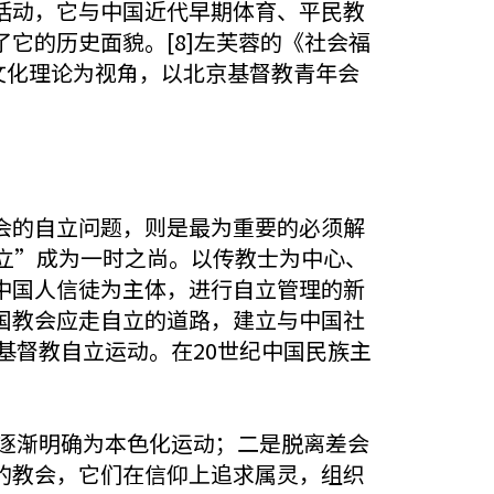
活动，它与中国近代早期体育、平民教
它的历史面貌。[8]左芙蓉的《社会福
跨文化理论为视角，以北京基督教青年会
会的自立问题，则是最为重要的必须解
立”成为一时之尚。以传教士为中心、
中国人信徒为主体，进行自立管理的新
国教会应走自立的道路，建立与中国社
基督教自立运动。在20世纪中国民族主
后逐渐明确为本色化运动；二是脱离差会
的教会，它们在信仰上追求属灵，组织