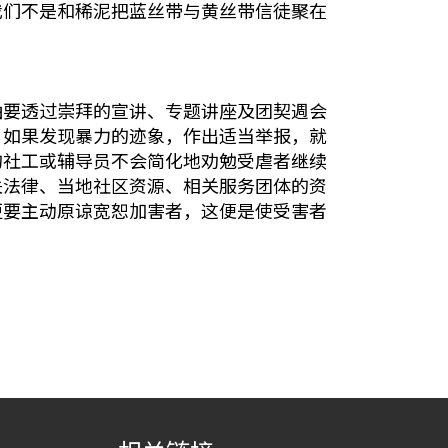
我们不是和稀泥把蓝丝带与黄丝带信徒聚在
要透过崇拜的宣讲、专题讲座及团契週会
，如果发现暴力的迹象，作出适当举报，就
的社工或辅导员不会简化地劝勉受虐者继续
关法律、当地社区资源、相关服务团体的资
更要主动原谅宽恕加害者，这便是使受害者
。