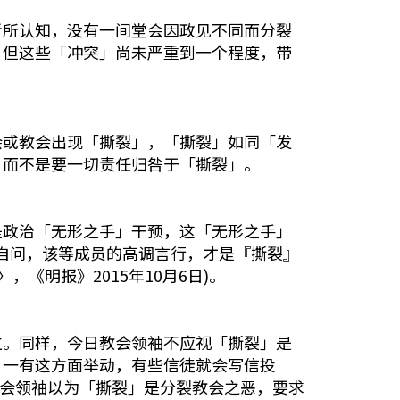
所认知，没有一间堂会因政见不同而分裂
，但这些「冲突」尚未严重到一个程度，带
或教会出现「撕裂」，「撕裂」如同「发
，而不是要一切责任归咎于「撕裂」。
政治「无形之手」干预，这「无形之手」
躬自问，该等成员的高调言行，才是『撕裂』
《明报》2015年10月6日)。
。同样，今日教会领袖不应视「撕裂」是
，一有这方面举动，有些信徒就会写信投
教会领袖以为「撕裂」是分裂教会之恶，要求