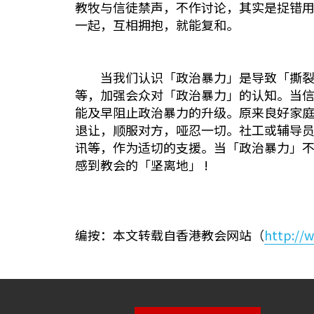
教牧与信徒禁声，不作讨论，其实是捉错
一起，互相拥抱，就能复和。
当我们认识「政治暴力」是导致「撕裂」
等，加强会众对「政治暴力」的认知。当
能及早阻止政治暴力的升级。原来良好家
退让，顺服对方，哑忍一切。社工或辅导
讯等，作为适切的支援。当「政治暴力」
感到教会的「坚离地」 !
编按：本文转载自香港教会网站（
http://