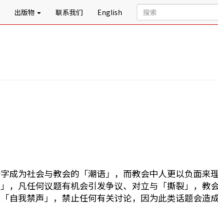
出版物
联系我们
English
成为社会与教会的「潮语」，而教会中人更以负面来理
裂」，凡任何议题有机会引发争议、对立与「撕裂」，教
是「自我禁声」，禁止任何有关讨论，因为此类话题会造