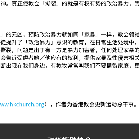
用神。真正使教会「撕裂」的就是有权有势的政治暴力，
的元凶，预防政治暴力就如同「家暴」一样，教会领袖
信徒提升了「政治暴力」意识的教育，在日常生活处境中
庭撕裂，问题是出于有一方是暴力加害者，任何处理家暴
员会告诉受虐者她／他应有的权利，提供家暴及性侵害相
不断出现在我们身边，有教牧常常叫我们不要撕裂家庭，
www.hkchurch.org
），作者为香港教会更新运动总干事