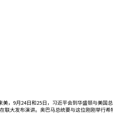
来美，9月24日和25日，习近平会到华盛顿与美
在联大发布演讲。奥巴马总统要与这位刚刚举行希