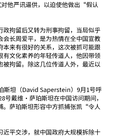
式对他严讯逼供，以迫使他做出“假认
行政拘留后又转为刑事拘留，当局似乎
会会长周爱平，是为热情在全中国宣教
府本来有很好的关系，这次被抓可能跟
很有文化素养的年轻传道人，他因带领
也被拘留。除这几位传道人外，最近以
vid Saperstein）9月1号呼
28号戴维•萨珀斯坦在中国访问期间，
捕。萨珀斯坦形容中方抓捕张凯“令人
习近平交涉，就中国政府大规模拆除十