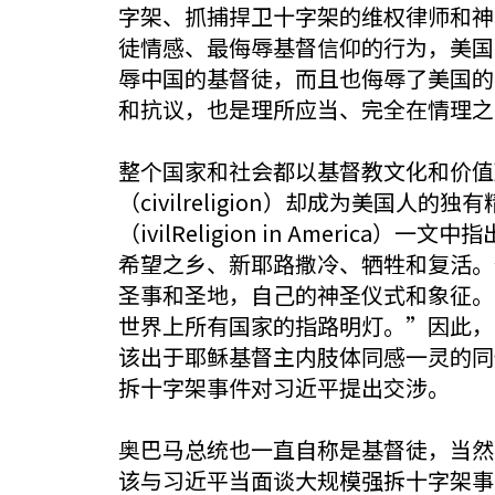
字架、抓捕捍卫十字架的维权律师和神
徒情感、最侮辱基督信仰的行为，美国
辱中国的基督徒，而且也侮辱了美国的
和抗议，也是理所应当、完全在情理之
整个国家和社会都以基督教文化和价值
（civilreligion）却成为美国人
（ivilReligion in Amer
希望之乡、新耶路撒冷、牺牲和复活。
圣事和圣地，自己的神圣仪式和象征。
世界上所有国家的指路明灯。”因此，
该出于耶稣基督主内肢体同感一灵的同
拆十字架事件对习近平提出交涉。
奥巴马总统也一直自称是基督徒，当然
该与习近平当面谈大规模强拆十字架事