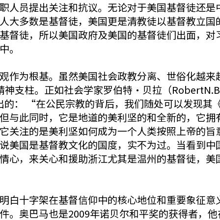
职人员提出关注和抗议。无论对于美国基督徒还是
人大多数是基督徒，美国更是清教徒以基督教立国
基督徒，所以美国政府及美国的基督徒们出面，对
中。
观作为根基。虽然美国社会政教分离、世俗化越来
的独有精神支柱。正如社会学家罗伯特•贝拉（RobertN.
ica）一文中指出的： “在公民宗教的背后，我们随处可
但与此同时，它是地道的美利坚的和全新的，它拥
它关注的是美利坚如何成为一个人类按照上帝的旨
说美国是基督教文化的国度，实不为过。当看到中
情心，来关心和援助浙江尤其是温州的基督徒，美
明白十字架在基督信仰中的核心地位和重要象征意
件。奥巴马也是2009年诺贝尔和平奖的获得者，