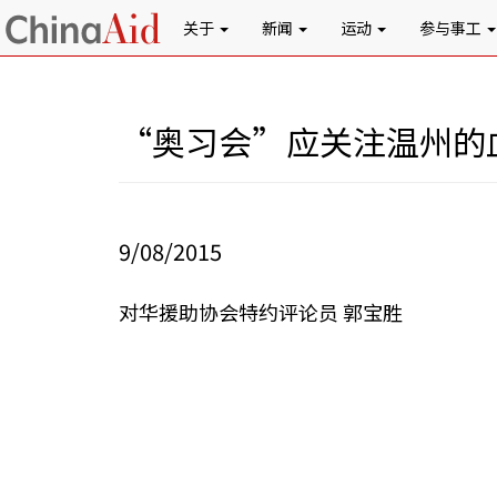
关于
新闻
运动
参与事工
“奥习会”应关注温州的
9/08/2015
对华援助协会特约评论员 郭宝胜