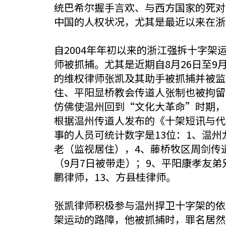
统巴希尔握手言欢、与西方国家的死对
中国的人权状况，尤其是最近以来在浙
自2004年年初以来的浙江强拆十字架
师被抓捕。尤其是近期自8月26日至
的维权律师张凯及其助手被抓捕并被监
住、平阳显桥教会传道人张制也被拘留
仿佛使温州回到“文化大革命”时期，
根据温州传道人发布的《十架短讯与代
事的人员可统计数字是13位：1、温
老（监视居住），4、藤桥牧区周剑传道
（9月7日被带走）；9、平阳康孝友弟
鹏律师，13、方县桂律师。
张凯律师积极参与温州捍卫十字架的依
架运动的路障，他被抓捕时，罪名居然