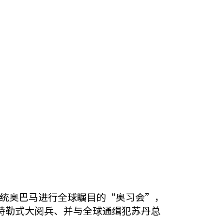
国总统奥巴马进行全球瞩目的“奥习会”，
特勒式大阅兵、并与全球通缉犯苏丹总