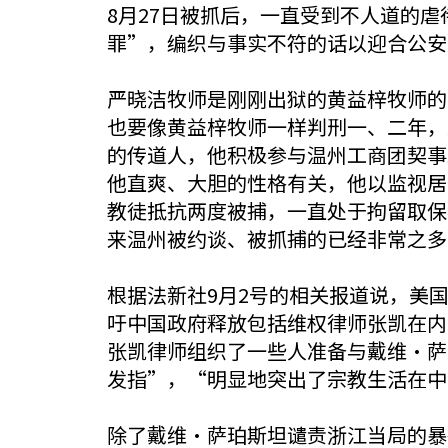
8月27日被抓后，一直受到不人道的
罪”，编织与事实不符的话以迎合公安
严晓洁牧师是刚刚出狱的黄益梓牧师的
也要像黄益梓牧师一样判刑一、二年，
的传道人，他积极参与温州工商团契事
他直爽、大胆的性格有关，他以监视居
教徒抵抗两度被捕，一直处于拘留取保
来温州被约谈、被抓捕的已经非常之多
根据法新社9月2号的相关报道说，美国国务
吁中国政府释放包括维权律师张凯在内
张凯律师组织了一些人准备与戴维•萨
发指”，“明显地突出了宗教生活在中
除了戴维•萨珀斯坦谴责浙江当局的暴