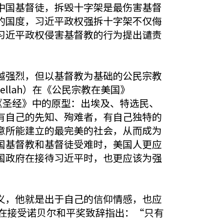
中国基督徒，拆毁十字架是最伤害基督
的国度，习近平政权强拆十字架不仅侮
习近平政权侵害基督教的行为提出谴责
越强烈，但以基督教为基础的公民宗教
Bellah）在《公民宗教在美国》
以发现其《圣经》中的原型：出埃及、特选民、
有自己的先知、殉难者，有自己独特的
意所能建立的最完美的社会，从而成为
国基督教和基督徒受难时，美国人更应
国政府在接待习近平时，也更应该为强
义，他就是出于自己的信仰情感，也应
他在接受诺贝尔和平奖致辞指出：“只有