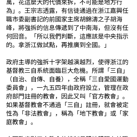
萬，花這麼大的代價來拆，不可能是地方行
為」。王宗志透露，有信徒通過在浙江嘉興任
職市委副書記的前國家主席胡錦濤之子胡海
峰，將強拆的信息傳遞到了中南海，但沒有任
何回音。「所以我們判斷，這應該是中央指示
的。拿浙江做試點，再推廣到全國。」
政府主導的強拆十字架越演越烈，使得浙江的
基督教三自系統面臨巨大危機。所謂「三自」
（自治、自傳、自養），全稱「三自愛國運動
委員會」，一九五四年由政府設立，管理在政
府部門註冊的教會，因此又叫「官方教會」。
如果基督教會不通過「三自」註冊，就會被定
性為「非法教會」，稱為「地下教會」或「家
庭教會」。