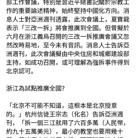
部工作會議，特別是習近平總書記關於宗教工
作的重要論述精神，始終堅持中國化方向。消
息人士對亞洲週刊透露，此次會議上，夏寶龍
表示「三改一拆」將會推廣到全國。但曾擬於
六月在浙江義烏召開的三改一拆推廣會議又忽
然改時易地，至今未有音訊。消息人士告訴亞
洲週刊，此次會議擬由中央住房和城鄉建設部
主持，如成功召開，或可理解為強拆事件得到
北京認可。
浙江為試點推廣全國？
「北京不可能不知道，這根本是北京授意
的。」杭州信徒王宗志（化名）告訴亞洲週
刊，「拆一個三江就用了六百多萬（人民幣，
約九十五萬美元），最小的教堂也要用幾十