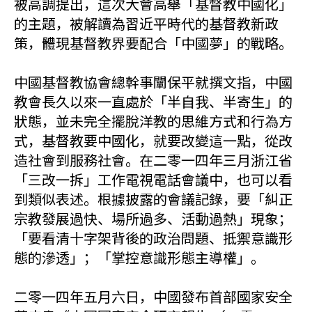
被高調提出，這次大會高舉「基督教中國化」
的主題，被解讀為習近平時代的基督教新政
策，體現基督教界要配合「中國夢」的戰略。
中國基督教協會總幹事闡保平就撰文指，中國
教會長久以來一直處於「半自我、半寄生」的
狀態，並未完全擺脫洋教的思維方式和行為方
式，基督教要中國化，就要改變這一點，從改
造社會到服務社會。在二零一四年三月浙江省
「三改一拆」工作電視電話會議中，也可以看
到類似表述。根據披露的會議記錄，要「糾正
宗教發展過快、場所過多、活動過熱」現象；
「要看清十字架背後的政治問題、抵禦意識形
態的滲透」；「掌控意識形態主導權」。
二零一四年五月六日，中國發布首部國家安全