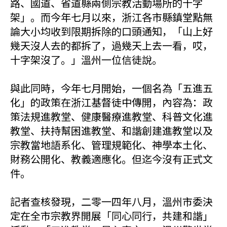
路、國道、省道縣兩側宗教活動場所的十字
架」。而今年七月以來，浙江各市縣鎮堂點無
論大小均收到限期拆除的口頭通知，「山上好
幾天沒人去的都拆了，過幾天上去一看，哎，
十字架沒了。」溫州一位信徒說。
與此同時，今年七月開始，一個名為「五進五
化」的政策在浙江基督徒中傳開，內容為：政
策法規進教堂、健康醫療進教堂、科普文化進
教堂、扶持幫困進教堂、和諧創建進教堂以及
宗教當地語系化、管理規範化、神學本土化、
財務公開化、教義適應化。但迄今沒有正式文
件。
記者查核發現，二零一四年八月，溫州市委決
定在全市宗教界開展「同心同行，共建和諧」