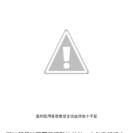
溫州龍灣基督教堂女信徒捍衛十字架