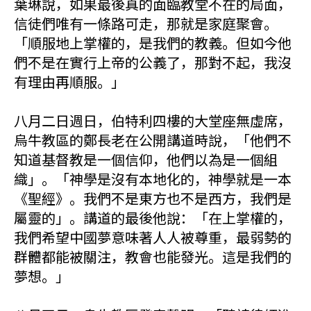
葉琳說，如果最後真的面臨教堂不在的局面，
信徒們唯有一條路可走，那就是家庭聚會。
「順服地上掌權的，是我們的教義。但如今他
們不是在實行上帝的公義了，那對不起，我沒
有理由再順服。」
八月二日週日，伯特利四樓的大堂座無虛席，
烏牛教區的鄭長老在公開講道時說，「他們不
知道基督教是一個信仰，他們以為是一個組
織」。「神學是沒有本地化的，神學就是一本
《聖經》。我們不是東方也不是西方，我們是
屬靈的」。講道的最後他說：「在上掌權的，
我們希望中國夢意味著人人被尊重，最弱勢的
群體都能被關注，教會也能發光。這是我們的
夢想。」