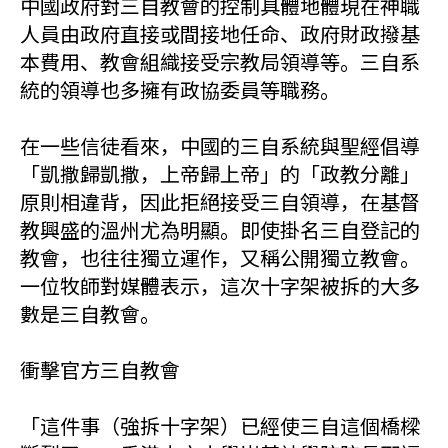
中國政府對三自教會的控制具體地體現在神職
人員由政府直接或間接地任命、政府財政撥基
本費用、教會組織接受宗教局領導等。三自系
統的領導也多擁有政協委員等職務。
在一些信徒看來，中國的三自系統與聖經倡導
「凱撒歸凱撒，上帝歸上帝」的「政教分離」
原則相違背，因此拒絕接受三自領導，在基督
教興盛的溫州尤為明顯。即使掛名三自登記的
教會，也往往獨立運作，又稱公開獨立教會。
一位牧師對媒體表示，這次十字架被拆的大多
數是三自教會。
衝擊官方三自教會
「這件事（強拆十字架）已經使三自這個橋樑