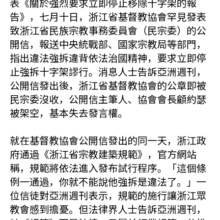
表《關於強烈要求立即停止移除十字架的報
告》，七月十日，浙江省基督教協會罕見發表
致浙江省民族宗教事務委員會（民宗委）的公
開信，報送中央統戰部、國家宗教局等部門，
指出違法強拆違背依法治國精神，要求立即停
止強拆十字架謬行。消息人士告訴亞洲週刊，
公開信發出後，浙江省基督教協會的公章即被
民宗委沒收，公開信主筆人、協會會長顧約瑟
被架空，基本失去發言權。
就在基督教協會公開信發出的同一天，浙江政
府通過《浙江省宗教建築規範》，官方網站
稱，規範將依法進入發布試行程序。「這個條
例一通過，你就不能說他強拆是違法了。」一
位信徒對亞洲週刊表示，規範的施行讓浙江眾
教會感到擔憂。但法律界人士告訴亞洲週刊，