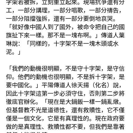
字架若被拆，立刻重立起來。現場抗爭還有分
工，一部分講理，一部分唱歌，一部分禱告，
一部分阻擋強拆，還有一部分要倒地哀哭。
「就好像中國人到了國外，被命令把自己的國
旗扯下來一樣。那不是一塊布啊。」傳道人葉
琳說：「同樣的，十字架不是一塊木頭或水
泥。」
「我們的動機很明顯，不是守十字架，是守信
仰。他們的動機也很明顯，不是拆十字架，是
要中國化。」平陽傳道人徐天揚（化名）說，
因此十字架這第一步必須守住，否則第二步將
徹底官辦化。「現在是大鍋飯一樣一鍋亂燉。
但基督教不光是道德性，還有救贖性，它不僅
僅是一個文化，它是有真理性的。現在政府要
做的是真理性、救贖性都不要，但我們是靠著