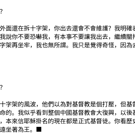
？
外面還在拆十字架，你出去還會不會維護？我明確
我說你不要恐嚇我，有本事不要讓我出去，繼續關
字架再坐牢，我也無所謂。我只是覺得奇怪，因為
？
十字架的風波，他們以為對基督教是個打壓，但基
命的。我似乎看到整個中國基督教會大復興，以後
，本來信耶穌掛名的現在都是正式基督徒。你看歷
遠坐著為王。■