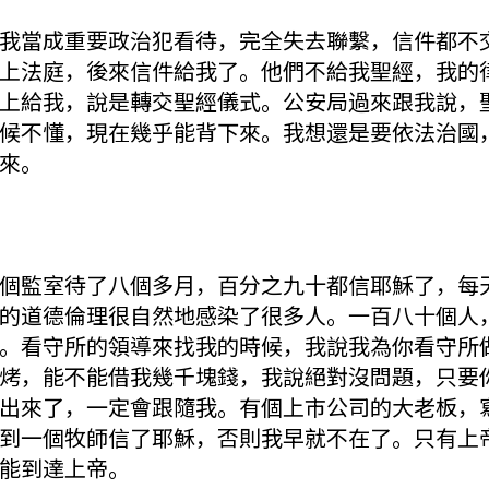
我當成重要政治犯看待，完全失去聯繫，信件都不
上法庭，後來信件給我了。他們不給我聖經，我的
上給我，說是轉交聖經儀式。公安局過來跟我說，
候不懂，現在幾乎能背下來。我想還是要依法治國
來。
個監室待了八個多月，百分之九十都信耶穌了，每
的道德倫理很自然地感染了很多人。一百八十個人
。看守所的領導來找我的時候，我說我為你看守所
烤，能不能借我幾千塊錢，我說絕對沒問題，只要
出來了，一定會跟隨我。有個上市公司的大老板，
到一個牧師信了耶穌，否則我早就不在了。只有上
能到達上帝。