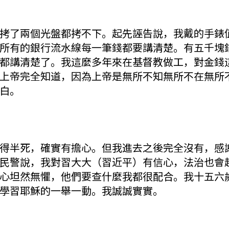
D拷了兩個光盤都拷不下。起先誣告說，我戴的手錶
所有的銀行流水線每一筆錢都要講清楚。有五千塊
都講清楚了。我這麼多年來在基督教做工，對金錢
上帝完全知道，因為上帝是無所不知無所不在無所
白。
得半死，確實有擔心。但我進去之後完全沒有，感
民警說，我對習大大（習近平）有信心，法治也會
心坦然無懼，他們要查什麼我都很配合。我十五六
學習耶穌的一舉一動。我誠誠實實。