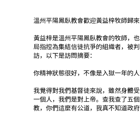
溫州平陽鳳臥教會歡迎黃益梓牧師歸來
黃益梓是溫州平陽鳳臥教會的牧師，也
局指控為集結信徒抗爭的組織者，被判
訪，以下是訪問摘要：
你精神狀態很好，不像是入獄一年的人
我覺得對我們基督徒來說，雖然身體受
一個人，我們是對上帝。查我查了五個
教，你們這麼有公道，我真不知道政府