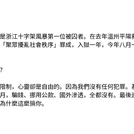
是浙江十字架風暴第一位被囚者。在去年溫州平陽
「聚眾擾亂社會秩序」罪成，入獄一年，今年八月
？
限制，心靈卻是自由的。因為我們沒有任何犯罪。
月，騙錢、挪用公款、國外滲透，全都沒有。最後
為什麼這麼搞你。