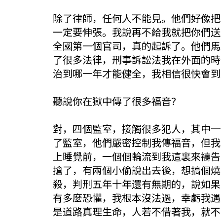
除了律師，任何人不能見。他們好像把
一定要伸張。我說再不給我就把你們送
全國第一個官司，真的起訴了。他們馬
了很多法律，刑事訴訟法我在外面的時
治到哪一年才能健全，我相信很快會到
聽說你在獄中傳了很多福音？
對，四個監室，接觸很多犯人，其中一
了監室，他們嚴密控制我傳福音，但我
上睡覺前，一個個輪流到我這裏來禱告
搶了，有兩個小偷說出去後，想搞個燒
殺，判刑五年十年還有無期的，說如果
有多麼恐懼，我根本沒法過，幸虧我遇
是道路真理生命，人若不借著我，就不