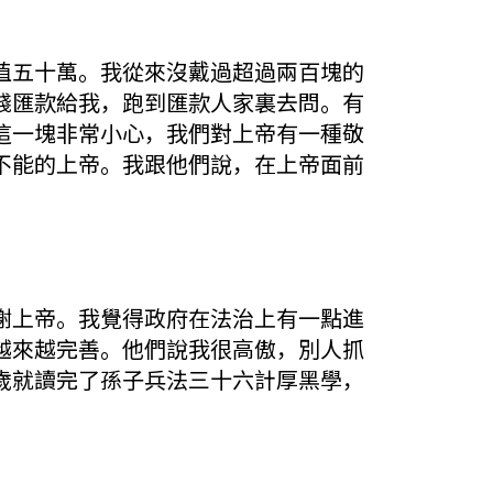
值五十萬。我從來沒戴過超過兩百塊的
錢匯款給我，跑到匯款人家裏去問。有
這一塊非常小心，我們對上帝有一種敬
不能的上帝。我跟他們說，在上帝面前
謝上帝。我覺得政府在法治上有一點進
越來越完善。他們說我很高傲，別人抓
歲就讀完了孫子兵法三十六計厚黑學，