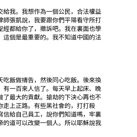
交給我。我想作為一個公民，合法權益
律師張凱說，我要跟你們平陽看守所打
聖經都給你了，撤訴吧。我在裏面也學
，這個是最重要的。我不知道中國的法
天吃飯做禱告，然後同心吃飯。後來換
，有一百來人信了。每天早上起床、晚
做了最大的貢獻。搶劫的下決心再也不
你走上正路。有些黑社會的，打打殺
寫信給自己員工，說你們知道嗎，牢裏
帝的道可以改變一個人。所以耶穌說我