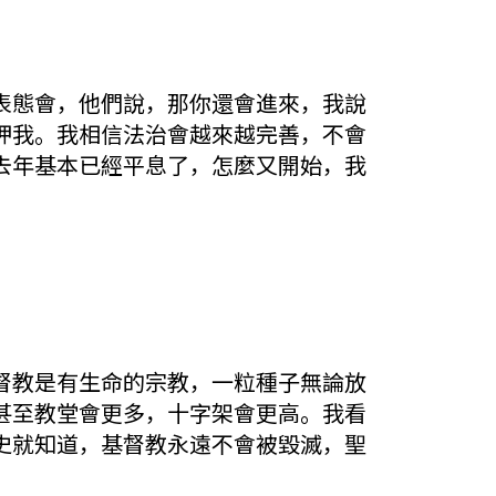
表態會，他們說，那你還會進來，我說
押我。我相信法治會越來越完善，不會
去年基本已經平息了，怎麼又開始，我
督教是有生命的宗教，一粒種子無論放
甚至教堂會更多，十字架會更高。我看
史就知道，基督教永遠不會被毀滅，聖