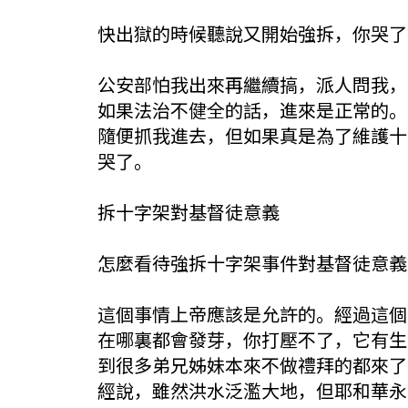
快出獄的時候聽說又開始強拆，你哭了
公安部怕我出來再繼續搞，派人問我，
如果法治不健全的話，進來是正常的。
隨便抓我進去，但如果真是為了維護十
哭了。
拆十字架對基督徒意義
怎麼看待強拆十字架事件對基督徒意義
這個事情上帝應該是允許的。經過這個
在哪裏都會發芽，你打壓不了，它有生
到很多弟兄姊妹本來不做禮拜的都來了
經說，雖然洪水泛濫大地，但耶和華永