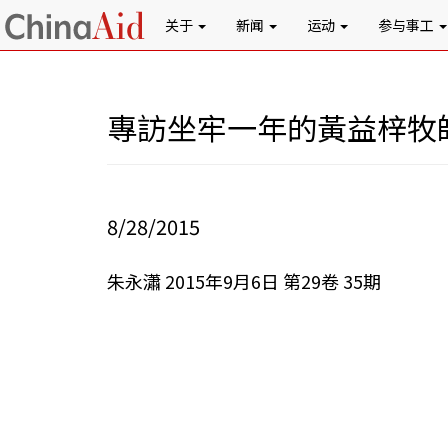
关于
新闻
运动
参与事工
專訪坐牢一年的黃益梓牧
8/28/2015
朱永瀟 2015年9月6日 第29卷 35期