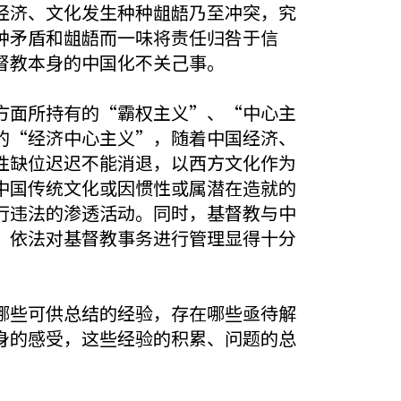
经济、文化发生种种龃龉乃至冲突，究
种矛盾和龃龉而一味将责任归咎于信
督教本身的中国化不关己事。
方面所持有的“霸权主义”、“中心主
的“经济中心主义”，随着中国经济、
性缺位迟迟不能消退，以西方文化作为
中国传统文化或因惯性或属潜在造就的
行违法的渗透活动。同时，基督教与中
，依法对基督教事务进行管理显得十分
哪些可供总结的经验，存在哪些亟待解
身的感受，这些经验的积累、问题的总