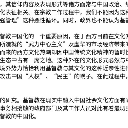
，其信仰内容及表现形式等诸方面常与中国政治、
化表征相关。在宗教工作过程中，我们不能因为这
强管理”这种恶性循环。同时，政界也不能认为基
督教中国化的一个重要原因，在于西方目前在文化
所造就的“武力中心主义”及虚华的市场经济带来
而来的西方文化热潮却因中国传统文化精神的暂时
生态中占有一席之地。这种外在的文化形式必然与
境外势力恰恰利用基督教与其文化的这种近亲性进
攻击中国“人权”、“民主”的幌子。在此过程中
的研究。基督教在现实中融入中国社会文化方面有
事务相接触的政府部门及其工作人员对此有着最切
督教的中国化。