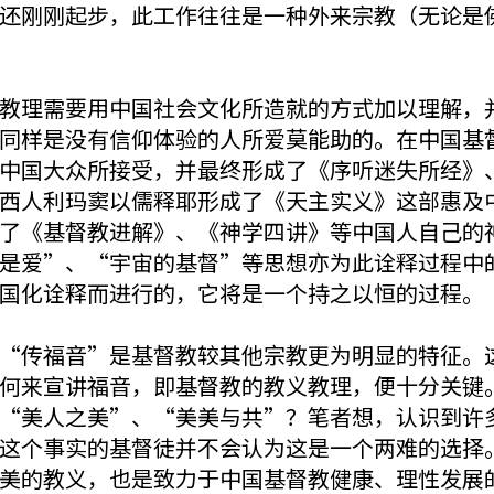
还刚刚起步，此工作往往是一种外来宗教（无论是
教理需要用中国社会文化所造就的方式加以理解，
同样是没有信仰体验的人所爱莫能助的。在中国基
中国大众所接受，并最终形成了《序听迷失所经》
西人利玛窦以儒释耶形成了《天主实义》这部惠及
了《基督教进解》、《神学四讲》等中国人自己的
是爱”、“宇宙的基督”等思想亦为此诠释过程中
国化诠释而进行的，它将是一个持之以恒的过程。
“传福音”是基督教较其他宗教更为明显的特征。
何来宣讲福音，即基督教的教义教理，便十分关键
“美人之美”、“美美与共”？笔者想，认识到许
这个事实的基督徒并不会认为这是一个两难的选择
美的教义，也是致力于中国基督教健康、理性发展