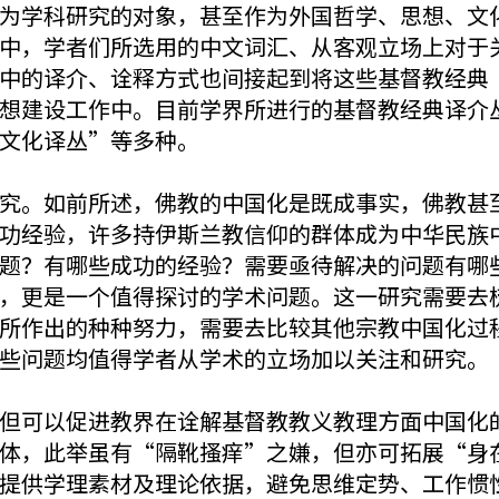
为学科研究的对象，甚至作为外国哲学、思想、文
中，学者们所选用的中文词汇、从客观立场上对于
中的译介、诠释方式也间接起到将这些基督教经典 
想建设工作中。目前学界所进行的基督教经典译介
文化译丛”等多种。
究。如前所述，佛教的中国化是既成事实，佛教甚
功经验，许多持伊斯兰教信仰的群体成为中华民族
题？有哪些成功的经验？需要亟待解决的问题有哪
，更是一个值得探讨的学术问题。这一研究需要去
所作出的种种努力，需要去比较其他宗教中国化过
些问题均值得学者从学术的立场加以关注和研究。
但可以促进教界在诠解基督教教义教理方面中国化
体，此举虽有“隔靴搔痒”之嫌，但亦可拓展“身
提供学理素材及理论依据，避免思维定势、工作惯