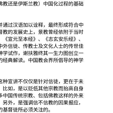
佛教还是伊斯兰教）中国化过程的基础
并通过汉语加以诠释，最终形成符合中
督教的发展史上，景教曾经依附于当时
、《宣元至本经》、《志玄安乐经》、
中外信徒、传教士及文化人士的传世佳
神学试作，谢扶雅终其一生力图创立一
的经典解读。中国教会界所倡导的神学
这种宣讲不仅仅是针对信徒，更在于未
。比如，是以贬低其他宗教而抬高自身
多中国传统宗教、包括佛教这样的外来
。另外，是强调信不信教的因果报应，
的基督徒所必须关注的。