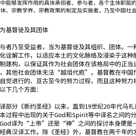
中能够发挥作用的具体承担者、参与者，各个主体职能的
团体、宗教学界、宗教政策的制定及实施者，乃至中国社
为基督徒及其团体
与者乃至受益者，当为基督徒及其组织、团体。一
化诠解工作，以适应本土的文化脉络及浸染于这种
制建构，以保证其作为社会团体在该格局中的正当
，其他社会团体无法“越俎代庖”。基督教在中国
自觉进行的、亘古至今的努力过程，而且这种努力
以下几个方面：
部分《新约圣经》以来，直到19世纪20年代马礼
过程中出现的关于God和Spirit等中译名之间
God译为“上帝”还是“神”之间的探讨本身便是
经典汉译工作。除《圣经》外，基督教在两千年的