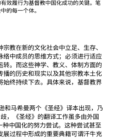
有效履行为基督教中国化成功的关键。笔
会中的每一个体。
种宗教在新的文化社会中立足、生存、
脉络中成员的思维方式；必须进行适应
运转。而这些神学、教义、体制方面的
传播的历史和现实以及其他宗教本土化
将始终持续下去。具体来说，基督教界
逊和马希曼两个《圣经》译本出现，乃
的分歧，《圣经》的翻译工作虽多由外国
一种中国化的努力尝试。这种尝试甚至
发展过程中形成的重要典籍可谓汗牛充