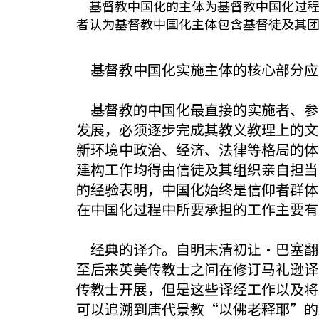
基督教中国化的主体为基督教中国化过程
者认为基督教中国化主体包含基督徒及其
基督教中国化实施主体的核心部分应
基督教的中国化最直接的实施者、参
发展，必须逐步完成其教义教理上的文
新环境中政治、经济、法律等格局的体
建构工作均得由信徒及其组织亲自担当
的经验表明，中国化始终是信仰者群体
在中国化过程中所要承担的工作主要有
经典的译介。自明末清初让·巴塞翻译
至后来英美传教士之间在修订马礼逊译本
传教士开展，但是这些译经工作以及将
可以追溯到唐代景教“以佛老释耶”的