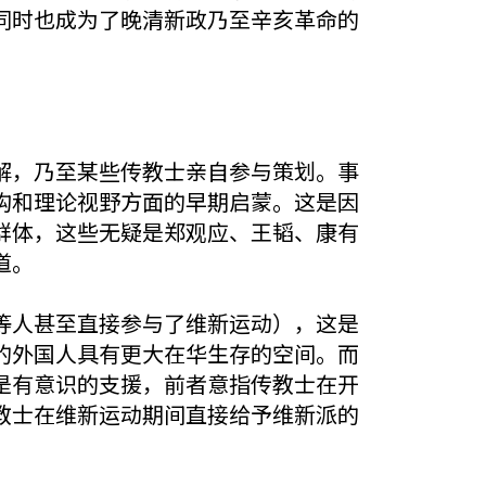
同时也成为了晚清新政乃至辛亥革命的
解，乃至某些传教士亲自参与策划。事
构和理论视野方面的早期启蒙。这是因
群体，这些无疑是郑观应、王韬、康有
道。
等人甚至直接参与了维新运动），这是
的外国人具有更大在华生存的空间。而
是有意识的支援，前者意指传教士在开
教士在维新运动期间直接给予维新派的