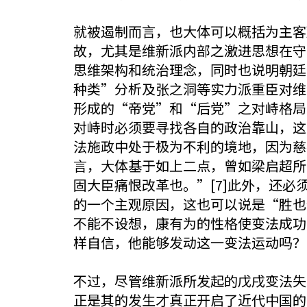
就被遏制而言，也大体可以概括为主客
故，尤其是维新派内部之激进思想在守
思维架构和统治理念，同时也说明朝廷
种类”分析及张之洞等实力派重臣对维
形成的“帝党”和“后党”之对峙格局
对峙时必须要寻找各自的政治靠山，这
法施政中处于极为不利的境地，因为慈
言，大体基于如上二点，曾如梁启超所
固大臣痛恨改革也。”[7]此外，还
的一个主观原因，这也可以说是“胜也
不能不设想，康有为的性格使变法成功
样自信，他能够发动这一变法运动吗？”
不过，尽管维新派所发起的戊戌变法失
正是其的发生才真正开启了近代中国的