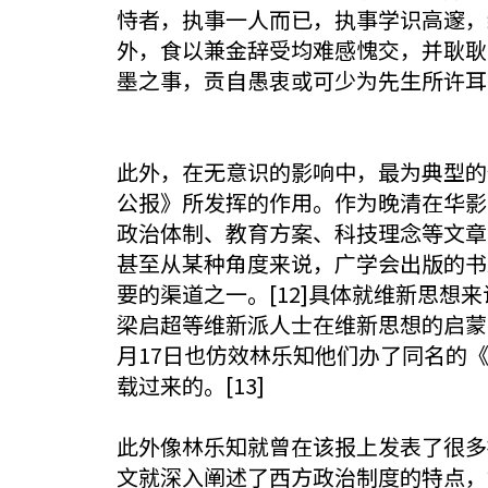
恃者，执事一人而已，执事学识高邃，
外，食以兼金辞受均难感愧交，并耿耿
墨之事，贡自愚衷或可少为先生所许耳，
此外，在无意识的影响中，最为典型的便是传
公报》所发挥的作用。作为晚清在华影响最
政治体制、教育方案、科技理念等文章
甚至从某种角度来说，广学会出版的书
要的渠道之一。[12]具体就维新思
梁启超等维新派人士在维新思想的启蒙
月17日也仿效林乐知他们办了同名的
载过来的。[13]
此外像林乐知就曾在该报上发表了很多
文就深入阐述了西方政治制度的特点，如