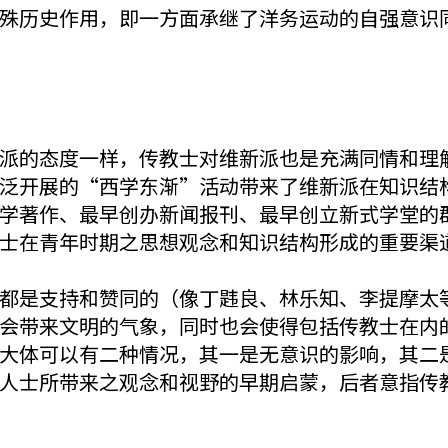
殊历史作用，即一方面承继了洋务运动的自强意识
派的态度一样，传教士对维新派也是充满同情和理
泛开展的“西学东渐”活动带来了维新派在知识结
学著作、最早创办新闻报刊、最早创立新式学堂的
士在青年时期之思想观念和知识结构形成的重要渠
都是支持和赞同的（像丁韪良、林乐知、李提摩太
会带来文明的气象，同时也会使得包括传教士在内
大体可以有二种情况，其一是无意识的影响，其二
人士所带来之观念和视野的早期启蒙，后者意指传