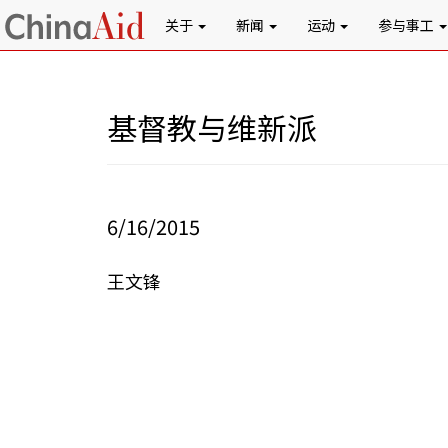
关于
新闻
运动
参与事工
基督教与维新派
6/16/2015
王文锋