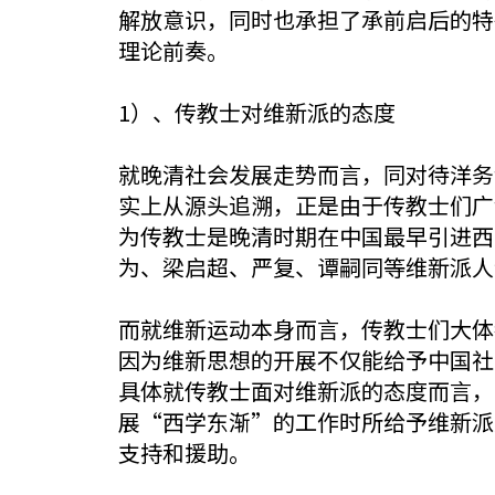
解放意识，同时也承担了承前启后的特
理论前奏。
1）、传教士对维新派的态度
就晚清社会发展走势而言，同对待洋务
实上从源头追溯，正是由于传教士们广
为传教士是晚清时期在中国最早引进西
为、梁启超、严复、谭嗣同等维新派人
而就维新运动本身而言，传教士们大体
因为维新思想的开展不仅能给予中国社
具体就传教士面对维新派的态度而言，
展“西学东渐”的工作时所给予维新派
支持和援助。