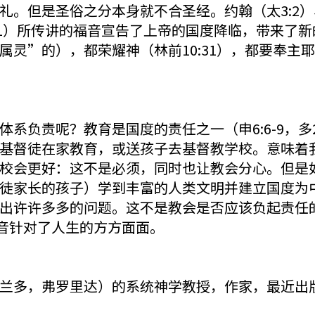
。但是圣俗之分本身就不合圣经。约翰（太3:2）、耶
3，28:31）所传讲的福音宣告了上帝的国度降临，带来了
灵”的），都荣耀神（林前10:31），都要奉主耶
系负责呢？教育是国度的责任之一（申6:6-9，多
基督徒在家教育，或送孩子去基督教学校。意味着
校会更好：这不是必须，同时也让教会分心。但是
徒家长的孩子）学到丰富的人类文明并建立国度为
出许许多多的问题。这不是教会是否应该负起责任
音针对了人生的方方面面。
兰多，弗罗里达）的系统神学教授，作家，最近出版