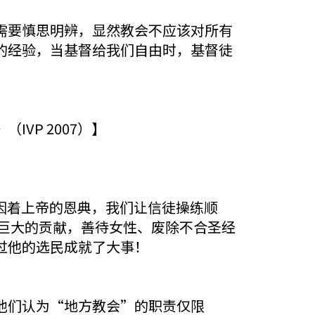
需要慎思明辨，显然教会不应该对所有
的经验，当基督给我们自由时，基督徒
VP 2007）】
”因着上帝的恩典，我们让信徒操练顺
着巨大的贡献，善待女性、废除不合圣经
过他的选民成就了大事！
他们认为“地方教会”的职责仅限