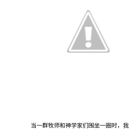
当一群牧师和神学家们围坐一圈时，我