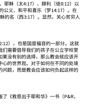
稣（太4:17）、腓利（徒8:12）以
新的公义、和平和喜乐（罗14:17）。在
稣的名（西3:17）。显然，关心贫穷人
2:12），也是国度福音的一部分。这就
我们需要倡导我们的孩子在公立学校里
如果没有别的选择，那么教会就应该开
中心的世界观。对于如何在不同的处境
的问题，而是教会应该如何负起这样的
了《救恩出于耶和华》一书（P&R，