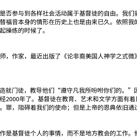
是否参与到各样社会活动属于基督徒的自由。我们
替福音本身的情形在历史上也是由来已久。依照我
起操练的时候了。
，作家，最近出版了《论非裔美国人神学之式微》（I
0)——造就门徒，教导他们“遵守凡我所吩咐你们的。
经2000年了。基督徒在教育、艺术和文学方面有
。罪，阻碍着我们的使命；但是上帝的恩典依旧通
作是基督徒个人的事情，而不是地方教会的工作。