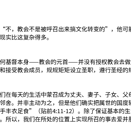
“不，教会不是被呼召出来搞文化转变的”，他可
现实比这复杂得多。
何基督本身——教会的元首——并没有授权教会去
和接受教会成员，规规矩矩设立圣职，遵行圣经的
们在每天的生活中蒙召成为丈夫、妻子、子女、父
邻舍。并非主动为之，但是他们确实把属世的国度
丰衣足食”（贴前4:11-12）。除了保证基本的
。所以，我们在所处的位置上实现所召的事去爱并