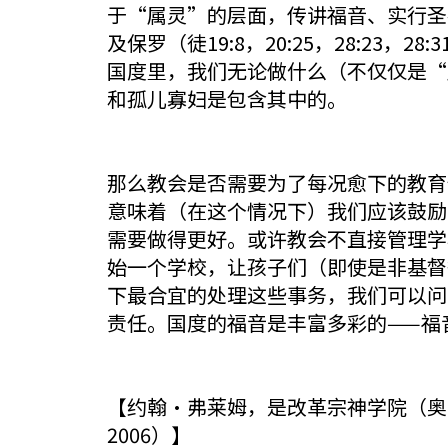
于“属灵”的层面，传讲福音、实行圣礼
及保罗（徒19:8，20:25，28:2
国度里，我们无论做什么（不仅仅是“属
和孤儿寡妇是包含其中的。
那么教会是否需要为了每况愈下的教育体
意味着（在这个情况下）我们应该鼓励
需要做得更好。或许教会不直接管理学
始一个学校，让孩子们（即使是非基督
下最合宜的处理这些事务，我们可以问
责任。国度的福音是丰富多彩的——福
【约翰·弗莱姆，是改革宗神学院（奥
2006）】