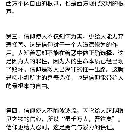
西方个体自由的根基，也是西方现代文明的根
基。
第三，信仰使人不仅知何为善，更给人能力弃
恶择善。这是信仰对于一个人道德修为的作
用。人知善恶却不能在善恶中做正确选择，这
是因为人的罪性，因为人的生命本质已经出现
了败坏。信仰是救人出离罪的惟一出路。这就
是杨小凯所讲的善恶选择，也是信仰能带给人
的最根本的自由。
第四，信仰使人不随波逐流，因它给人超越眼
见之物的信心，所以“虽千万人，吾往矣”。
信仰更给人忍耐，这是勇气与毅力的保证。