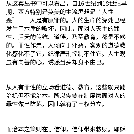
从这套丛书中可以看出，自16世纪到18世纪早
期，西方特别是英美的主流思想是“人性
恶”──人是有原罪的。人的生命的深处已经
发生了本质的败坏，因此，面对人天生的罪
性，后天的传统、道德，乃至教育，都是不够
的。罪性作祟，人倾向于邪恶，客观的道德教
化感化不了它，纪律严刑控制不住它。人主观
虽有向善的心，诱惑当头却身不由己。
从人有罪性的立场看道德、教育，这些就只能
治标但不能治本。所以需要在制度层面对人的
罪性做出防范，因此就有了三权分立。
而治本之策则在于信仰，信仰带来救赎。耶稣