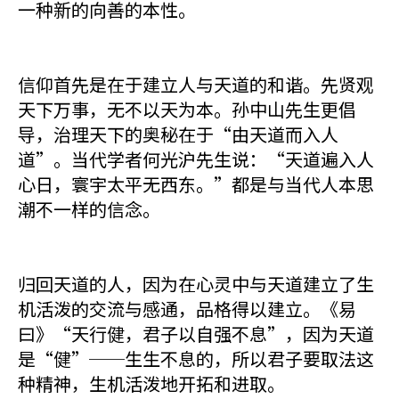
一种新的向善的本性。
信仰首先是在于建立人与天道的和谐。先贤观
天下万事，无不以天为本。孙中山先生更倡
导，治理天下的奥秘在于“由天道而入人
道”。当代学者何光沪先生说：“天道遍入人
心日，寰宇太平无西东。”都是与当代人本思
潮不一样的信念。
归回天道的人，因为在心灵中与天道建立了生
机活泼的交流与感通，品格得以建立。《易
曰》“天行健，君子以自强不息”，因为天道
是“健”──生生不息的，所以君子要取法这
种精神，生机活泼地开拓和进取。