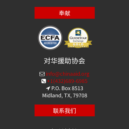
奉献
对华援助协会
info@chinaaid.org
+1(432)689-6985
P.O. Box 8513
Midland, TX, 79708
联系我们