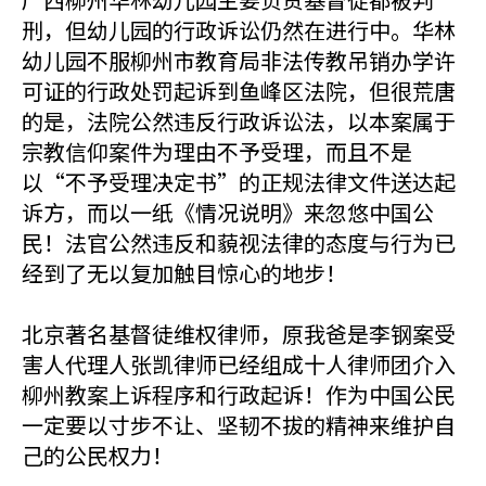
刑，但幼儿园的行政诉讼仍然在进行中。华林
幼儿园不服柳州市教育局非法传教吊销办学许
可证的行政处罚起诉到鱼峰区法院，但很荒唐
的是，法院公然违反行政诉讼法，以本案属于
宗教信仰案件为理由不予受理，而且不是
以“不予受理决定书”的正规法律文件送达起
诉方，而以一纸《情况说明》来忽悠中国公
民！法官公然违反和藐视法律的态度与行为已
经到了无以复加触目惊心的地步！
北京著名基督徒维权律师，原我爸是李钢案受
害人代理人张凯律师已经组成十人律师团介入
柳州教案上诉程序和行政起诉！作为中国公民
一定要以寸步不让、坚韧不拔的精神来维护自
己的公民权力！