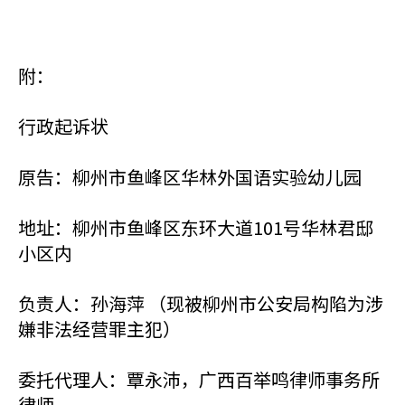
附：
行政起诉状
原告：柳州市鱼峰区华林外国语实验幼儿园
地址：柳州市鱼峰区东环大道101号华林君邸
小区内
负责人：孙海萍 （现被柳州市公安局构陷为涉
嫌非法经营罪主犯）
委托代理人：覃永沛，广西百举鸣律师事务所
律师