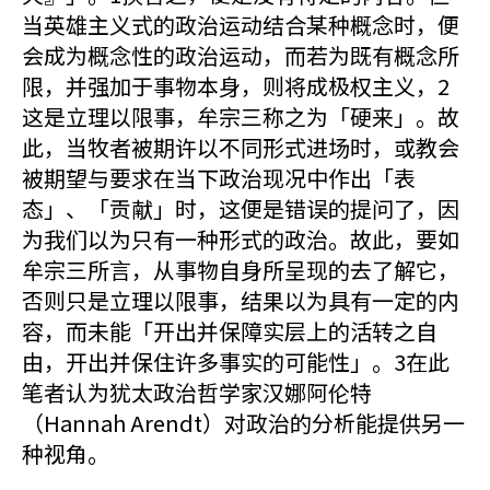
当英雄主义式的政治运动结合某种概念时，便
会成为概念性的政治运动，而若为既有概念所
限，并强加于事物本身，则将成极权主义，2
这是立理以限事，牟宗三称之为「硬来」。故
此，当牧者被期许以不同形式进场时，或教会
被期望与要求在当下政治现况中作出「表
态」、「贡献」时，这便是错误的提问了，因
为我们以为只有一种形式的政治。故此，要如
牟宗三所言，从事物自身所呈现的去了解它，
否则只是立理以限事，结果以为具有一定的内
容，而未能「开出并保障实层上的活转之自
由，开出并保住许多事实的可能性」。3在此
笔者认为犹太政治哲学家汉娜阿伦特
（Hannah Arendt）对政治的分析能提供另一
种视角。