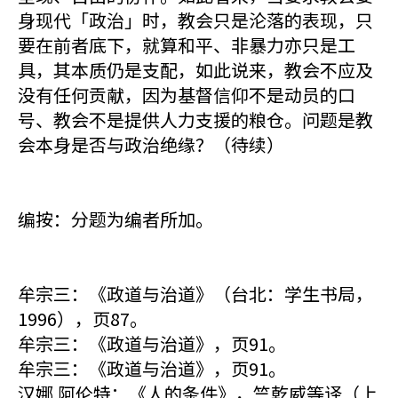
身现代「政治」时，教会只是沦落的表现，只
要在前者底下，就算和平、非暴力亦只是工
具，其本质仍是支配，如此说来，教会不应及
没有任何贡献，因为基督信仰不是动员的口
号、教会不是提供人力支援的粮仓。问题是教
会本身是否与政治绝缘？（待续）
编按：分题为编者所加。
牟宗三：《政道与治道》（台北：学生书局，
1996），页87。
牟宗三：《政道与治道》，页91。
牟宗三：《政道与治道》，页91。
汉娜.阿伦特：《人的条件》，竺乾威等译（上