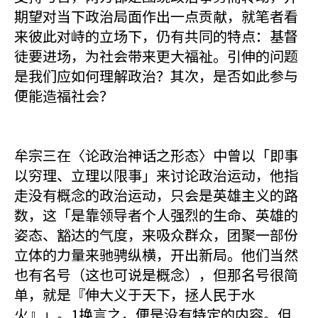
期望对当下政治局面作出一点贡献，就笔者看
来彼此对峙的立场下，仍有共同的特点：基督
徒要进场，为社会带来更大福祉。引伸的问题
是我们应如何理解政治？其次，是否如此参与
便能造福社会？
牟宗三在〈论政治神话之形态〉中曾以「即事
以穷理、立理以限事」来讨论政治运动，他指
走没有概念的政治运动，只会是英雄主义的路
数，这「是靠领导者个人强烈的生命、英雄的
姿态、豁达的气度，来吸众群众，团聚一部份
立体的力量来驰骋纵横，开出新局。他们当然
也有名号（这也可说是概念），但那名号很简
单，就是『伸大义于天下，拯人民于水
火』」。1换言之，便是没有特定的内容。但