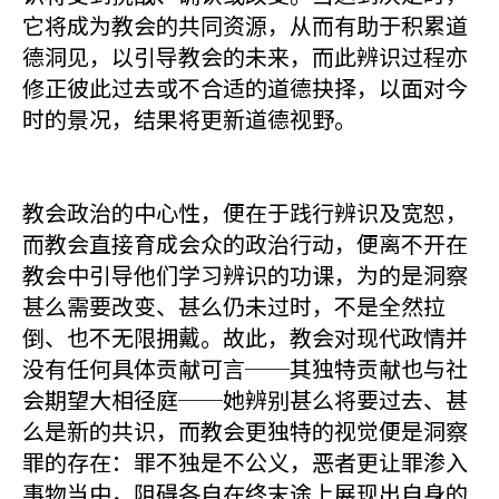
它将成为教会的共同资源，从而有助于积累道
德洞见，以引导教会的未来，而此辨识过程亦
修正彼此过去或不合适的道德抉择，以面对今
时的景况，结果将更新道德视野。
教会政治的中心性，便在于践行辨识及宽恕，
而教会直接育成会众的政治行动，便离不开在
教会中引导他们学习辨识的功课，为的是洞察
甚么需要改变、甚么仍未过时，不是全然拉
倒、也不无限拥戴。故此，教会对现代政情并
没有任何具体贡献可言──其独特贡献也与社
会期望大相径庭──她辨别甚么将要过去、甚
么是新的共识，而教会更独特的视觉便是洞察
罪的存在：罪不独是不公义，恶者更让罪渗入
事物当中，阻碍各自在终末途上展现出自身的