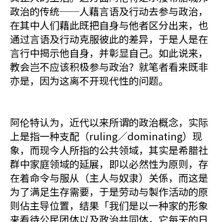
政治的传统──人藉言语及行动去参与政治，
在其中人们藉此既把自身与他者区分出来，也
通过言语及行动克服彼此的差异，于是人是在
言行中揭示他自身，并彰显自己。如此说来，
教会岂不应该积极参与政治？就笔者看来既非
亦是，因为这离不开现代性的问题。
阿伦特认为，近代以来所谓的政治概念，实际
上是指一种支配（ruling／dominating）现
象，而现今人所指的公共领域，其实是希腊社
群中家庭领域的延展，即以必然性为原则，存
在着命令与服从（主人与奴隶）关係，而这是
为了满足生存需要，于是劳动与製作活动的原
则佔主导位置，结果「我们是以一种家的形象
来看待公民团体以及政治共同体，它每天的日