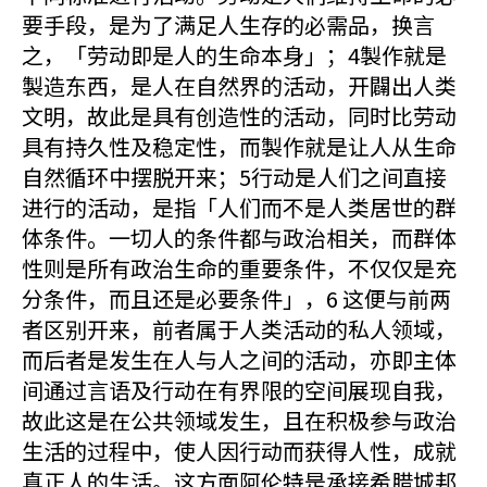
要手段，是为了满足人生存的必需品，换言
之，「劳动即是人的生命本身」；4製作就是
製造东西，是人在自然界的活动，开闢出人类
文明，故此是具有创造性的活动，同时比劳动
具有持久性及稳定性，而製作就是让人从生命
自然循环中摆脱开来；5行动是人们之间直接
进行的活动，是指「人们而不是人类居世的群
体条件。一切人的条件都与政治相关，而群体
性则是所有政治生命的重要条件，不仅仅是充
分条件，而且还是必要条件」，6 这便与前两
者区别开来，前者属于人类活动的私人领域，
而后者是发生在人与人之间的活动，亦即主体
间通过言语及行动在有界限的空间展现自我，
故此这是在公共领域发生，且在积极参与政治
生活的过程中，使人因行动而获得人性，成就
真正人的生活。这方面阿伦特是承接希腊城邦