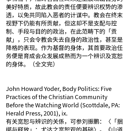
美好特质，故此教会的责任便要辨识权势的渗
透，以免共同陷入恶者的计谋中。教会在终末
视野下仍能有所贡献，但这却不是支配与控
制、手段与目的的政治，在此范畴下的「贡
献」，只会令教会失去自身的政治性，甚至是
降格的表现。作为基督的身体，其首要政治任
务便是育成会众发展成熟而为一个辨识及宽恕
的身体。（全文完）
John Howard Yoder, Body Politics: Five
Practices of the Christian Community
Before the Watching World (Scottdale, PA:
Herald Press, 2001), ix.
有关宽恕与辨识的关係，可参刘振鹏：〈「捆
绑与释放」：尤达之宽恕观的基础〉。《山道