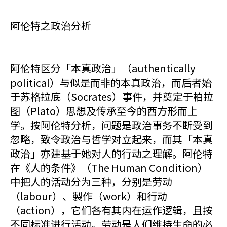
阿伦特之政治分析
阿伦特区分「本真政治」（authentically
political）与似是而非的本真政治，而后者始
于苏格拉底（Socrates）事件，并奠定于柏拉
图（Plato）思想及传承至今的西方形而上
学。按阿伦特分析，问题是政治事务不断受到
忽略，致令政治与哲学对立起来，而其「本真
政治」亦建基于她对人的行动之理解。阿伦特
在《人的条件》（The Human Condition）
中把人的活动分为三种，分别是劳动
（labour）、製作（work）和行动
（action），它们各有其内在运作逻辑，且按
不同标准进行活动。劳动是人们维持生命的必