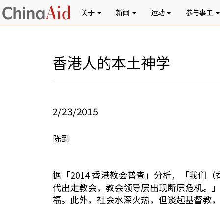
关于
新闻
运动
参与事工
香港人的本土神学
2/23/2015
陈到
据「2014 香港教会普查」分析，「我
代出走教会，教会领导层出现断层危机。
福。此外，社会水深火热，但谈起基督教