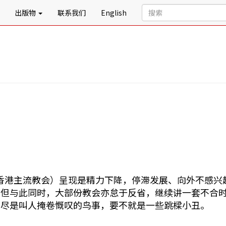
出版物
联系我们
English
们（香港主流教会）呈现是精力下降，停滞发展、向外不感
」但与此同时，大部份教会亦怠于反省，继续讲一套不合
，尽是叫人掩卷慨叹的鸟事，要不就是一些跳樑小丑。