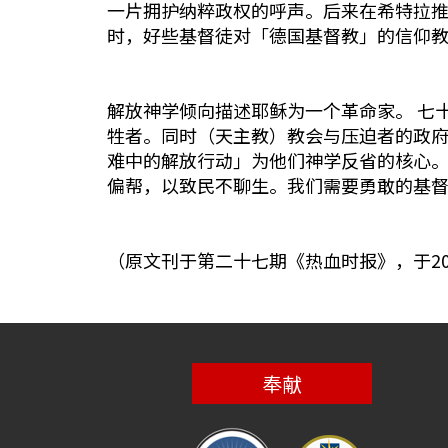
一片拥护纳粹政权的呼声。后来在希特拉
时，好些基督徒对「德国基督教」的信仰
解放神学倾向描述耶稣为一个革命家。 七
牲者。同时（天主教）教会与压迫者的政
难中的解放行动」为他们神学反省的核心。
偏帮，以致民不聊生。我们需要勇敢的基
（原文刊于第二十七期《热血时报》，于20
奉献