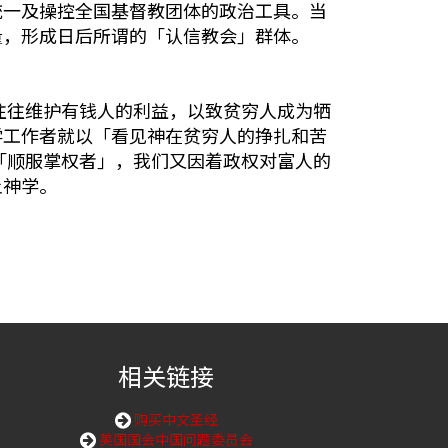
统一及操控全国基督教团体的政治工具。当
量，形成日后所谓的「认信教会」群体。
往往维护有钱人的利益，以致贫穷人成为牺
学工作者就以「看见神在贫穷人的挣扎和苦
「顺服掌权者」，我们又因着政权对富人的
土神学。
相关链接
购买中文圣经
美国国会中国问题委员会