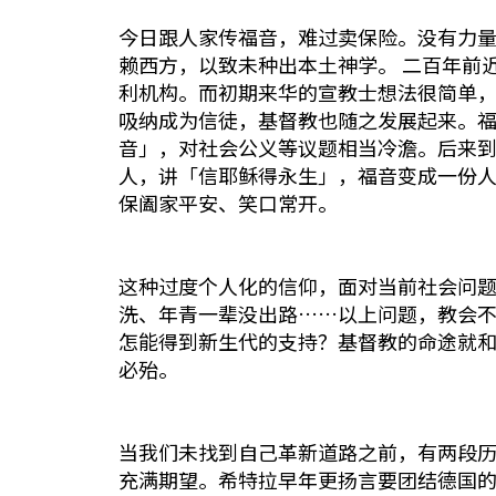
今日跟人家传福音，难过卖保险。没有力
赖西方，以致未种出本土神学。 二百年前
利机构。而初期来华的宣教士想法很简单
吸纳成为信徒，基督教也随之发展起来。
音」，对社会公义等议题相当冷澹。后来
人，讲「信耶稣得永生」，福音变成一份
保阖家平安、笑口常开。
这种过度个人化的信仰，面对当前社会问
洗、年青一辈没出路……以上问题，教会
怎能得到新生代的支持？基督教的命途就
必殆。
当我们未找到自己革新道路之前，有两段历
充满期望。希特拉早年更扬言要团结德国