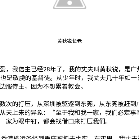
黄秋锐长老
爱，我信主已经28年了，我的丈夫叫黄秋锐，是广
亲也是敬虔的基督徒。从少年时，我丈夫几十年如一
边服侍主，因为不想累着教会。
数次的打压，从深圳被驱逐到东莞，从东莞被赶到
从天上来的异象：“至于我和我一家，我们必定事
一家为眼中钉，都会找借口来打压我们。
船从香港偷运圣经到重庆被抓去坐牢，在牢里，我丈