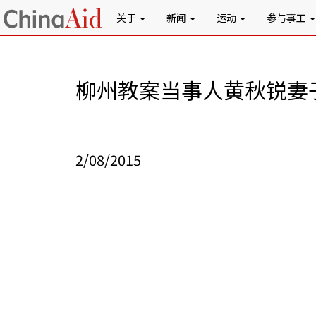
关于
新闻
运动
参与事工
柳州教案当事人黄秋锐妻
2/08/2015