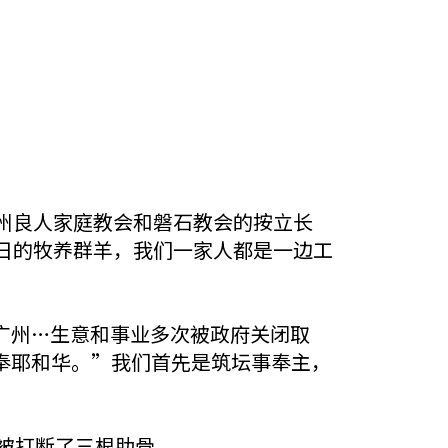
州良人家庭教会和磐石教会的按立长
日的牧养群羊，我们一家人都是一边工
广州…生意和事业多次被政府关闭取
奉耶和华。”我们首先是筑坛事奉主，
夫被打断了三根肋骨。