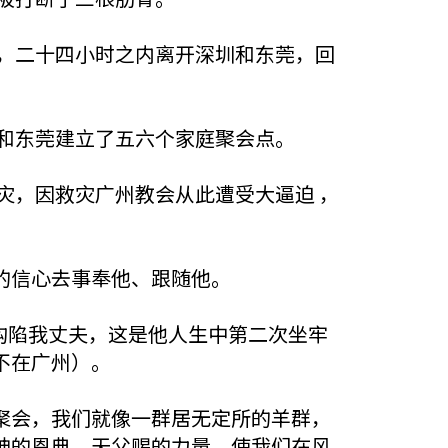
铺，二十四小时之内离开深圳和东莞，回
州和东莞建立了五六个家庭聚会点。
灾，因救灾广州教会从此遭受大逼迫 ，
的信心去事奉他、跟随他。
罪构陷我丈夫，这是他人生中第二次坐牢
不在广州）。
聚会，我们就像一群居无定所的羊群，
神的恩典，天父赐的力量，使我们在风