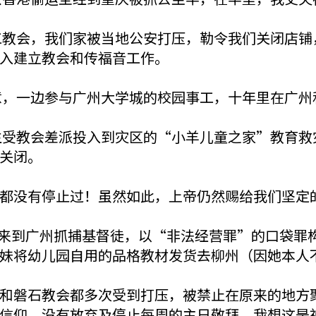
民工教会，我们家被当地公安打压，勒令我们关闭店
入建立教会和传福音工作。
生意，一边参与广州大学城的校园事工，十年里在广
先生受教会差派投入到灾区的“小羊儿童之家”教育救
关闭。
都没有停止过！虽然如此，上帝仍然赐给我们坚定
跨省来到广州抓捕基督徒，以“非法经营罪”的口袋
妹将幼儿园自用的品格教材发货去柳州（因她本人
和磐石教会都多次受到打压，被禁止在原来的地方
信仰，没有放弃及停止每周的主日敬拜，我想这是