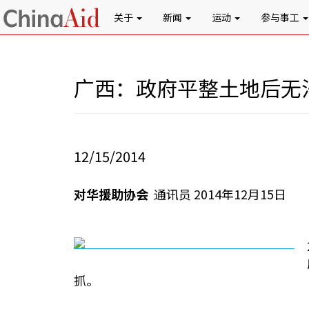
关于
新闻
运动
参与事工
广西：政府平整土地后无
12/15/2014
对华援助协会
通讯员 2014年12月15日
抓。