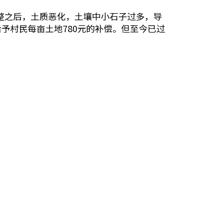
平整之后，土质恶化，土壤中小石子过多，导
给予村民每亩土地780元的补偿。但至今已过