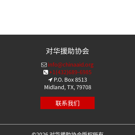
对华援助协会
info@chinaaid.org
+1(432)689-6985
P.O. Box 8513
Midland, TX, 79708
联系我们
©
2026 对华援助协会版权所有