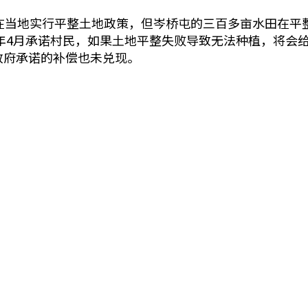
始，在当地实行平整土地政策，但岑桥屯的三百多亩水田在
2年4月承诺村民，如果土地平整失败导致无法种植，将会
政府承诺的补偿也未兑现。