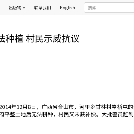
出版物
联系我们
English
法种植 村民示威抗议
2014年12月8日，广西省合山市，河里乡甘林村岑桥
府平整土地后无法耕种，村民又未获补偿。大批警员赶到