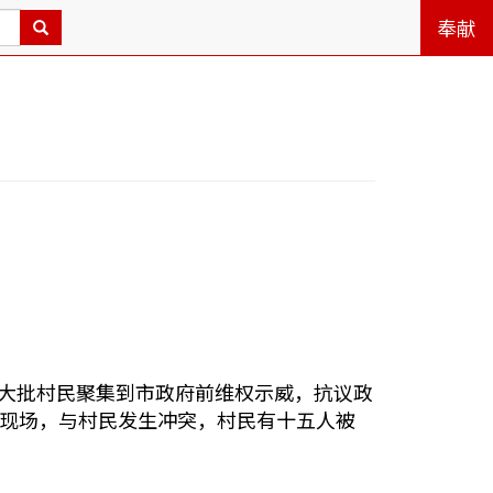
奉献
屯的大批村民聚集到市政府前维权示威，抗议政
现场，与村民发生冲突，村民有十五人被