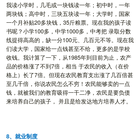
我读小学时，几毛或一块钱读一年；初中时，一年
两块钱；高中时，三块五块读一年；大学时，国家
一个月补贴20多块钱，35斤粮票。现在我的孩子读
书呢？小学100多，中学1000多，中考把 录取分数
线提得高高的，缺一分100元、几百元不等。现在我
们读大学，国家给一点钱甚至不给，更多的是学校
收钱。我计算了一下，从1985年到目前为止，农产
品的价格涨了不到7倍，相当 于农民的收入（在价
格上）长了7倍。但现在农民教育支出涨了几百倍甚
至几千倍，你说农民怎么不穷！农民能够卖的一点
钱，就被我们的教育吸得一干二净，农民是要负债
来培养自己的孩子， 并且是给发达地方培养人才。
8、就业制度