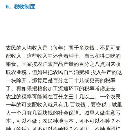
5、税收制度
农民的人均收入是（每年）两千多块钱，不是可支
配收入，这些收入中还含着种子、自己和牲口吃的
粮食。国家按农户农产品产量的百分之八点四来收
取农业税，但如果把农民自己消费和 投入生产的这
一块除开，那肯定是百分之二十几或更高的税率
了。再如果把粮食加工流通环节的税率考虑进去，
农业的税率可能就在百分之三十几以上。一个农民
一年的可支配收入就只有几 百块钱，要交税；城里
人一个月有几百块钱的社会保障。城里人做生意亏
本，可以不做；农民种地亏本，可不可以不种？不
种（的话）可不可以不纳税？不可以，不种地照样