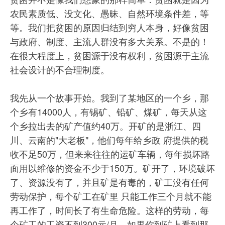
农民素质低、没文化、愚昧、自然环境条件差，等
等。我们把贫困的原因归结到穷人本身，好像贫困
与政府、制度、主流人群没有多大关系。不是的！
在很大程度上，贫困源于没有权利，贫困源于主流
社会设计的不合理制度。
我先从一个故事开始。我到了某地区的一个乡，那
个乡有14000人，有锡矿、铅矿、煤矿，每天从这
个乡拉出去的矿产值约40万。开矿的是浙江、四
川、云南的"大老板"，他们每年给乡政 府提供的税
收不足50万，但来来往往的运矿车辆，每年损坏路
面用以维修的资金不少于150万。矿开了，环境破坏
了、资源没有了，并且矿是有毒的，矿工没有任何
劳动保护，每个矿工在矿里 只能工作三个月就不能
再工作了，时间长了有生命危险。这样的劳动，每
个矿工的工资不到300元/月。如果你到矿上看到那