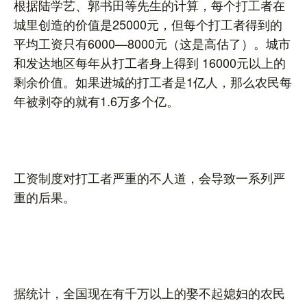
根据陆学艺、郭书田等先生的计算，每个打工者在
城里创造的价值是25000元，但每个打工者得到的
平均工资只有6000—8000元（这是高估了）。城市
和发达地区每年从打工者身上得到 16000元以上的
剩余价值。如果进城的打工者是1亿人，那么农民每
年被剥夺的就有1.6万多个亿。
工资制度对打工者严重的不人道，会导致一系列严
重的后果。
据统计，全国现在有千万以上的娶不起媳妇的农民