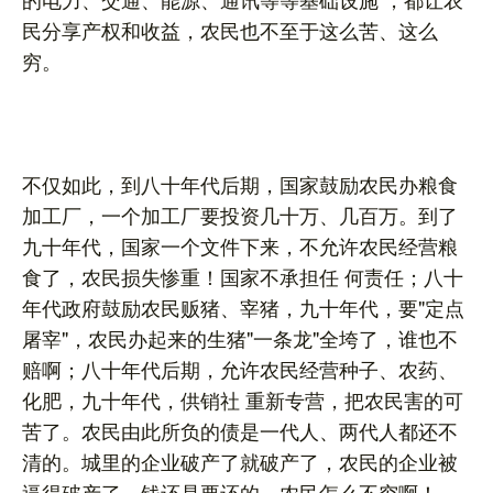
民分享产权和收益，农民也不至于这么苦、这么
穷。
不仅如此，到八十年代后期，国家鼓励农民办粮食
加工厂，一个加工厂要投资几十万、几百万。到了
九十年代，国家一个文件下来，不允许农民经营粮
食了，农民损失惨重！国家不承担任 何责任；八十
年代政府鼓励农民贩猪、宰猪，九十年代，要"定点
屠宰"，农民办起来的生猪"一条龙"全垮了，谁也不
赔啊；八十年代后期，允许农民经营种子、农药、
化肥，九十年代，供销社 重新专营，把农民害的可
苦了。农民由此所负的债是一代人、两代人都还不
清的。城里的企业破产了就破产了，农民的企业被
逼得破产了，钱还是要还的。农民怎么不穷啊！