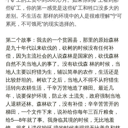
些矿工，你的第一感觉是这些矿工和牲口没多大的
差别。不生活在 那样的环境中的人是很难理解"宁可
累死，不可饿死"的现实选择的。
第二个故事：我去的一个贫困县，那里的原始森林
是九十年代以来砍伐的，砍树的时候没有任何补
偿，因为主流社会的人说森林是国家的，砍伐森林
自然不关当地人的事了。没有砍伐森 林的时候，当
地人主要以狩猎为生，辅以简单的农作，生活还是
比较舒坦的。树砍了之后，当地人不得不从狩猎生
活转向农耕生活，千辛万苦地造了梯田。最近几
年，说要保护环境，防止水 土流失，政府强制当地
人退耕还林。森林砍了，没有补偿；辛辛苦苦开的
梯田，一个文件下来，说补给你每年三百斤粮食，
给5—8年就了事。我身临其境的时候，无比地羞
愧。很多人讲保护环 境的时候表现得无比善良和慈