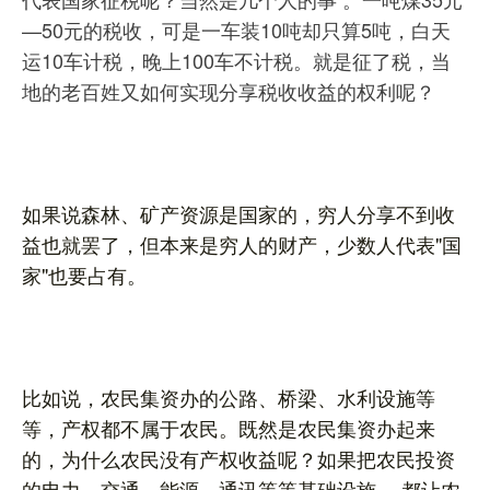
—50元的税收，可是一车装10吨却只算5吨，白天
运10车计税，晚上100车不计税。就是征了税，当
地的老百姓又如何实现分享税收收益的权利呢？
如果说森林、矿产资源是国家的，穷人分享不到收
益也就罢了，但本来是穷人的财产，少数人代表"国
家"也要占有。
比如说，农民集资办的公路、桥梁、水利设施等
等，产权都不属于农民。既然是农民集资办起来
的，为什么农民没有产权收益呢？如果把农民投资
的电力、交通、能源、通讯等等基础设施 ，都让农