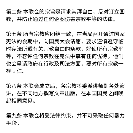
第二条 本联会的宗旨是请求崇拜自由，反对订立国
教，并防止通过任何企图伤害宗教平等的法律。
第七条 所有宗教应团结一致，在当局召开通过国家
宪法的会期中，向国民大会请愿，要求谨慎遵守临
时宪法所载有关宗教自由的条款，好使所有宗教平
等，不容许任何宗教在宪法中享有任何优待。他们
也会呈请政府在行政及司法方面，要对所有宗教一
视同仁。
第八条 本联会成立后，各宗教将委派讲师到各处演
讲，在不同地方撰写文章出版，在本国国民之间唤
起相同意见。
第九条 本联会将受法律约束，并不可采取任何暴力
手段。