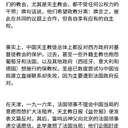
们的教会，尤其是天主教会，都不受任何公权力的
干预；换句话说，他们希望政教分离：换言之，彼
此在共同的议题上合作，但各自享有应有的自主
权。
事实上，中国天主教徒总体上都反对西方政府对基
督徒教会的保护。过去，甚至一些外籍主教也抱怨
葡萄牙和法国，以及其他政府（西班牙、意大利和
德国）想施行的保教权。圣座已数度尝试与中国当
局建立直接联系却失败，因为主要遭到法国政府反
对。
在天津，一九一六年，法国领事不理会中国当局的
意愿而想扩大法租界，天主教日报《益世报》便发
表文篇反对。其后，雷鸣远神父向北京的法国领事
递交请愿信。此举激怒了法国当局；他们企图赶走