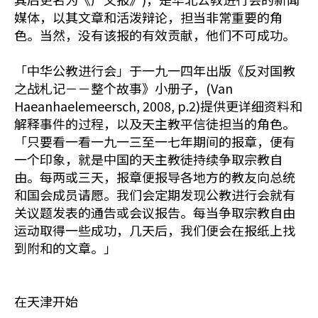
媒体，以其文章和活泼辩论，担当非常重要的角
色。当然，没有该报的有效贡献，他们不可成功。
「中华公教进行会」于一九一四年出版《反对国教
之战札记－－整个故事》小册子，(Van
Haeanhaelemeersch, 2008, p.2)提供更详细资料和
解释事件的过程，以及天主教平信徒担当的角色。
「只要看一看一九一三至一七年期间的报章，便有
一个印象，就是中国的天主教徒持续争取宗教自
由。每两或三天，报章便报导各地方的教友向总统
和国会成员请愿。我们会定期发现公教进行会就有
关议题发表的通告或会议报告。每当争取宗教自由
运动取得一些成功，几天后，我们便会在报纸上找
到附和的文章。」
在天津开始