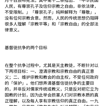
月十日颁布宪法。其中第十二条指出：「中华民国
人民，有尊崇孔子及信仰宗教之自由，非依法律，
不受限制。」「尊崇孔子」纯粹解释为「尊敬」，
没有任何宗教含意。然而，人民的传统思想仍阻碍
很多人理解「宗教平等」和「宗教自由」的全部法
律意义。
基督徒抗争的两个目标
在整个抗争过程中，尤其是天主教徒，不断针对以
下两项目标：一、澄清宗教和宗教自由的真正意
义；二、维护宗教和教会的自主权，不受任何政府
的「保护」。他们想弄清基督信徒抗争的主要目
的，并非反对儒家传统或教义，只是反对把它立为
国教的计划，因为此举会损害人们对宗教本质的真
正理解，以及每人享有宗教信仰的真正自由。一九