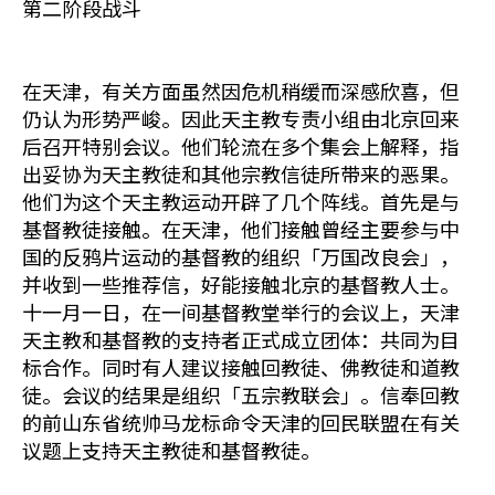
第二阶段战斗
在天津，有关方面虽然因危机稍缓而深感欣喜，但
仍认为形势严峻。因此天主教专责小组由北京回来
后召开特别会议。他们轮流在多个集会上解释，指
出妥协为天主教徒和其他宗教信徒所带来的恶果。
他们为这个天主教运动开辟了几个阵线。首先是与
基督教徒接触。在天津，他们接触曾经主要参与中
国的反鸦片运动的基督教的组织「万国改良会」，
并收到一些推荐信，好能接触北京的基督教人士。
十一月一日，在一间基督教堂举行的会议上，天津
天主教和基督教的支持者正式成立团体：共同为目
标合作。同时有人建议接触回教徒、佛教徒和道教
徒。会议的结果是组织「五宗教联会」。信奉回教
的前山东省统帅马龙标命令天津的回民联盟在有关
议题上支持天主教徒和基督教徒。