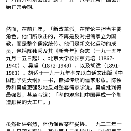
始正常会期。
然而，在前几年，「新改革派」在辩论中担当主要
角色。他们所攻击的，不再是反对把儒家立为国
教，而是整个儒家统传。他们是新文化运动的成
员，包括陈独秀及其《新青年》杂志（一九一五年
九月十五日起）、北京大学校长蔡元培（1867-
1940）、吴虞（1872-1949），以及胡适（1891-
1961）。胡适于一九一九年率先以白话文出版《中
国哲学史大纲》一书，撕掉传统的儒家形象。陈独
秀和吴虞更强烈地反对整套儒家学说。吴虞批判得
最强烈，甚至写道：「孝的观念把中国弄成一个制
造顺民的大工厂。」
虽然批评强烈，但仍保留某些妥协。一九二三年十