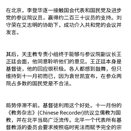
在北京，李登华逐一接触国会代表和国民党及进步
党的参议院议员，赢得约二百三十议员的支持。刘
守荣在艾志明的协助下，成功介入共和党的会议并
发言。
其后，天主教专责小组终于能够与参议院副议长王
正廷会面，他同意聆听他们的意见。王正廷本身是
基督徒，他的回应很积极。各人都感到鼓舞，但只
维持到十一月初而已，因为袁世凯宣布，在参众两
院占多数的国民党是不合法。
局势停滞不前。基督徒利用这个好处。十一月份的
《教务杂志》(Chinese Recorder)抗议立儒教为国
教，并在北平当局广泛流传。北平一个代表所有基
督教派的委员会要求按照临时宪法而赋予完全的宗