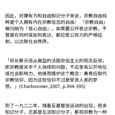
因此，对康有为和自由知识分子来说，宗教自由纯
粹是个人拥有内在宗教信念的自由： 「宗教自由」
被归纳为「良心自由」。如果要公开表达宗教，不
管是在何时或如何表达，都应受公权力的严格控
制，以达致社会秩序。
「校长蔡元培从典型的法国世俗主义的观念反驳，
即宗教是关乎个人抉择的问题，不应享有公开地位
或社会影响力。他继而维护这个概念：美育应取代
宗教信仰，因为这些信仰不过是受苦人类的梦
想。」(Charbonnier, 2007, p.394-395)
到了一九二二年，随着反基督徒运动的出现，很多
知识分子，尤其是左派知识分子，都视宗教为一种