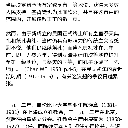
当局决定给予所有宗教享有同等地位，获得大多数
人民支持。基督徒也为此而欣喜，并且在这自由的
范围内，开展传教事工的新一页。
然而，由于新成立的民国正式终止所有皇室祭天典
礼和祭孔典礼，当时仍具有影响力的传统主义者感
到不悦。他们仍继续祭孔；而祭孔典礼才在几年
前，即一九零六年，得到满清朝廷由次等地位提升
至第一级地位，与祭天的同等，而孔子亦成了「先
师」。（Chan WT, 1953, p.4-5）在民国初年的袁世
凯时期（1912-1916），有关这议题的争议日趋紧
张。
一九一二年，哥伦比亚大学毕业生陈焕章（1881-
1931）在上海成立孔教会，于一九一三年在北京，
然后在曲阜成立分会。孔教会主席由康有为（1858-
1927）出任，而陈焕章本人则担任执行秘书。在短