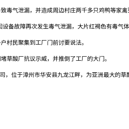
电导致毒气泄漏，并造成周边村庄两千多只鸡鸭等家
草酸厂因设备故障再次发生毒气泄漏，大片红褐色有毒气
多户村民聚集到工厂门前讨要说法。
集围堵草酸厂抗议示威，并推倒了工厂的大门。
司，位于漳州市华安县九龙江畔，为亚洲最大的草