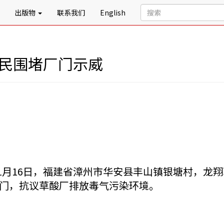
出版物
联系我们
English
村民围堵厂门示威
年11月16日，福建省漳州市华安县丰山镇银塘村，
门，抗议草酸厂排放毒气污染环境。