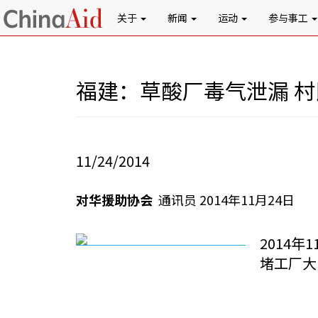
关于
新闻
运动
参与事工
福建：草酸厂毒气泄漏 
11/24/2014
对华援助协会
通讯员 2014年11月24日
2014
堵工厂大