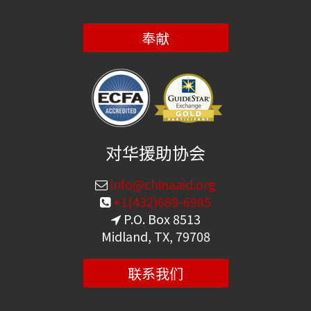
奉献
对华援助协会
info@chinaaid.org
+1(432)689-6985
P.O. Box 8513
Midland, TX, 79708
联系我们